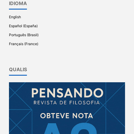
IDIOMA
English
Español (España)
Português (Brasil)
Français (France)
QUALIS