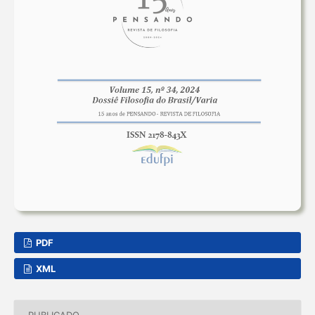
PDF
XML