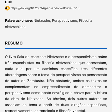
DOI:
https://doi.org/10.26694/pensando.vol15i34.5513
Palavras-chave:
Nietzsche, Perspectivismo, Filosofia
nietzschiana
RESUMO
O livro Sala de espelhos: Nietzsche e o perspectivismo reúne
três especialistas na filosofia nietzschiana que apresentam,
cada qual por um caminhos específico, tres diferentes
aboradagens sobre o tema do perspectivismo no pensamento
do autor de Zaratustra. Não obstante, ambos os textos se
complementam no empreendimento de demonstrar o
perspectivismo como ponto nevrálgico e chave para a leitura
da obra de Nietzsche. Ao término, dois outros autores se
associam ao tema a partir de duas direções específicas,
respectivamente, antropologia e filosofia vegetal.