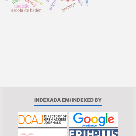
dewey
herança
tradição
escola de baden
INDEXADA EM/INDEXED BY