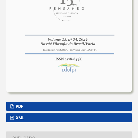
PDF
XML