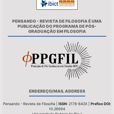
PENSANDO - REVISTA DE FILOSOFIA É UMA
PUBLICAÇÃO DO PROGRAMA DE PÓS-
GRADUAÇÃO EM FILOSOFIA
ENDEREÇO/MAIL ADDRESS
Pensando - Revista de Filosofia |
ISSN
: 2178-842X |
Prefixo DOI
:
10.26694
Universidade Federal do Piauí