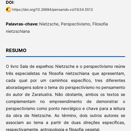
DOI:
https://doi.org/10.26694/pensando.vol15i34.5513
Palavras-chave:
Nietzsche, Perspectivismo, Filosofia
nietzschiana
RESUMO
O livro Sala de espelhos: Nietzsche e o perspectivismo reúne
três especialistas na filosofia nietzschiana que apresentam,
cada qual por um caminhos específico, tres diferentes
aboradagens sobre o tema do perspectivismo no pensamento
do autor de Zaratustra. Não obstante, ambos os textos se
complementam no empreendimento de demonstrar o
perspectivismo como ponto nevrálgico e chave para a leitura
da obra de Nietzsche. Ao término, dois outros autores se
associam ao tema a partir de duas direções específicas,
respectivamente, antropologia e filosofia vegetal.