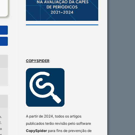
COPYSPIDER
A partir de 2024, todos os artigos
.
E.
publicados terão revisão pelo software
o
CopySpider
para fins de prevenção de
r