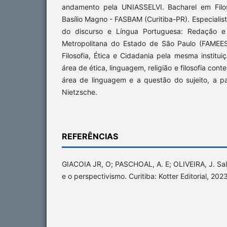
andamento pela UNIASSELVI. Bacharel em Filo
Basílio Magno - FASBAM (Curitiba-PR). Especialis
do discurso e Língua Portuguesa: Redação e 
Metropolitana do Estado de São Paulo (FAMEES
Filosofia, Ética e Cidadania pela mesma institui
área de ética, linguagem, religião e filosofia co
área de linguagem e a questão do sujeito, a p
Nietzsche.
REFERÊNCIAS
GIACOIA JR, O; PASCHOAL, A. E; OLIVEIRA, J. Sal
e o perspectivismo. Curitiba: Kotter Editorial, 2023