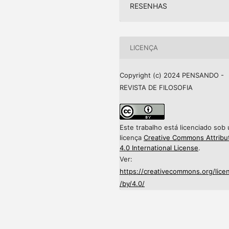
RESENHAS
LICENÇA
Copyright (c) 2024 PENSANDO -
REVISTA DE FILOSOFIA
Este trabalho está licenciado sob
licença
Creative Commons Attribu
4.0 International License
.
Ver:
https://creativecommons.org/lice
/by/4.0/