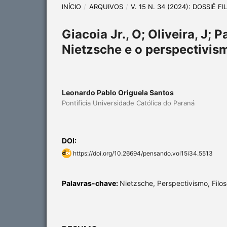
INÍCIO
/
ARQUIVOS
/
V. 15 N. 34 (2024): DOSSIÊ F
Giacoia Jr., O; Oliveira, J; 
Nietzsche e o perspectivismo
Leonardo Pablo Origuela Santos
Pontificia Universidade Católica do Paraná
DOI:
https://doi.org/10.26694/pensando.vol15i34.5513
Palavras-chave:
Nietzsche, Perspectivismo, Filos