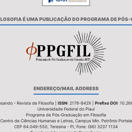
FILOSOFIA É UMA PUBLICAÇÃO DO PROGRAMA DE PÓS
ENDEREÇO/MAIL ADDRESS
sando - Revista de Filosofia |
ISSN
: 2178-842X |
Prefixo DOI
: 10.2
Universidade Federal do Piauí
Programa de Pós-Graduação em Filosofia
Centro de Ciências Humanas e Letras, Campus Min. Petrônio Portela
CEP 64.049-550, Teresina - PI, Fone: (86) 3237 1134