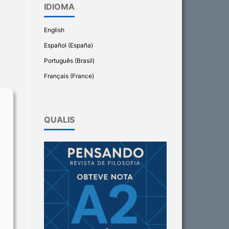
IDIOMA
English
Español (España)
Português (Brasil)
Français (France)
QUALIS