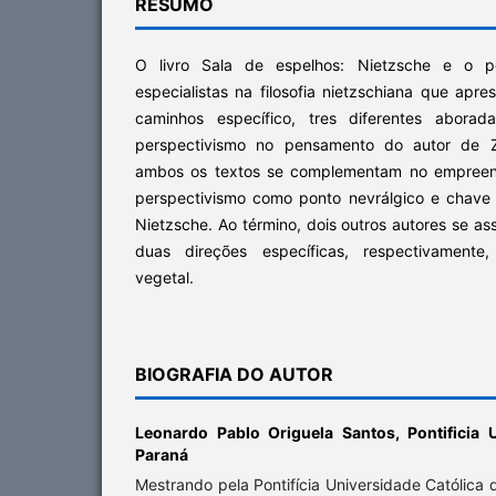
RESUMO
O livro Sala de espelhos: Nietzsche e o pe
especialistas na filosofia nietzschiana que ap
caminhos específico, tres diferentes abor
perspectivismo no pensamento do autor de Za
ambos os textos se complementam no empreen
perspectivismo como ponto nevrálgico e chave 
Nietzsche. Ao término, dois outros autores se as
duas direções específicas, respectivamente, 
vegetal.
BIOGRAFIA DO AUTOR
Leonardo Pablo Origuela Santos,
Pontificia
Paraná
Mestrando pela Pontifícia Universidade Católica 