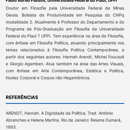
Fábio Abreu Passos,
Universidade Federal do Piauí, UFPI
Doutor em Filosofia pela Universidade Federal de Minas
Gerais. Bolsista de Produtividade em Pesquisa do CNPq
modalidade 2. Atualmente é Professor do Departamento e do
Programa de Pós-Graduação em Filosofia da Universidade
Federal do Piauí ? UFPI. Tem experiência na área de Filosofia,
com ênfase em Filosofia Política, atuando principalmente nos
temas relacionados à Filosofia Política Contemporânea, a
partir dos seguintes autores: Hannah Arendt, Michel Foucault
e Giorgio Agamben. Atua também na área das Artes Visuais,
com ênfase em Arte Contemporânea, Estética e Política,
Nudez Corporal e Corpos não Hegemônicos.
REFERÊNCIAS
ARENDT, Hannah. A Dignidade da Política. Trad. Antônio
Abranches e Helena Martins. Rio de Janeiro: Relume Dumará,
1993.