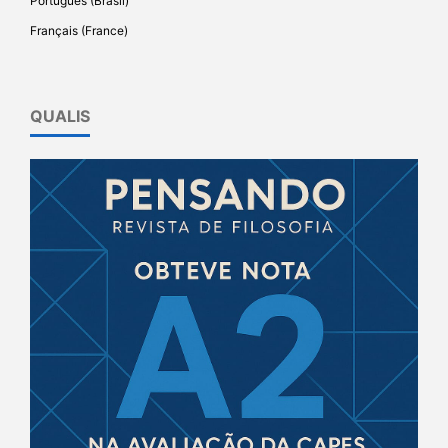
Português (Brasil)
Français (France)
QUALIS