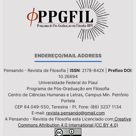
ENDEREÇO/MAIL ADDRESS
Pensando - Revista de Filosofia |
ISSN
: 2178-842X |
Prefixo DOI
:
10.26694
Universidade Federal do Piauí
Programa de Pós-Graduação em Filosofia
Centro de Ciências Humanas e Letras, Campus Min. Petrônio
Portela
CEP 64.049-550, Teresina - PI, Fone: (86) 3237 1134
E-mail:
revista.pensando@gmail.com
A Pensando - Revista de Filosofia esta Licenciado com
Creative
Commons Attribution 4.0 International (CC BY 4.0)