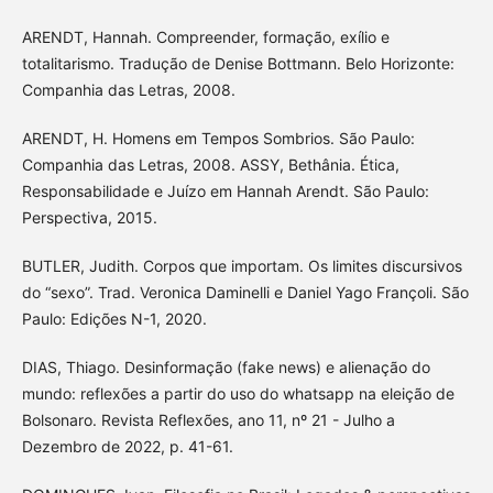
ARENDT, Hannah. Compreender, formação, exílio e
totalitarismo. Tradução de Denise Bottmann. Belo Horizonte:
Companhia das Letras, 2008.
ARENDT, H. Homens em Tempos Sombrios. São Paulo:
Companhia das Letras, 2008. ASSY, Bethânia. Ética,
Responsabilidade e Juízo em Hannah Arendt. São Paulo:
Perspectiva, 2015.
BUTLER, Judith. Corpos que importam. Os limites discursivos
do “sexo”. Trad. Veronica Daminelli e Daniel Yago Françoli. São
Paulo: Edições N-1, 2020.
DIAS, Thiago. Desinformação (fake news) e alienação do
mundo: reflexões a partir do uso do whatsapp na eleição de
Bolsonaro. Revista Reflexões, ano 11, nº 21 - Julho a
Dezembro de 2022, p. 41-61.