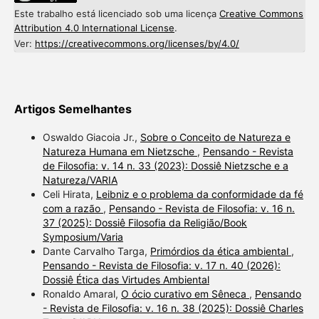
Este trabalho está licenciado sob uma licença
Creative Commons
Attribution 4.0 International License
.
Ver:
https://creativecommons.org/licenses/by/4.0/
Artigos Semelhantes
Oswaldo Giacoia Jr.,
Sobre o Conceito de Natureza e
Natureza Humana em Nietzsche
,
Pensando - Revista
de Filosofia: v. 14 n. 33 (2023): Dossiê Nietzsche e a
Natureza/VARIA
Celi Hirata,
Leibniz e o problema da conformidade da fé
com a razão
,
Pensando - Revista de Filosofia: v. 16 n.
37 (2025): Dossiê Filosofia da Religião/Book
Symposium/Varia
Dante Carvalho Targa,
Primórdios da ética ambiental
,
Pensando - Revista de Filosofia: v. 17 n. 40 (2026):
Dossiê Ética das Virtudes Ambiental
Ronaldo Amaral,
O ócio curativo em Sêneca
,
Pensando
- Revista de Filosofia: v. 16 n. 38 (2025): Dossiê Charles