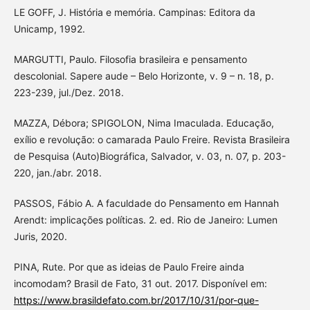
LE GOFF, J. História e memória. Campinas: Editora da
Unicamp, 1992.
MARGUTTI, Paulo. Filosofia brasileira e pensamento
descolonial. Sapere aude – Belo Horizonte, v. 9 – n. 18, p.
223-239, jul./Dez. 2018.
MAZZA, Débora; SPIGOLON, Nima Imaculada. Educação,
exílio e revolução: o camarada Paulo Freire. Revista Brasileira
de Pesquisa (Auto)Biográfica, Salvador, v. 03, n. 07, p. 203-
220, jan./abr. 2018.
PASSOS, Fábio A. A faculdade do Pensamento em Hannah
Arendt: implicações políticas. 2. ed. Rio de Janeiro: Lumen
Juris, 2020.
PINA, Rute. Por que as ideias de Paulo Freire ainda
incomodam? Brasil de Fato, 31 out. 2017. Disponível em:
https://www.brasildefato.com.br/2017/10/31/por-que-