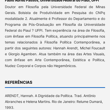
Fábio Abreu Passos,
Universidade Federal do Piauí, UFPI
Doutor em Filosofia pela Universidade Federal de Minas
Gerais. Bolsista de Produtividade em Pesquisa do CNPq
modalidade 2. Atualmente é Professor do Departamento e do
Programa de Pós-Graduação em Filosofia da Universidade
Federal do Piauí ? UFPI. Tem experiência na área de Filosofia,
com ênfase em Filosofia Política, atuando principalmente nos
temas relacionados à Filosofia Política Contemporânea, a
partir dos seguintes autores: Hannah Arendt, Michel Foucault
e Giorgio Agamben. Atua também na área das Artes Visuais,
com ênfase em Arte Contemporânea, Estética e Política,
Nudez Corporal e Corpos não Hegemônicos.
REFERÊNCIAS
ARENDT, Hannah. A Dignidade da Política. Trad. Antônio
Abranches e Helena Martins. Rio de Janeiro: Relume Dumará,
1993.