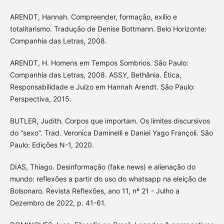
ARENDT, Hannah. Compreender, formação, exílio e
totalitarismo. Tradução de Denise Bottmann. Belo Horizonte:
Companhia das Letras, 2008.
ARENDT, H. Homens em Tempos Sombrios. São Paulo:
Companhia das Letras, 2008. ASSY, Bethânia. Ética,
Responsabilidade e Juízo em Hannah Arendt. São Paulo:
Perspectiva, 2015.
BUTLER, Judith. Corpos que importam. Os limites discursivos
do “sexo”. Trad. Veronica Daminelli e Daniel Yago Françoli. São
Paulo: Edições N-1, 2020.
DIAS, Thiago. Desinformação (fake news) e alienação do
mundo: reflexões a partir do uso do whatsapp na eleição de
Bolsonaro. Revista Reflexões, ano 11, nº 21 - Julho a
Dezembro de 2022, p. 41-61.