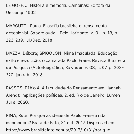
LE GOFF, J. História e memória. Campinas: Editora da
Unicamp, 1992.
MARGUTTI, Paulo. Filosofia brasileira e pensamento
descolonial. Sapere aude – Belo Horizonte, v. 9 – n. 18, p.
223-239, jul./Dez. 2018.
MAZZA, Débora; SPIGOLON, Nima Imaculada. Educação,
exílio e revolução: o camarada Paulo Freire. Revista Brasileira
de Pesquisa (Auto)Biográfica, Salvador, v. 03, n. 07, p. 203-
220, jan./abr. 2018.
PASSOS, Fábio A. A faculdade do Pensamento em Hannah
Arendt: implicações políticas. 2. ed. Rio de Janeiro: Lumen
Juris, 2020.
PINA, Rute. Por que as ideias de Paulo Freire ainda
incomodam? Brasil de Fato, 31 out. 2017. Disponível em:
https://www.brasildefato.com.br/2017/10/31/por-que-