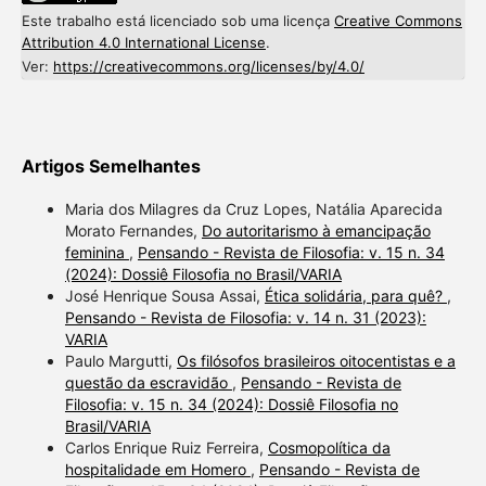
Este trabalho está licenciado sob uma licença
Creative Commons
Attribution 4.0 International License
.
Ver:
https://creativecommons.org/licenses/by/4.0/
Artigos Semelhantes
Maria dos Milagres da Cruz Lopes, Natália Aparecida
Morato Fernandes,
Do autoritarismo à emancipação
feminina
,
Pensando - Revista de Filosofia: v. 15 n. 34
(2024): Dossiê Filosofia no Brasil/VARIA
José Henrique Sousa Assai,
Ética solidária, para quê?
,
Pensando - Revista de Filosofia: v. 14 n. 31 (2023):
VARIA
Paulo Margutti,
Os filósofos brasileiros oitocentistas e a
questão da escravidão
,
Pensando - Revista de
Filosofia: v. 15 n. 34 (2024): Dossiê Filosofia no
Brasil/VARIA
Carlos Enrique Ruiz Ferreira,
Cosmopolítica da
hospitalidade em Homero
,
Pensando - Revista de