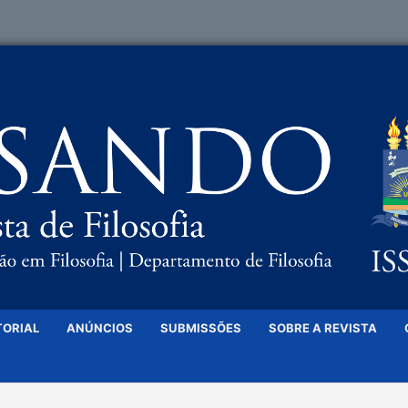
TORIAL
ANÚNCIOS
SUBMISSÕES
SOBRE A REVISTA