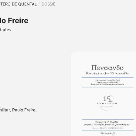
 ANTERO DE QUENTAL
/
DOSSIÊ
o Freire
dades
litar, Paulo Freire,