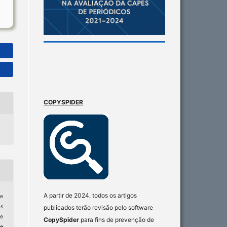
COPYSPIDER
A partir de 2024, todos os artigos
e
as
publicados terão revisão pelo software
e
CopySpider
para fins de prevenção de
e