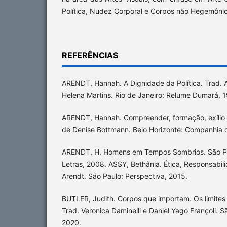
Política, Nudez Corporal e Corpos não Hegemôni
REFERÊNCIAS
ARENDT, Hannah. A Dignidade da Política. Trad. 
Helena Martins. Rio de Janeiro: Relume Dumará, 
ARENDT, Hannah. Compreender, formação, exílio e
de Denise Bottmann. Belo Horizonte: Companhia 
ARENDT, H. Homens em Tempos Sombrios. São P
Letras, 2008. ASSY, Bethânia. Ética, Responsabi
Arendt. São Paulo: Perspectiva, 2015.
BUTLER, Judith. Corpos que importam. Os limites 
Trad. Veronica Daminelli e Daniel Yago Françoli. S
2020.