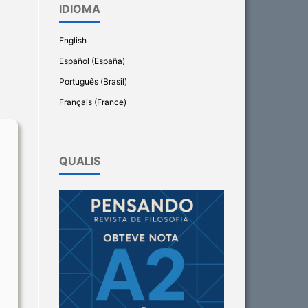
IDIOMA
English
Español (España)
Português (Brasil)
Français (France)
QUALIS