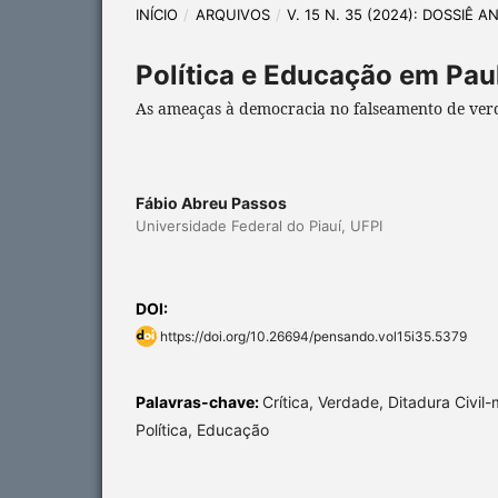
INÍCIO
/
ARQUIVOS
/
V. 15 N. 35 (2024): DOSSIÊ
Política e Educação em Paul
As ameaças à democracia no falseamento de ver
Fábio Abreu Passos
Universidade Federal do Piauí, UFPI
DOI:
https://doi.org/10.26694/pensando.vol15i35.5379
Palavras-chave:
Crítica, Verdade, Ditadura Civil-mi
Política, Educação