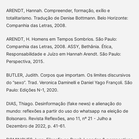
ARENDT, Hannah. Compreender, formação, exílio e
totalitarismo. Tradução de Denise Bottmann. Belo Horizonte:
Companhia das Letras, 2008.
ARENDT, H. Homens em Tempos Sombrios. São Paulo:
Companhia das Letras, 2008. ASSY, Bethânia. Ética,
Responsabilidade e Juízo em Hannah Arendt. São Paulo:
Perspectiva, 2015.
BUTLER, Judith. Corpos que importam. Os limites discursivos
do “sexo”. Trad. Veronica Daminelli e Daniel Yago Françoli. São
Paulo: Edições N-1, 2020.
DIAS, Thiago. Desinformação (fake news) e alienação do
mundo: reflexões a partir do uso do whatsapp na eleição de
Bolsonaro. Revista Reflexões, ano 11, nº 21 - Julho a
Dezembro de 2022, p. 41-61.