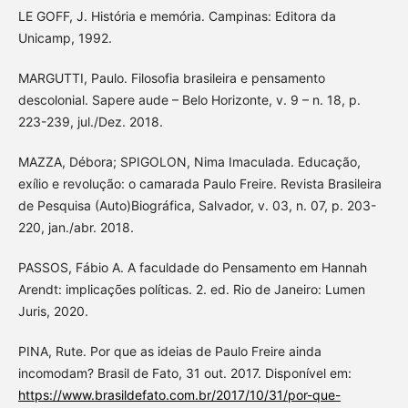
LE GOFF, J. História e memória. Campinas: Editora da
Unicamp, 1992.
MARGUTTI, Paulo. Filosofia brasileira e pensamento
descolonial. Sapere aude – Belo Horizonte, v. 9 – n. 18, p.
223-239, jul./Dez. 2018.
MAZZA, Débora; SPIGOLON, Nima Imaculada. Educação,
exílio e revolução: o camarada Paulo Freire. Revista Brasileira
de Pesquisa (Auto)Biográfica, Salvador, v. 03, n. 07, p. 203-
220, jan./abr. 2018.
PASSOS, Fábio A. A faculdade do Pensamento em Hannah
Arendt: implicações políticas. 2. ed. Rio de Janeiro: Lumen
Juris, 2020.
PINA, Rute. Por que as ideias de Paulo Freire ainda
incomodam? Brasil de Fato, 31 out. 2017. Disponível em:
https://www.brasildefato.com.br/2017/10/31/por-que-