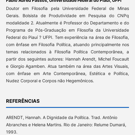
Fábio Abreu Passos,
Universidade Federal do Piauí, UFPI
Doutor em Filosofia pela Universidade Federal de Minas
Gerais. Bolsista de Produtividade em Pesquisa do CNPq
modalidade 2. Atualmente é Professor do Departamento e do
Programa de Pós-Graduação em Filosofia da Universidade
Federal do Piauí ? UFPI. Tem experiência na área de Filosofia,
com ênfase em Filosofia Política, atuando principalmente nos
temas relacionados à Filosofia Política Contemporânea, a
partir dos seguintes autores: Hannah Arendt, Michel Foucault
e Giorgio Agamben. Atua também na área das Artes Visuais,
com ênfase em Arte Contemporânea, Estética e Política,
Nudez Corporal e Corpos não Hegemônicos.
REFERÊNCIAS
ARENDT, Hannah. A Dignidade da Política. Trad. Antônio
Abranches e Helena Martins. Rio de Janeiro: Relume Dumará,
1993.