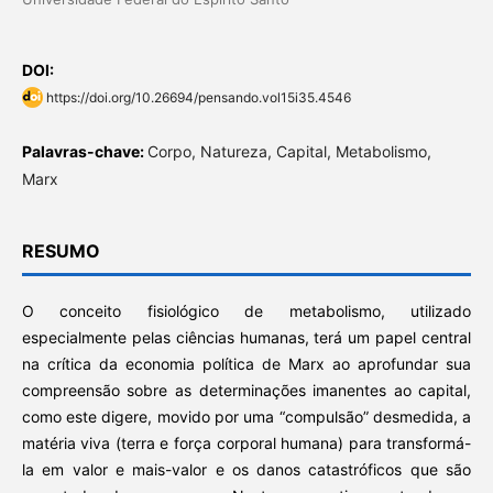
DOI:
https://doi.org/10.26694/pensando.vol15i35.4546
Palavras-chave:
Corpo, Natureza, Capital, Metabolismo,
Marx
RESUMO
O conceito fisiológico de metabolismo, utilizado
especialmente pelas ciências humanas, terá um papel central
na crítica da economia política de Marx ao aprofundar sua
compreensão sobre as determinações imanentes ao capital,
como este digere, movido por uma “compulsão” desmedida, a
matéria viva (terra e força corporal humana) para transformá-
la em valor e mais-valor e os danos catastróficos que são