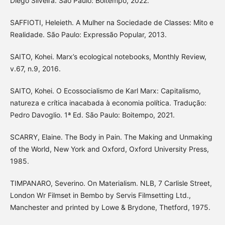
Diego Silveira. São Paulo: Boitempo, 2022.
SAFFIOTI, Heleieth. A Mulher na Sociedade de Classes: Mito e
Realidade. São Paulo: Expressão Popular, 2013.
SAITO, Kohei. Marx’s ecological notebooks, Monthly Review,
v.67, n.9, 2016.
SAITO, Kohei. O Ecossocialismo de Karl Marx: Capitalismo,
natureza e crítica inacabada à economia política. Tradução:
Pedro Davoglio. 1ª Ed. São Paulo: Boitempo, 2021.
SCARRY, Elaine. The Body in Pain. The Making and Unmaking
of the World, New York and Oxford, Oxford University Press,
1985.
TIMPANARO, Severino. On Materialism. NLB, 7 Carlisle Street,
London Wr Filmset in Bembo by Servis Filmsetting Ltd.,
Manchester and printed by Lowe & Brydone, Thetford, 1975.