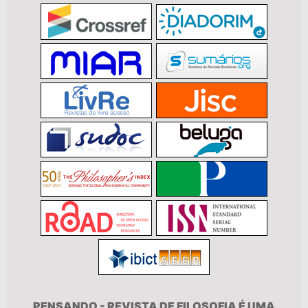
PENSANDO - REVISTA DE FILOSOFIA É UMA