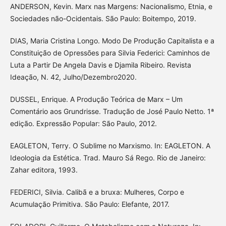
ANDERSON, Kevin. Marx nas Margens: Nacionalismo, Etnia, e
Sociedades não-Ocidentais. São Paulo: Boitempo, 2019.
DIAS, Maria Cristina Longo. Modo De Produção Capitalista e a
Constituição de Opressões para Silvia Federici: Caminhos de
Luta a Partir De Angela Davis e Djamila Ribeiro. Revista
Ideação, N. 42, Julho/Dezembro2020.
DUSSEL, Enrique. A Produção Teórica de Marx – Um
Comentário aos Grundrisse. Tradução de José Paulo Netto. 1ª
edição. Expressão Popular: São Paulo, 2012.
EAGLETON, Terry. O Sublime no Marxismo. In: EAGLETON. A
Ideologia da Estética. Trad. Mauro Sá Rego. Rio de Janeiro:
Zahar editora, 1993.
FEDERICI, Silvia. Calibã e a bruxa: Mulheres, Corpo e
Acumulação Primitiva. São Paulo: Elefante, 2017.