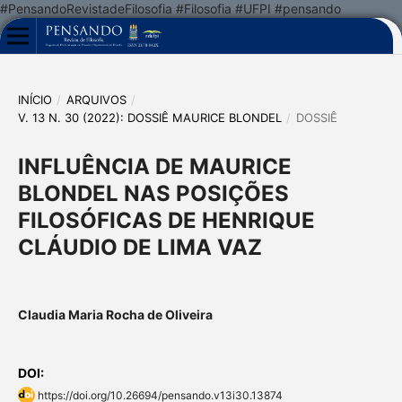
#PensandoRevistadeFilosofia #Filosofia #UFPI #pensando
INÍCIO
/
ARQUIVOS
/
V. 13 N. 30 (2022): DOSSIÊ MAURICE BLONDEL
/
DOSSIÊ
INFLUÊNCIA DE MAURICE
BLONDEL NAS POSIÇÕES
FILOSÓFICAS DE HENRIQUE
CLÁUDIO DE LIMA VAZ
Claudia Maria Rocha de Oliveira
DOI:
https://doi.org/10.26694/pensando.v13i30.13874