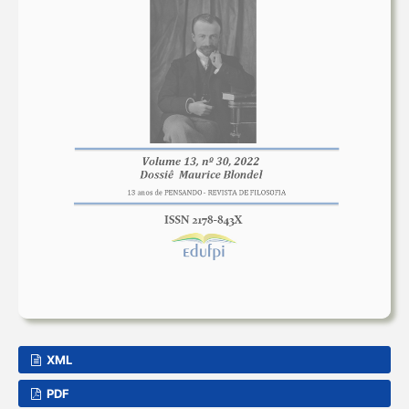
XML
PDF