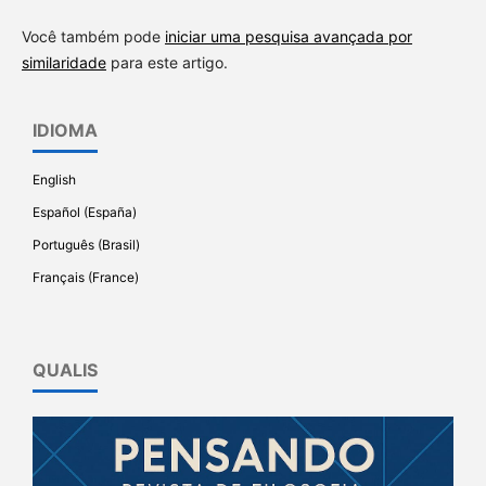
Você também pode
iniciar uma pesquisa avançada por
similaridade
para este artigo.
IDIOMA
English
Español (España)
Português (Brasil)
Français (France)
QUALIS