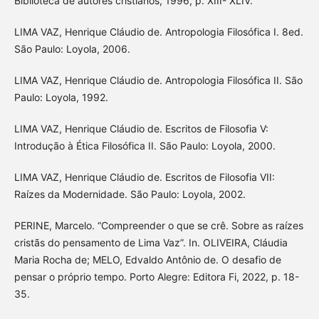
Biblioteca de autores cristianos, 1996, p. XIII- XLIV.
LIMA VAZ, Henrique Cláudio de. Antropologia Filosófica I. 8ed.
São Paulo: Loyola, 2006.
LIMA VAZ, Henrique Cláudio de. Antropologia Filosófica II. São
Paulo: Loyola, 1992.
LIMA VAZ, Henrique Cláudio de. Escritos de Filosofia V:
Introdução à Ética Filosófica II. São Paulo: Loyola, 2000.
LIMA VAZ, Henrique Cláudio de. Escritos de Filosofia VII:
Raízes da Modernidade. São Paulo: Loyola, 2002.
PERINE, Marcelo. “Compreender o que se crê. Sobre as raízes
cristãs do pensamento de Lima Vaz”. In. OLIVEIRA, Cláudia
Maria Rocha de; MELO, Edvaldo Antônio de. O desafio de
pensar o próprio tempo. Porto Alegre: Editora Fi, 2022, p. 18-
35.