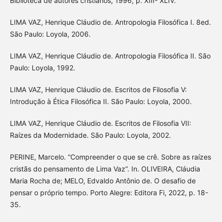
Biblioteca de autores cristianos, 1996, p. XIII- XLIV.
LIMA VAZ, Henrique Cláudio de. Antropologia Filosófica I. 8ed.
São Paulo: Loyola, 2006.
LIMA VAZ, Henrique Cláudio de. Antropologia Filosófica II. São
Paulo: Loyola, 1992.
LIMA VAZ, Henrique Cláudio de. Escritos de Filosofia V:
Introdução à Ética Filosófica II. São Paulo: Loyola, 2000.
LIMA VAZ, Henrique Cláudio de. Escritos de Filosofia VII:
Raízes da Modernidade. São Paulo: Loyola, 2002.
PERINE, Marcelo. “Compreender o que se crê. Sobre as raízes
cristãs do pensamento de Lima Vaz”. In. OLIVEIRA, Cláudia
Maria Rocha de; MELO, Edvaldo Antônio de. O desafio de
pensar o próprio tempo. Porto Alegre: Editora Fi, 2022, p. 18-
35.