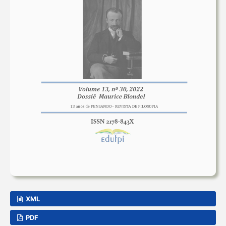
XML
PDF