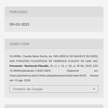
PUBLICADO
09-03-2023
COMO CITAR
OLIVEIRA, Claudia Maria Rocha de. INFLUÊNCIA DE MAURICE BLONDEL
NAS POSIÇÕES FILOSÓFICAS DE HENRIQUE CLÁUDIO DE LIMA VAZ.
Pensando - Revista de Filosofia
,
[S. l.]
, v. 13, n. 30, p. 76–85, 2023. DOI:
10.26694/pensando.v13i30.13874. Disponível em:
https://periodicos.ufpi.br/index.php/pensando/article/view/4030. Acesso
em: 10 ago. 2026.
Fomatos de Citação