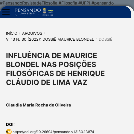
#PensandoRevistadeFilosofia #Filosofia #UFPI #pensando
INÍCIO
/
ARQUIVOS
/
V. 13 N. 30 (2022): DOSSIÊ MAURICE BLONDEL
/
DOSSIÊ
INFLUÊNCIA DE MAURICE
BLONDEL NAS POSIÇÕES
FILOSÓFICAS DE HENRIQUE
CLÁUDIO DE LIMA VAZ
Claudia Maria Rocha de Oliveira
DOI:
https://doi.org/10.26694/pensando.v13i30.13874