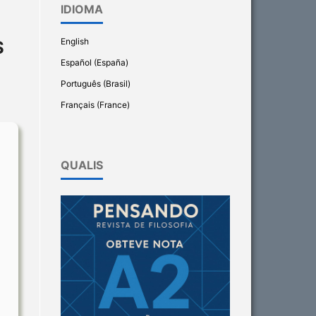
IDIOMA
English
S
Español (España)
Português (Brasil)
Français (France)
QUALIS