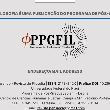
FILOSOFIA É UMA PUBLICAÇÃO DO PROGRAMA DE PÓS
ENDEREÇO/MAIL ADDRESS
sando - Revista de Filosofia |
ISSN
: 2178-842X |
Prefixo DOI
: 10.2
Universidade Federal do Piauí
Programa de Pós-Graduação em Filosofia
Centro de Ciências Humanas e Letras, Campus Min. Petrônio Portela
CEP 64.049-550, Teresina - PI, Fone: (86) 3237 1134
E-mail:
revista.pensando@gmail.com