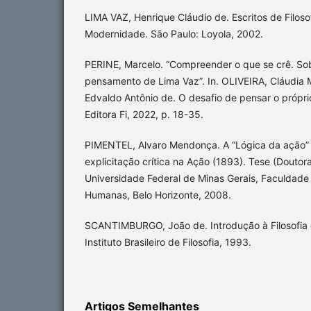
LIMA VAZ, Henrique Cláudio de. Escritos de Filosof
Modernidade. São Paulo: Loyola, 2002.
PERINE, Marcelo. “Compreender o que se crê. Sobr
pensamento de Lima Vaz”. In. OLIVEIRA, Cláudia
Edvaldo Antônio de. O desafio de pensar o própri
Editora Fi, 2022, p. 18-35.
PIMENTEL, Alvaro Mendonça. A “Lógica da ação” 
explicitação crítica na Ação (1893). Tese (Doutora
Universidade Federal de Minas Gerais, Faculdade d
Humanas, Belo Horizonte, 2008.
SCANTIMBURGO, João de. Introdução à Filosofia 
Instituto Brasileiro de Filosofia, 1993.
Artigos Semelhantes