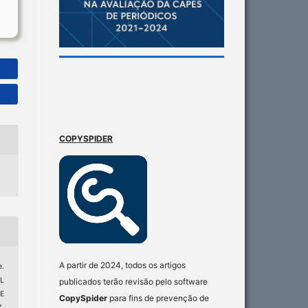
COPYSPIDER
A partir de 2024, todos os artigos
.
L
publicados terão revisão pelo software
E
CopySpider
para fins de prevenção de
.