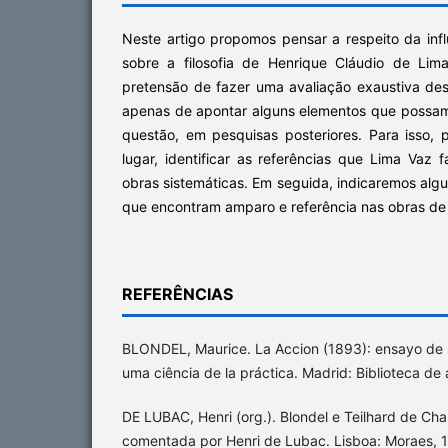
Neste artigo propomos pensar a respeito da inf
sobre a filosofia de Henrique Cláudio de Li
pretensão de fazer uma avaliação exaustiva des
apenas de apontar alguns elementos que possam
questão, em pesquisas posteriores. Para isso, 
lugar, identificar as referências que Lima Vaz
obras sistemáticas. Em seguida, indicaremos alg
que encontram amparo e referência nas obras de 
REFERÊNCIAS
BLONDEL, Maurice. La Accion (1893): ensayo de u
uma ciência de la práctica. Madrid: Biblioteca de 
DE LUBAC, Henri (org.). Blondel e Teilhard de Ch
comentada por Henri de Lubac. Lisboa: Moraes, 