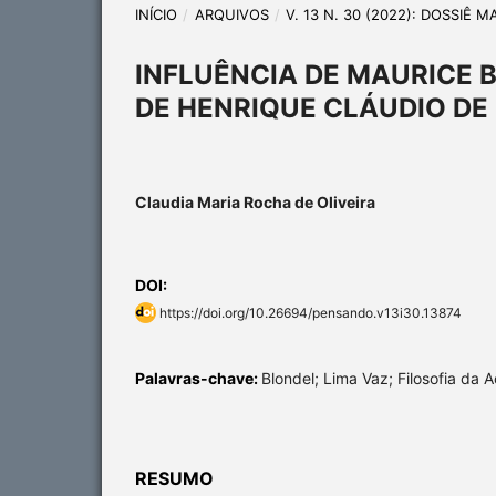
INÍCIO
/
ARQUIVOS
/
V. 13 N. 30 (2022): DOSSIÊ 
INFLUÊNCIA DE MAURICE 
DE HENRIQUE CLÁUDIO DE
Claudia Maria Rocha de Oliveira
DOI:
https://doi.org/10.26694/pensando.v13i30.13874
Palavras-chave:
Blondel; Lima Vaz; Filosofia da A
RESUMO