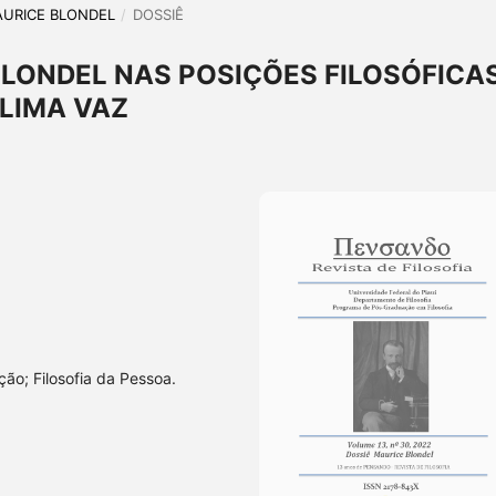
MAURICE BLONDEL
/
DOSSIÊ
BLONDEL NAS POSIÇÕES FILOSÓFICA
 LIMA VAZ
ção; Filosofia da Pessoa.