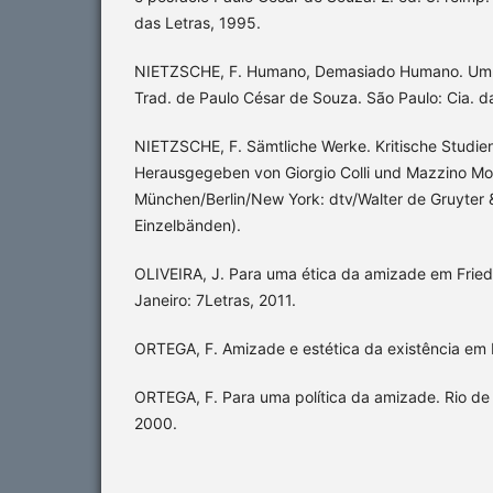
das Letras, 1995.
NIETZSCHE, F. Humano, Demasiado Humano. Um livr
Trad. de Paulo César de Souza. São Paulo: Cia. das 
NIETZSCHE, F. Sämtliche Werke. Kritische Studi
Herausgegeben von Giorgio Colli und Mazzino Mon
München/Berlin/New York: dtv/Walter de Gruyter 
Einzelbänden).
OLIVEIRA, J. Para uma ética da amizade em Fried
Janeiro: 7Letras, 2011.
ORTEGA, F. Amizade e estética da existência em F
ORTEGA, F. Para uma política da amizade. Rio de
2000.