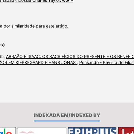
38 (2025): Dossiê Charles Taylor/VARIA
a por similaridade
para este artigo.
es)
tti,
ABRAÃO E ISAAC: OS SACRIFÍCIOS DO PRESENTE E OS BENEFÍ
MOR EM KIERKEGAARD E HANS JONAS
,
Pensando - Revista de Filoso
INDEXADA EM/INDEXED BY