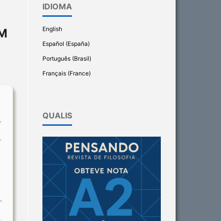
IDIOMA
English
EM
Español (España)
Português (Brasil)
Français (France)
QUALIS