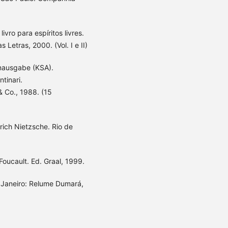
o para espíritos livres.
Letras, 2000. (Vol. I e II)
enausgabe (KSA).
tinari.
& Co., 1988. (15
rich Nietzsche. Rio de
oucault. Ed. Graal, 1999.
 Janeiro: Relume Dumará,