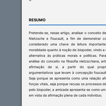
RESUMO
Pretende-se, nesse artigo, analisar o conceito d
Nietzsche e Foucault, a fim de demonstrar c
considerado uma chave de leitura importante
moralidade quanto à noção de biopoder, vindo a 
alternativa às práticas morais e políticas. Pa
análise do conceito na filosofia nietzschiana, a
afirmação de si, a partir do qual prop
argumentativos que levam à concepção foucaul
Seja porque se apresenta como uma relação afe
forças vitais, seja porque recusa os processos d
pelo biopoder, a amizade apresenta-se como um r
em vista da afirmação plena de cada indivíduo.