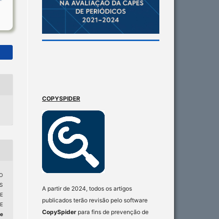
COPYSPIDER
ZO
S
A partir de 2024, todos os artigos
E
publicados terão revisão pelo software
E
CopySpider
para fins de prevenção de
e