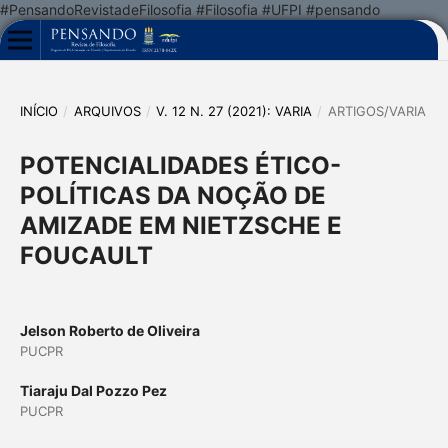
#PensandoRevistadeFilosofia #Filosofia #UFPI #pensando
INÍCIO
/
ARQUIVOS
/
V. 12 N. 27 (2021): VARIA
/
ARTIGOS/VARIA
POTENCIALIDADES ÉTICO-
POLÍTICAS DA NOÇÃO DE
AMIZADE EM NIETZSCHE E
FOUCAULT
Jelson Roberto de Oliveira
PUCPR
Tiaraju Dal Pozzo Pez
PUCPR