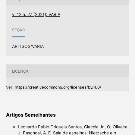
v. 12 n. 27 (2021): VARIA
SEÇÃO
ARTIGOS/VARIA
LICENÇA
Ver:
https://creativecommons.org/licenses/by/4.0/
Artigos Semelhantes
Leonardo Pablo Origuela Santos,
Giacoia Jr., O; Oliveira,
J; Paschoal, A. E. Sala de espelhos: Nietzsche e o