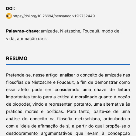
DOI:
https://doi.org/10.26694/pensando.v12i27.12449
Palavras-chave:
amizade, Nietzsche, Foucault, modo de
vida, afirmação de si
RESUMO
Pretende-se, nesse artigo, analisar o conceito de amizade nas
filosofias de Nietzsche e Foucault, a fim de demonstrar como
esse afeto pode ser considerado uma chave de leitura
importantes tanto para a crítica à moralidade quanto à noção
de biopoder, vindo a representar, portanto, uma alternativa às
práticas morais e políticas. Para tanto, parte-se de uma
análise do conceito na filosofia nietzschiana, articulando-o
com a ideia de afirmação de si, a partir do qual propõe-se o
desdobramento argumentativos que levam à concepção