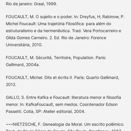
Rio de janeiro: Graal, 1999.
FOUCAULT, M. O sujeito e o poder. In: Dreyfus, H; Rabinow, P.
Michel Foucault: Uma trajetória Filosófica: para além do
estruturalismo e da hermenêutica. Trad. Vera Portocarreiro e
Gilda Gomes Carneiro. 2. Ed. Rio de Janeiro: Forence
Universitária, 2010.
FOUCAULT, M. Sécurité, Territoire, Population. Paris:
Gallimard, 2004a.
FOUCAULT, Michel. Dits et écrits II. Paris: Quarto Gallimard,
2012.
GALLO, S. Entre Kafka e Foucault: literatura menor e filosofia
menor. In: KafkaFoucault, sem medos. Coordenador Edson
Passetti. Cotia, SP: Atelier editorial, 2004.
¬¬¬NIETZSCHE, F. Genealogia da Moral. Um escrito polêmico.