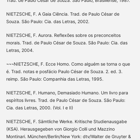
Trad. de Paulo César de Souza. São Paulo, Brasiliense, 1987.
NIETZSCHE, F. A Gaia Ciência. Trad. de Paulo César de
Souza. São Paulo: Cia. das Letras, 2002.
NIETZSCHE, F. Aurora. Reflexões sobre os preconceitos
morais. Trad. de Paulo César de Souza. São Paulo: Cia. das
Letras, 2004.
¬¬¬NIETZSCHE, F. Ecce Homo. Como alguém se torna o que
é. Trad. notas e posfácio Paulo César de Souza. 2. ed. 3.
reimp. São Paulo: Companhia das Letras, 1995.
NIETZSCHE, F. Humano, Demasiado Humano. Um livro para
espíritos livres. Trad. de Paulo César de Souza. São Paulo:
Cia. das Letras, 2000. (Vol. I e II)
NIETZSCHE, F. Sämtliche Werke. Kritische Studienausgabe
(KSA). Herausgegeben von Giorgio Colli und Mazzino
Montinari. München/Berlin/New York: dtv/Walter de Gruyter &