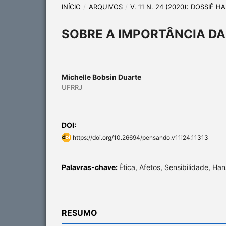
INÍCIO
/
ARQUIVOS
/
V. 11 N. 24 (2020): DOSSIÊ 
SOBRE A IMPORTÂNCIA DA
Michelle Bobsin Duarte
UFRRJ
DOI:
https://doi.org/10.26694/pensando.v11i24.11313
Palavras-chave:
Ética, Afetos, Sensibilidade, Ha
RESUMO