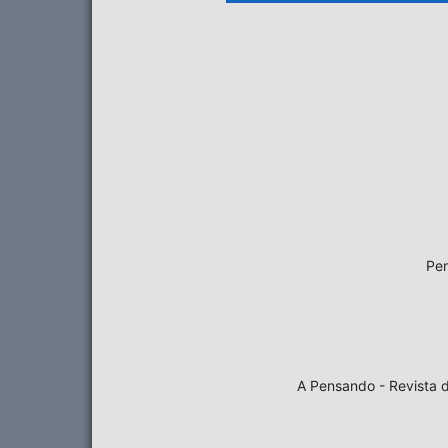
Pen
A Pensando - Revista d