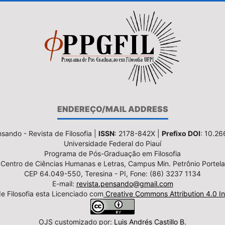
ENDEREÇO/MAIL ADDRESS
sando - Revista de Filosofia |
ISSN
: 2178-842X |
Prefixo DOI
: 10.2
Universidade Federal do Piauí
Programa de Pós-Graduação em Filosofia
Centro de Ciências Humanas e Letras, Campus Min. Petrônio Portela
CEP 64.049-550, Teresina - PI, Fone: (86) 3237 1134
E-mail:
revista.pensando@gmail.com
e Filosofia esta Licenciado com
Creative Commons Attribution 4.0 In
OJS customizado por:
Luis Andrés Castillo B.