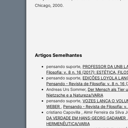
Chicago, 2000.
Artigos Semelhantes
pensando suporte,
PROFESSOR DA UNB LA
Filosofia: v. 8 n. 16 (2017): ESTÉTICA, 
pensando suporte,
EDIÇÕES LOYOLA LANÇ
Pensando - Revista de Filosofia: v. 8 n.
Andreas Urs Sommer,
Der Mensch als Tier 
Nietzsche e a Natureza/VARIA
pensando suporte,
VOZES LANÇA O VOLUM
WEBER
,
Pensando - Revista de Filosofia:
cristiano Capovilla , Almir Ferreira da Silva 
DA VERDADE EM HANS-GEORG GADAMER
HERMENÊUTICA/VARIA