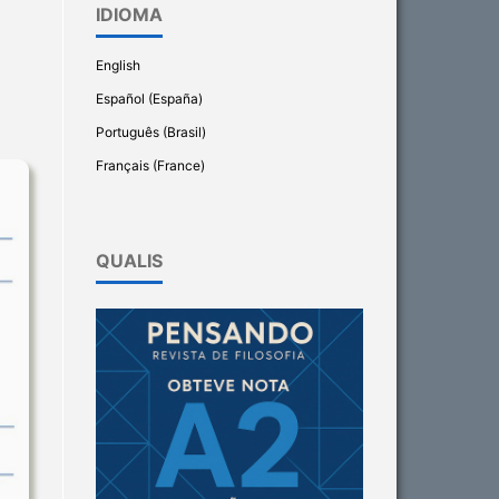
IDIOMA
English
Español (España)
Português (Brasil)
Français (France)
QUALIS