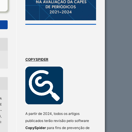
COPYSPIDER
A
E
-
A partir de 2024, todos os artigos
4,
publicados terão revisão pelo software
:
CopySpider
para fins de prevenção de