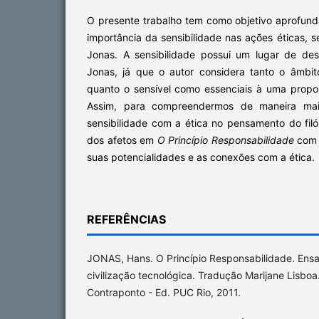
O presente trabalho tem como objetivo aprofun
importância da sensibilidade nas ações éticas, s
Jonas. A sensibilidade possui um lugar de d
Jonas, já que o autor considera tanto o âmbi
quanto o sensível como essenciais à uma propos
Assim, para compreendermos de maneira mai
sensibilidade com a ética no pensamento do fil
dos afetos em
O Princípio Responsabilidade
com 
suas potencialidades e as conexões com a ética.
REFERÊNCIAS
JONAS, Hans. O Princípio Responsabilidade. Ensa
civilização tecnológica. Tradução Marijane Lisboa.
Contraponto - Ed. PUC Rio, 2011.