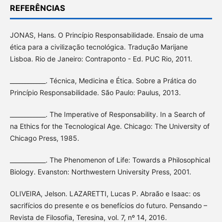
REFERÊNCIAS
JONAS, Hans. O Princípio Responsabilidade. Ensaio de uma
ética para a civilização tecnológica. Tradução Marijane
Lisboa. Rio de Janeiro: Contraponto - Ed. PUC Rio, 2011.
____________. Técnica, Medicina e Ética. Sobre a Prática do
Princípio Responsabilidade. São Paulo: Paulus, 2013.
____________. The Imperative of Responsability. In a Search of
na Ethics for the Tecnological Age. Chicago: The University of
Chicago Press, 1985.
____________. The Phenomenon of Life: Towards a Philosophical
Biology. Evanston: Northwestern University Press, 2001.
OLIVEIRA, Jelson. LAZARETTI, Lucas P. Abraão e Isaac: os
sacrifícios do presente e os benefícios do futuro. Pensando –
Revista de Filosofia, Teresina, vol. 7, nº 14, 2016.