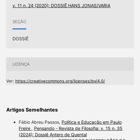
v. 11 n. 24 (2020): DOSSIÊ HANS JONAS/VARIA
SEÇÃO
DOSSIÊ
LICENÇA
Ver:
https://creativecommons.org/licenses/by/4.0/
Artigos Semelhantes
Fábio Abreu Passos,
Política e Educação em Paulo
Freire
,
Pensando - Revista de Filosofia: v. 15 n. 35
(2024): Dossiê Antero de Quental