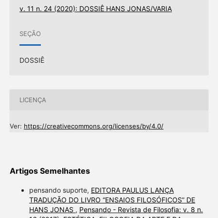
v. 11 n. 24 (2020): DOSSIÊ HANS JONAS/VARIA
SEÇÃO
DOSSIÊ
LICENÇA
Ver:
https://creativecommons.org/licenses/by/4.0/
Artigos Semelhantes
pensando suporte,
EDITORA PAULUS LANÇA
TRADUÇÃO DO LIVRO “ENSAIOS FILOSÓFICOS” DE
HANS JONAS
,
Pensando - Revista de Filosofia: v. 8 n.