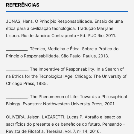
REFERÊNCIAS
JONAS, Hans. O Princípio Responsabilidade. Ensaio de uma
ética para a civilização tecnológica. Tradução Marijane
Lisboa. Rio de Janeiro: Contraponto - Ed. PUC Rio, 2011.
____________. Técnica, Medicina e Ética. Sobre a Prática do
Princípio Responsabilidade. São Paulo: Paulus, 2013.
____________. The Imperative of Responsability. In a Search of
na Ethics for the Tecnological Age. Chicago: The University of
Chicago Press, 1985.
____________. The Phenomenon of Life: Towards a Philosophical
Biology. Evanston: Northwestern University Press, 2001.
OLIVEIRA, Jelson. LAZARETTI, Lucas P. Abraão e Isaac: os
sacrifícios do presente e os benefícios do futuro. Pensando –
Revista de Filosofia, Teresina, vol. 7, nº 14, 2016.