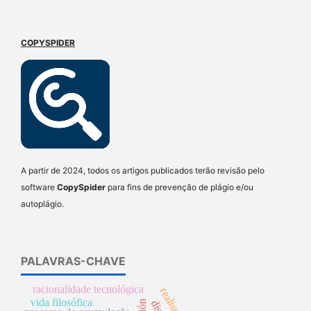
COPYSPIDER
A partir de 2024, todos os artigos publicados terão revisão pelo
software
CopySpider
para fins de prevenção de plágio e/ou
autoplágio.
PALAVRAS-CHAVE
racionalidade tecnológica
vida filosófica