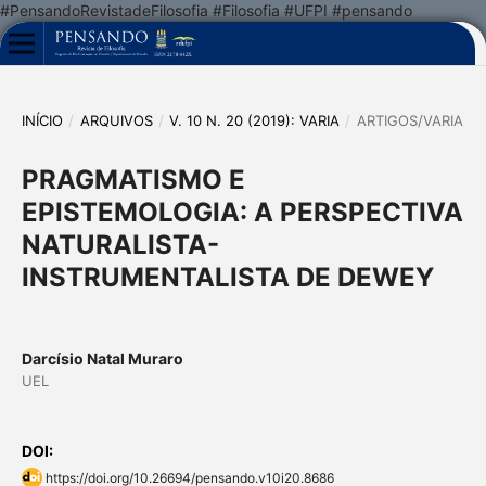
#PensandoRevistadeFilosofia #Filosofia #UFPI #pensando
INÍCIO
/
ARQUIVOS
/
V. 10 N. 20 (2019): VARIA
/
ARTIGOS/VARIA
PRAGMATISMO E
EPISTEMOLOGIA: A PERSPECTIVA
NATURALISTA-
INSTRUMENTALISTA DE DEWEY
Darcísio Natal Muraro
UEL
DOI:
https://doi.org/10.26694/pensando.v10i20.8686