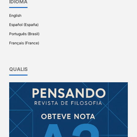
IDIOMA
English
Español (España)
Português (Brasil)
Français (France)
QUALIS