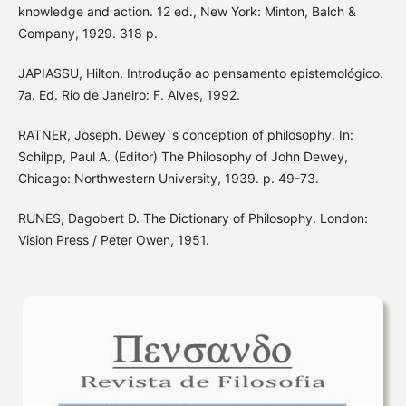
knowledge and action. 12 ed., New York: Minton, Balch &
Company, 1929. 318 p.
JAPIASSU, Hilton. Introdução ao pensamento epistemológico.
7a. Ed. Rio de Janeiro: F. Alves, 1992.
RATNER, Joseph. Dewey`s conception of philosophy. In:
Schilpp, Paul A. (Editor) The Philosophy of John Dewey,
Chicago: Northwestern University, 1939. p. 49-73.
RUNES, Dagobert D. The Dictionary of Philosophy. London:
Vision Press / Peter Owen, 1951.