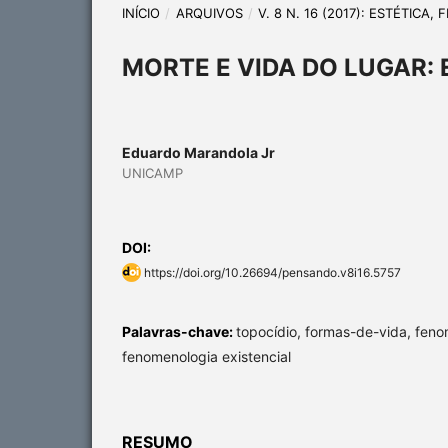
INÍCIO
/
ARQUIVOS
/
V. 8 N. 16 (2017): ESTÉTICA
MORTE E VIDA DO LUGAR: 
Eduardo Marandola Jr
UNICAMP
DOI:
https://doi.org/10.26694/pensando.v8i16.5757
Palavras-chave:
topocídio, formas-de-vida, feno
fenomenologia existencial
RESUMO