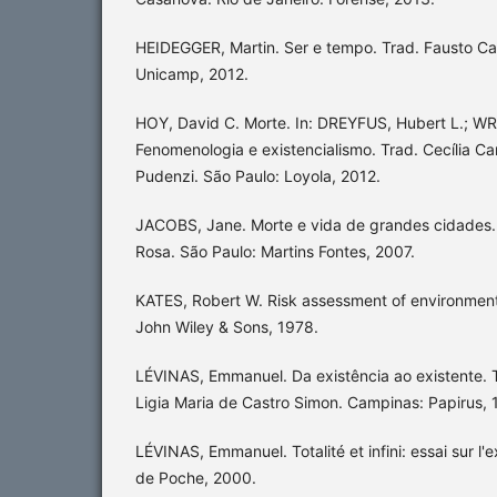
HEIDEGGER, Martin. Ser e tempo. Trad. Fausto Ca
Unicamp, 2012.
HOY, David C. Morte. In: DREYFUS, Hubert L.; W
Fenomenologia e existencialismo. Trad. Cecília Ca
Pudenzi. São Paulo: Loyola, 2012.
JACOBS, Jane. Morte e vida de grandes cidades.
Rosa. São Paulo: Martins Fontes, 2007.
KATES, Robert W. Risk assessment of environmen
John Wiley & Sons, 1978.
LÉVINAS, Emmanuel. Da existência ao existente. T
Ligia Maria de Castro Simon. Campinas: Papirus, 
LÉVINAS, Emmanuel. Totalité et infini: essai sur l'ex
de Poche, 2000.