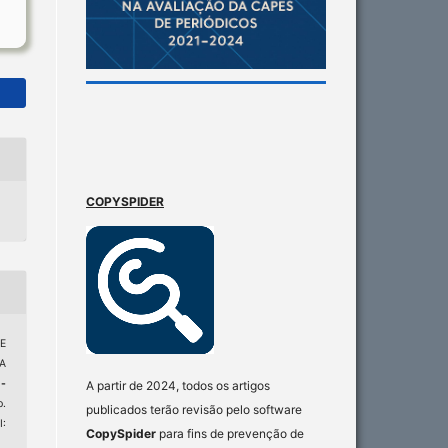
COPYSPIDER
E
A
-
A partir de 2024, todos os artigos
p.
publicados terão revisão pelo software
:
CopySpider
para fins de prevenção de