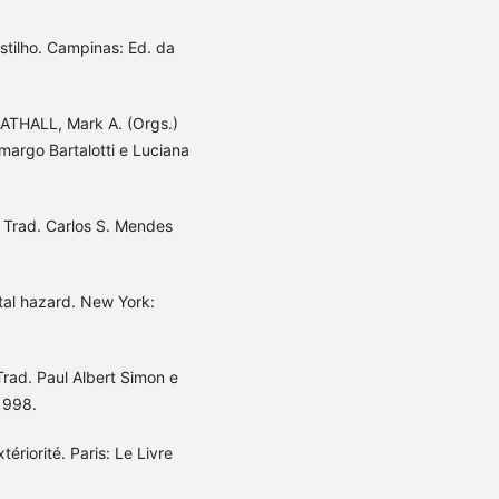
stilho. Campinas: Ed. da
RATHALL, Mark A. (Orgs.)
margo Bartalotti e Luciana
 Trad. Carlos S. Mendes
tal hazard. New York:
rad. Paul Albert Simon e
1998.
tériorité. Paris: Le Livre