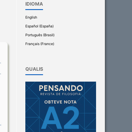
IDIOMA
English
Español (España)
Português (Brasil)
Français (France)
QUALIS