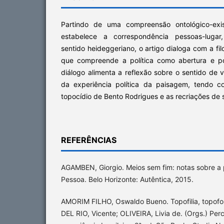
Partindo de uma compreensão ontológico-exis
estabelece a correspondência pessoas-lugar
sentido heideggeriano, o artigo dialoga com a fi
que compreende a política como abertura e po
diálogo alimenta a reflexão sobre o sentido de 
da experiência política da paisagem, tendo c
topocídio de Bento Rodrigues e as recriações de
REFERÊNCIAS
AGAMBEN, Giorgio. Meios sem fim: notas sobre a p
Pessoa. Belo Horizonte: Autêntica, 2015.
AMORIM FILHO, Oswaldo Bueno. Topofilia, topofob
DEL RIO, Vicente; OLIVEIRA, Livia de. (Orgs.) Per