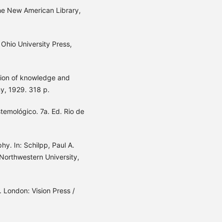
The New American Library,
 Ohio University Press,
lation of knowledge and
y, 1929. 318 p.
temológico. 7a. Ed. Rio de
y. In: Schilpp, Paul A.
Northwestern University,
 London: Vision Press /