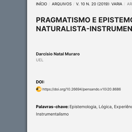
INÍCIO
/
ARQUIVOS
/
V. 10 N. 20 (2019): VARIA
/
AR
PRAGMATISMO E EPISTEMO
NATURALISTA-INSTRUMEN
Darcísio Natal Muraro
UEL
DOI:
https://doi.org/10.26694/pensando.v10i20.8686
Palavras-chave:
Epistemologia, Lógica, Experiên
Instrumentalismo