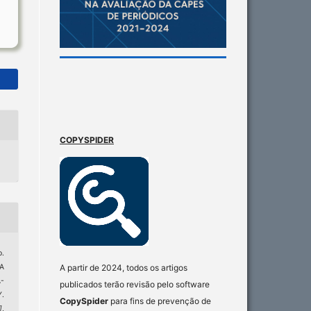
COPYSPIDER
.
A partir de 2024, todos os artigos
A
-
publicados terão revisão pelo software
.
CopySpider
para fins de prevenção de
]
,