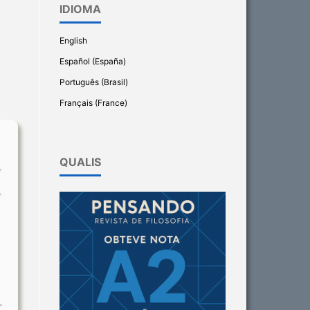
IDIOMA
English
Español (España)
Português (Brasil)
Français (France)
QUALIS