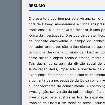
RESUMO
O presente artigo tem por objetivo analisar o 
obra de Dewey. Abordaremos a crítica aos pres
tradicional e sua tentativa de reconstruir uma p
lógica da investigação. O estudo de caráter filosó
de conceito envolvendo o campo do conheci
pensador tomou posição crítica diante do que
termo que designa o conjunto de filosofias co
como sujeito e objeto, teoria e prática, mente e
Tais dualismos surgem da divisão social de 
sustentação delas, impedindo a liberdade de 
experiência. Contrapondo-se a este entendiment
argumenta pela necessidade da lógica como inve
ou conhecimento do conhecimento. A contribuiçã
investigação, sua versão da epistemologia, é a d
investigação para abstrair as leis da experiênci
trabalho da filosofia em todas as áreas, inclus