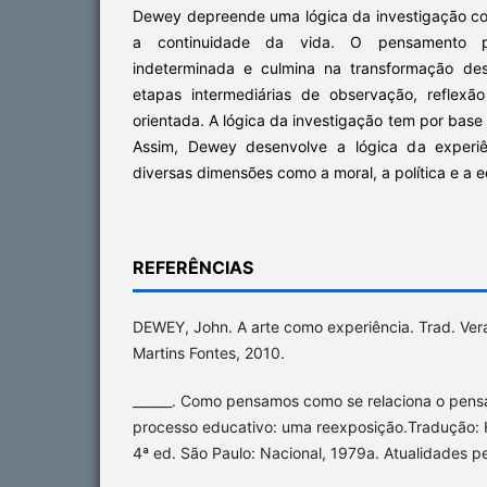
Dewey depreende uma lógica da investigação c
a continuidade da vida. O pensamento 
indeterminada e culmina na transformação de
etapas intermediárias de observação, reflexã
orientada. A lógica da investigação tem por base a
Assim, Dewey desenvolve a lógica da experiê
diversas dimensões como a moral, a política e a 
REFERÊNCIAS
DEWEY, John. A arte como experiência. Trad. Vera
Martins Fontes, 2010.
______. Como pensamos como se relaciona o pens
processo educativo: uma reexposição.Tradução
4ª ed. São Paulo: Nacional, 1979a. Atualidades pe