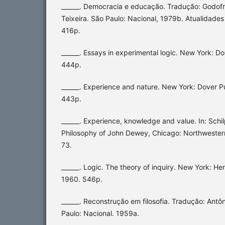
______. Democracia e educação. Tradução: Godofr
Teixeira. São Paulo: Nacional, 1979b. Atualidades
416p.
______. Essays in experimental logic. New York: Do
444p.
______. Experience and nature. New York: Dover Pu
443p.
______. Experience, knowledge and value. In: Schil
Philosophy of John Dewey, Chicago: Northwestern
73.
______. Logic. The theory of inquiry. New York: 
1960. 546p.
______. Reconstrução em filosofia. Tradução: Antô
Paulo: Nacional. 1959a.