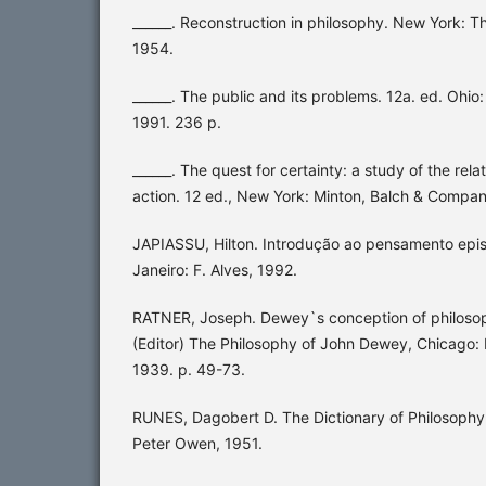
______. Reconstruction in philosophy. New York: 
1954.
______. The public and its problems. 12a. ed. Ohio:
1991. 236 p.
______. The quest for certainty: a study of the re
action. 12 ed., New York: Minton, Balch & Compan
JAPIASSU, Hilton. Introdução ao pensamento epis
Janeiro: F. Alves, 1992.
RATNER, Joseph. Dewey`s conception of philosoph
(Editor) The Philosophy of John Dewey, Chicago: 
1939. p. 49-73.
RUNES, Dagobert D. The Dictionary of Philosophy.
Peter Owen, 1951.