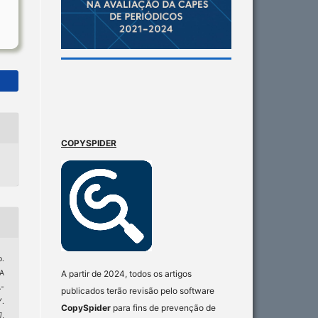
COPYSPIDER
.
A partir de 2024, todos os artigos
A
-
publicados terão revisão pelo software
.
CopySpider
para fins de prevenção de
]
,