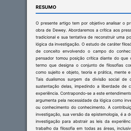
RESUMO
O presente artigo tem por objetivo analisar o 
obra de Dewey. Abordaremos a crítica aos pres
tradicional e sua tentativa de reconstruir uma p
lógica da investigação. O estudo de caráter filosó
de conceito envolvendo o campo do conheci
pensador tomou posição crítica diante do que
termo que designa o conjunto de filosofias co
como sujeito e objeto, teoria e prática, mente e
Tais dualismos surgem da divisão social de 
sustentação delas, impedindo a liberdade de 
experiência. Contrapondo-se a este entendiment
argumenta pela necessidade da lógica como inve
ou conhecimento do conhecimento. A contribuiçã
investigação, sua versão da epistemologia, é a d
investigação para abstrair as leis da experiênci
trabalho da filosofia em todas as áreas, inclus