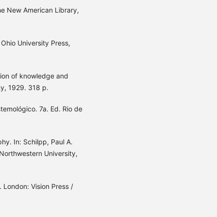
The New American Library,
 Ohio University Press,
lation of knowledge and
y, 1929. 318 p.
temológico. 7a. Ed. Rio de
y. In: Schilpp, Paul A.
Northwestern University,
 London: Vision Press /