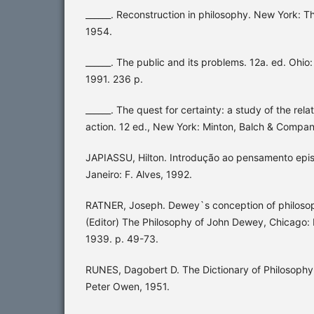
______. Reconstruction in philosophy. New York: 
1954.
______. The public and its problems. 12a. ed. Ohio:
1991. 236 p.
______. The quest for certainty: a study of the re
action. 12 ed., New York: Minton, Balch & Compan
JAPIASSU, Hilton. Introdução ao pensamento epis
Janeiro: F. Alves, 1992.
RATNER, Joseph. Dewey`s conception of philosoph
(Editor) The Philosophy of John Dewey, Chicago: 
1939. p. 49-73.
RUNES, Dagobert D. The Dictionary of Philosophy.
Peter Owen, 1951.