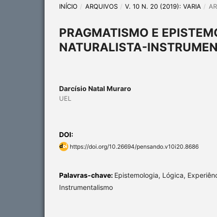
INÍCIO
/
ARQUIVOS
/
V. 10 N. 20 (2019): VARIA
/
AR
PRAGMATISMO E EPISTEMO
NATURALISTA-INSTRUMEN
Darcísio Natal Muraro
UEL
DOI:
https://doi.org/10.26694/pensando.v10i20.8686
Palavras-chave:
Epistemologia, Lógica, Experiên
Instrumentalismo