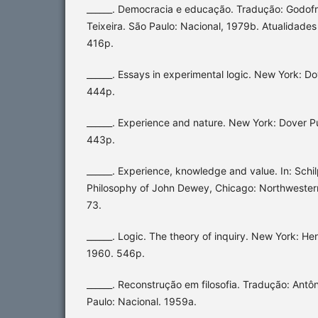
______. Democracia e educação. Tradução: Godofr
Teixeira. São Paulo: Nacional, 1979b. Atualidades
416p.
______. Essays in experimental logic. New York: Do
444p.
______. Experience and nature. New York: Dover Pu
443p.
______. Experience, knowledge and value. In: Schil
Philosophy of John Dewey, Chicago: Northwestern
73.
______. Logic. The theory of inquiry. New York: 
1960. 546p.
______. Reconstrução em filosofia. Tradução: Antô
Paulo: Nacional. 1959a.