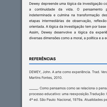
Dewey depreende uma lógica da investigação c
a continuidade da vida. O pensamento 
indeterminada e culmina na transformação de
etapas intermediárias de observação, reflexã
orientada. A lógica da investigação tem por base a
Assim, Dewey desenvolve a lógica da experiê
diversas dimensões como a moral, a política e a 
REFERÊNCIAS
DEWEY, John. A arte como experiência. Trad. Vera
Martins Fontes, 2010.
______. Como pensamos como se relaciona o pens
processo educativo: uma reexposição.Tradução
4ª ed. São Paulo: Nacional, 1979a. Atualidades pe