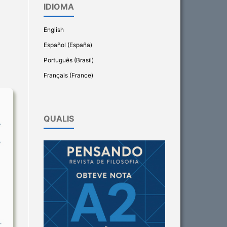
IDIOMA
English
Español (España)
Português (Brasil)
Français (France)
QUALIS