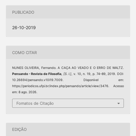
PUBLICADO
26-10-2019
COMO CITAR
NUNES OLIVEIRA, Fernando. A CAÇA AO VEADO E O ERRO DE WALTZ.
Pensando - Revista de Filosofia
,
[S. l.]
, v. 10, n. 19, p. 74–89, 2019. DOI:
10.26694/pensando.v10i19.7009. Disponível em:
https://periodicos.ufpi.br/index.php/pensando/article/view/3476. Acesso
em: 8 ago. 2026.
Fomatos de Citação
EDIÇÃO