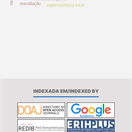
reavaliação
superveniência local
INDEXADA EM/INDEXED BY