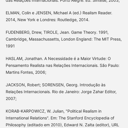
das Relações Internacionais. Porto Alegre: Ed. Síntese, 2003;
ELMAN, Colin e JENSEN, Michael A (ed.) Realism Reader.
2014, New York e Londres: Routledge, 2014.
FUDENBERG, Drew, TIROLE, Jean. Game Theory. 1991,
Cambridge, Massachussetts, London England: The MIT Press,
1991
HASLAM, Jonathan. A Necessidade é a Maior Virtude: O
Pensamento Realista nas Relações Internacionais. São Paulo:
Martins Fontes, 2006;
JACKSON, Robert; SORENSEN, Georg. Introdução às
Relações Internacionais. Rio de Janeiro: Jorge Zahar Editor,
2007;
KORAB-KARPOWICZ, W. Julian, "Political Realism in
International Relations". Em: The Stanford Encyclopedia of
Philosophy (editado em 2010), Edward N. Zalta (editor), URL