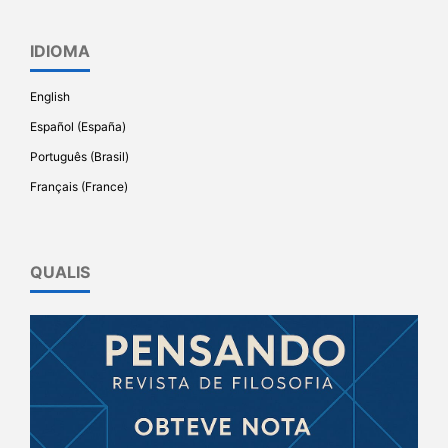
IDIOMA
English
Español (España)
Português (Brasil)
Français (France)
QUALIS