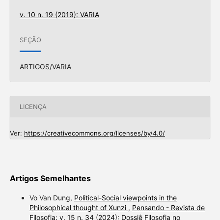
v. 10 n. 19 (2019): VARIA
SEÇÃO
ARTIGOS/VARIA
LICENÇA
Ver:
https://creativecommons.org/licenses/by/4.0/
Artigos Semelhantes
Vo Van Dung,
Political-Social viewpoints in the
Philosophical thought of Xunzi
,
Pensando - Revista de
Filosofia: v. 15 n. 34 (2024): Dossiê Filosofia no