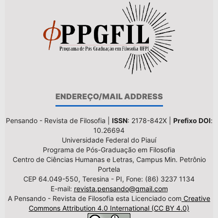
ENDEREÇO/MAIL ADDRESS
Pensando - Revista de Filosofia |
ISSN
: 2178-842X |
Prefixo DOI
:
10.26694
Universidade Federal do Piauí
Programa de Pós-Graduação em Filosofia
Centro de Ciências Humanas e Letras, Campus Min. Petrônio
Portela
CEP 64.049-550, Teresina - PI, Fone: (86) 3237 1134
E-mail:
revista.pensando@gmail.com
A Pensando - Revista de Filosofia esta Licenciado com
Creative
Commons Attribution 4.0 International (CC BY 4.0)