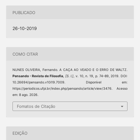
PUBLICADO
26-10-2019
COMO CITAR
NUNES OLIVEIRA, Fernando. A CAÇA AO VEADO E O ERRO DE WALTZ.
Pensando - Revista de Filosofia
,
[S. l.]
, v. 10, n. 19, p. 74–89, 2019. DOI:
10.26694/pensando.v10i19.7009. Disponível em:
https://periodicos.ufpi.br/index.php/pensando/article/view/3476. Acesso
em: 8 ago. 2026.
Fomatos de Citação
EDIÇÃO