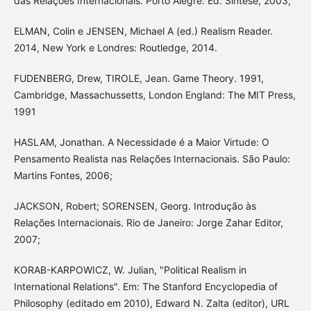
das Relações Internacionais. Porto Alegre: Ed. Síntese, 2003;
ELMAN, Colin e JENSEN, Michael A (ed.) Realism Reader.
2014, New York e Londres: Routledge, 2014.
FUDENBERG, Drew, TIROLE, Jean. Game Theory. 1991,
Cambridge, Massachussetts, London England: The MIT Press,
1991
HASLAM, Jonathan. A Necessidade é a Maior Virtude: O
Pensamento Realista nas Relações Internacionais. São Paulo:
Martins Fontes, 2006;
JACKSON, Robert; SORENSEN, Georg. Introdução às
Relações Internacionais. Rio de Janeiro: Jorge Zahar Editor,
2007;
KORAB-KARPOWICZ, W. Julian, "Political Realism in
International Relations". Em: The Stanford Encyclopedia of
Philosophy (editado em 2010), Edward N. Zalta (editor), URL