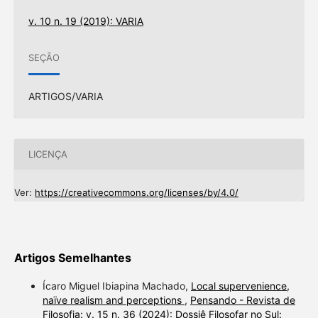
v. 10 n. 19 (2019): VARIA
SEÇÃO
ARTIGOS/VARIA
LICENÇA
Ver:
https://creativecommons.org/licenses/by/4.0/
Artigos Semelhantes
Ícaro Miguel Ibiapina Machado,
Local supervenience,
naïve realism and perceptions
,
Pensando - Revista de
Filosofia: v. 15 n. 36 (2024): Dossiê Filosofar no Sul: