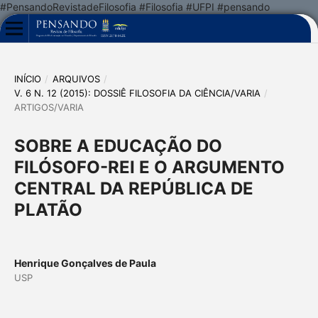
#PensandoRevistadeFilosofia #Filosofia #UFPI #pensando
INÍCIO
/
ARQUIVOS
/
V. 6 N. 12 (2015): DOSSIÊ FILOSOFIA DA CIÊNCIA/VARIA
/
ARTIGOS/VARIA
SOBRE A EDUCAÇÃO DO
FILÓSOFO-REI E O ARGUMENTO
CENTRAL DA REPÚBLICA DE
PLATÃO
Henrique Gonçalves de Paula
USP