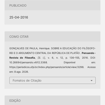
PUBLICADO
25-04-2016
COMO CITAR
GONÇALVES DE PAULA, Henrique. SOBRE A EDUCAÇÃO DO FILÓSOFO-
REI E O ARGUMENTO CENTRAL DA REPÚBLICA DE PLATÃO .
Pensando -
Revista de Filosofia
,
[S. l.]
, v. 6, n. 12, p. 136–155, 2016. DOI:
10.26694/pensando.v6i12.3368. Disponível em:
https://periodicos.ufpi.br/index.php/pensando/article/view/3298. Acesso
em: 8 ago. 2026.
Fomatos de Citação
EDIÇÃO