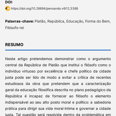
DOI:
https://doi.org/10.26694/pensando.v6i12.3368
Palavras-chave:
Platão, República, Educação, Forma do Bem,
Filósofo-rei
RESUMO
Neste artigo pretendemos demonstrar como o argumento
central da
República
de Platão que institui o filósofo como o
indivíduo virtuoso por excelência e chefe político da cidade
justa pode ser lido de modo a evitar a crítica de recentes
estudiosos da obra que pretendem que a caracterização
geral da educação filosófica descrita no plano pedagógico da
República
é incapaz de fornecer ao filósofo o elemento
indispensável ao seu alto posto moral e político: a sabedoria
prática para dirigir sua vida moral íntima e governar a cidade
justa. Tal questão será resolvida dentro da problemática em