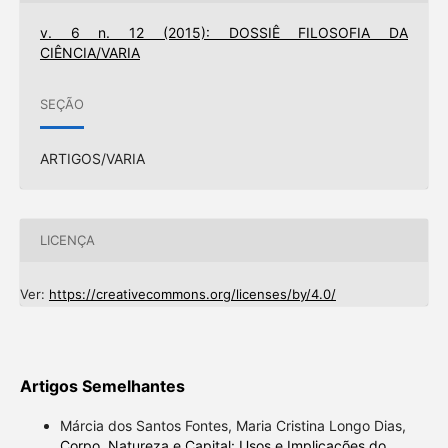
v. 6 n. 12 (2015): DOSSIÊ FILOSOFIA DA
CIÊNCIA/VARIA
SEÇÃO
ARTIGOS/VARIA
LICENÇA
Ver:
https://creativecommons.org/licenses/by/4.0/
Artigos Semelhantes
Márcia dos Santos Fontes, Maria Cristina Longo Dias,
Corpo, Natureza e Capital: Usos e Implicações do