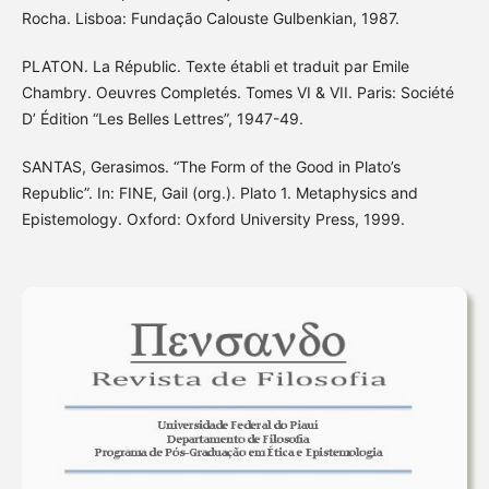
Rocha. Lisboa: Fundação Calouste Gulbenkian, 1987.
PLATON. La Républic. Texte établi et traduit par Emile
Chambry. Oeuvres Completés. Tomes VI & VII. Paris: Société
D’ Édition “Les Belles Lettres”, 1947-49.
SANTAS, Gerasimos. “The Form of the Good in Plato’s
Republic”. In: FINE, Gail (org.). Plato 1. Metaphysics and
Epistemology. Oxford: Oxford University Press, 1999.