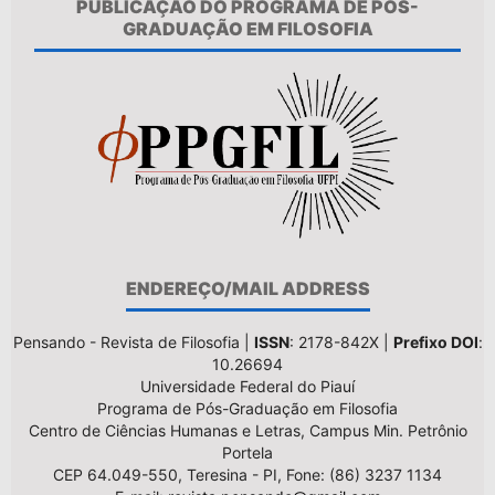
PUBLICAÇÃO DO PROGRAMA DE PÓS-
GRADUAÇÃO EM FILOSOFIA
ENDEREÇO/MAIL ADDRESS
Pensando - Revista de Filosofia |
ISSN
: 2178-842X |
Prefixo DOI
:
10.26694
Universidade Federal do Piauí
Programa de Pós-Graduação em Filosofia
Centro de Ciências Humanas e Letras, Campus Min. Petrônio
Portela
CEP 64.049-550, Teresina - PI, Fone: (86) 3237 1134