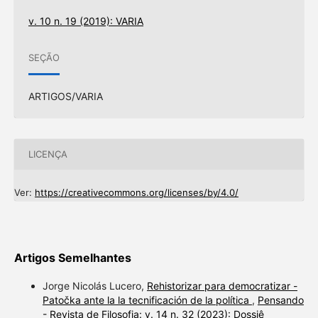
v. 10 n. 19 (2019): VARIA
SEÇÃO
ARTIGOS/VARIA
LICENÇA
Ver:
https://creativecommons.org/licenses/by/4.0/
Artigos Semelhantes
Jorge Nicolás Lucero,
Rehistorizar para democratizar -
Patočka ante la la tecnificación de la política
,
Pensando
- Revista de Filosofia: v. 14 n. 32 (2023): Dossiê