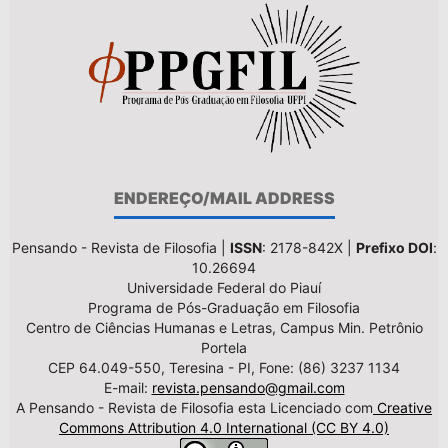
ENDEREÇO/MAIL ADDRESS
Pensando - Revista de Filosofia |
ISSN
: 2178-842X |
Prefixo DOI
:
10.26694
Universidade Federal do Piauí
Programa de Pós-Graduação em Filosofia
Centro de Ciências Humanas e Letras, Campus Min. Petrônio
Portela
CEP 64.049-550, Teresina - PI, Fone: (86) 3237 1134
E-mail:
revista.pensando@gmail.com
A Pensando - Revista de Filosofia esta Licenciado com
Creative
Commons Attribution 4.0 International (CC BY 4.0)