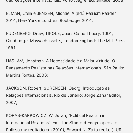
das Relações Internacionais. Porto Alegre: Ed. Síntese, 2003;
ELMAN, Colin e JENSEN, Michael A (ed.) Realism Reader.
2014, New York e Londres: Routledge, 2014.
FUDENBERG, Drew, TIROLE, Jean. Game Theory. 1991,
Cambridge, Massachussetts, London England: The MIT Press,
1991
HASLAM, Jonathan. A Necessidade é a Maior Virtude: O
Pensamento Realista nas Relações Internacionais. São Paulo:
Martins Fontes, 2006;
JACKSON, Robert; SORENSEN, Georg. Introdução às
Relações Internacionais. Rio de Janeiro: Jorge Zahar Editor,
2007;
KORAB-KARPOWICZ, W. Julian, "Political Realism in
International Relations". Em: The Stanford Encyclopedia of
Philosophy (editado em 2010), Edward N. Zalta (editor), URL