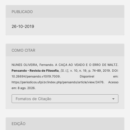
PUBLICADO
26-10-2019
COMO CITAR
NUNES OLIVEIRA, Fernando. A CAÇA AO VEADO E O ERRO DE WALTZ.
Pensando - Revista de Filosofia
,
[S. l.]
, v. 10, n. 19, p. 74–89, 2019. DOI:
10.26694/pensando.v10i19.7009. Disponível em:
https://periodicos.ufpi.br/index.php/pensando/article/view/3476. Acesso
em: 8 ago. 2026.
Fomatos de Citação
EDIÇÃO