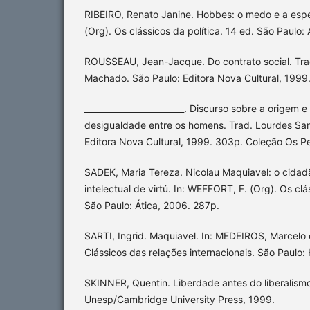
RIBEIRO, Renato Janine. Hobbes: o medo e a esp
(Org). Os clássicos da política. 14 ed. São Paulo:
ROUSSEAU, Jean-Jacque. Do contrato social. Tra
Machado. São Paulo: Editora Nova Cultural, 1999
________________________. Discurso sobre a origem
desigualdade entre os homens. Trad. Lourdes Sa
Editora Nova Cultural, 1999. 303p. Coleção Os P
SADEK, Maria Tereza. Nicolau Maquiavel: o cidad
intelectual de virtú. In: WEFFORT, F. (Org). Os clá
São Paulo: Ática, 2006. 287p.
SARTI, Ingrid. Maquiavel. In: MEDEIROS, Marcelo d
Clássicos das relações internacionais. São Paulo:
SKINNER, Quentin. Liberdade antes do liberalismo
Unesp/Cambridge University Press, 1999.