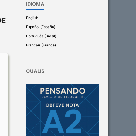
IDIOMA
English
DE
Español (España)
Português (Brasil)
Français (France)
QUALIS