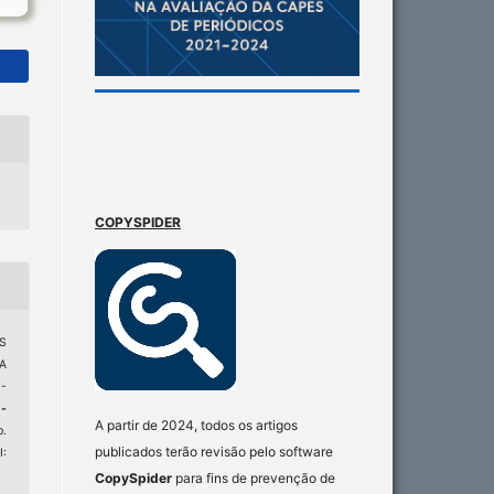
COPYSPIDER
AS
A
-
-
A partir de 2024, todos os artigos
p.
publicados terão revisão pelo software
:
CopySpider
para fins de prevenção de