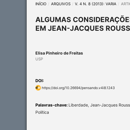
INÍCIO
/
ARQUIVOS
/
V. 4 N. 8 (2013): VARIA
/
ARTI
ALGUMAS CONSIDERAÇÕES
EM JEAN-JACQUES ROUS
Elisa Pinheiro de Freitas
USP
DOI:
https://doi.org/10.26694/pensando.v4i8.1243
Palavras-chave:
Liberdade, Jean-Jacques Rousse
Política