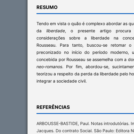
RESUMO
Tendo em vista o quão é complexo abordar as que
da
liberdade
, o presente artigo procura
considerações sobre a liberdade na conc
Rousseau. Para tanto, buscou-se retomar o s
preconizado no início do período moderno,
concebida por Rousseau se assemelha com a do
neo-romanos
. Por fim, abordou-se, sucintamen
teorizou a respeito da perda da liberdade pelo
integrar a sociedade civil.
REFERÊNCIAS
ARBOUSSE-BASTIDE, Paul. Notas introdutórias. 
Jacques. Do contrato Social. São Paulo: Editora N