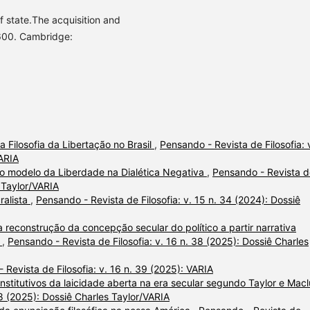
of state.The acquisition and
1600. Cambridge:
a Filosofia da Libertação no Brasil
,
Pensando - Revista de Filosofia: 
VARIA
 no modelo da Liberdade na Dialética Negativa
,
Pensando - Revista d
s Taylor/VARIA
ralista
,
Pensando - Revista de Filosofia: v. 15 n. 34 (2024): Dossiê
 reconstrução da concepção secular do político a partir narrativa
r
,
Pensando - Revista de Filosofia: v. 16 n. 38 (2025): Dossiê Charles
 Revista de Filosofia: v. 16 n. 39 (2025): VARIA
onstitutivos da laicidade aberta na era secular segundo Taylor e Macl
38 (2025): Dossiê Charles Taylor/VARIA