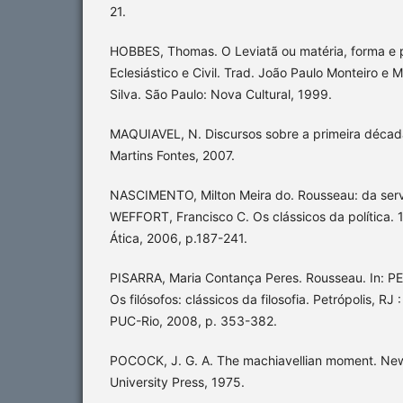
21.
HOBBES, Thomas. O Leviatã ou matéria, forma e
Eclesiástico e Civil. Trad. João Paulo Monteiro e 
Silva. São Paulo: Nova Cultural, 1999.
MAQUIAVEL, N. Discursos sobre a primeira década 
Martins Fontes, 2007.
NASCIMENTO, Milton Meira do. Rousseau: da servi
WEFFORT, Francisco C. Os clássicos da política. 1
Ática, 2006, p.187-241.
PISARRA, Maria Contança Peres. Rousseau. In: P
Os filósofos: clássicos da filosofia. Petrópolis, RJ 
PUC-Rio, 2008, p. 353-382.
POCOCK, J. G. A. The machiavellian moment. New
University Press, 1975.