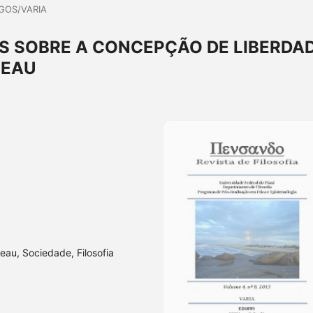
GOS/VARIA
 SOBRE A CONCEPÇÃO DE LIBERDA
SEAU
au, Sociedade, Filosofia