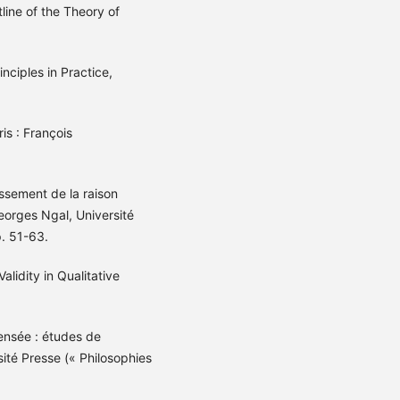
line of the Theory of
ciples in Practice,
ris : François
sement de la raison
orges Ngal, Université
p. 51-63.
Validity in Qualitative
ensée : études de
sité Presse (« Philosophies