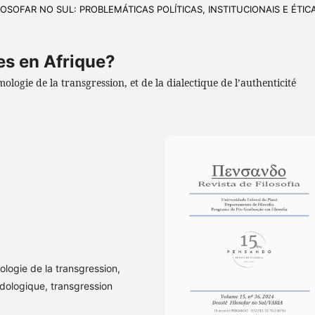
FILOSOFAR NO SUL: PROBLEMÁTICAS POLÍTICAS, INSTITUCIONAIS E ÉTIC
es en Afrique?
ologie de la transgression, et de la dialectique de l’authenticité
logie de la transgression,
odologique, transgression