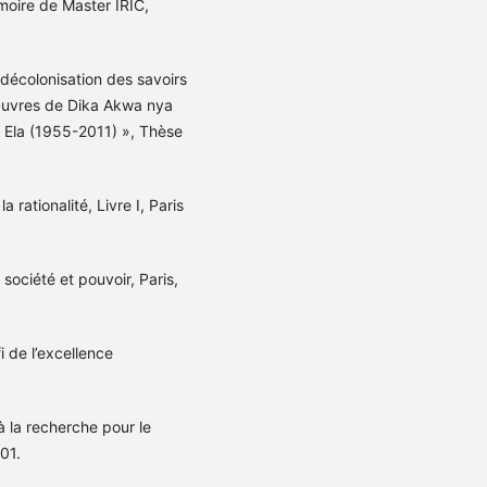
émoire de Master IRIC,
décolonisation des savoirs
œuvres de Dika Akwa nya
 Ela (1955-2011) », Thèse
 rationalité, Livre I, Paris
 société et pouvoir, Paris,
 de l’excellence
 la recherche pour le
01.