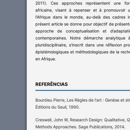
2011). Ces approches représentent une form
africaine, visant à repenser et à promouvoir 
l'Afrique dans le monde, au-delà des cadres im
présent article se donne pour objectif de prése
approche de conceptualisation et d’adaptati
contemporaines. Notre démarche analytique à
pluridisciplinaire, s'inscrit dans une réflexion p
épistémologiques et méthodologiques de la rech
en Afrique.
REFERÊNCIAS
Bourdieu Pierre, Les Règles de l'art : Genèse et st
Éditions du Seuil, 1990.
Creswell, John W, Research Design: Qualitative, Q
Methods Approaches. Sage Publications, 2014.