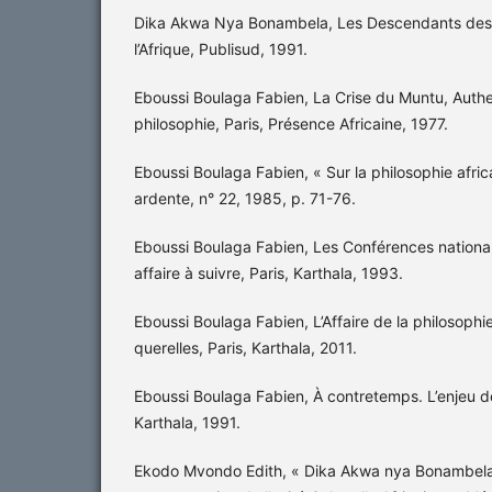
Dika Akwa Nya Bonambela, Les Descendants des 
l’Afrique, Publisud, 1991.
Eboussi Boulaga Fabien, La Crise du Muntu, Authen
philosophie, Paris, Présence Africaine, 1977.
Eboussi Boulaga Fabien, « Sur la philosophie afric
ardente, n° 22, 1985, p. 71-76.
Eboussi Boulaga Fabien, Les Conférences national
affaire à suivre, Paris, Karthala, 1993.
Eboussi Boulaga Fabien, L’Affaire de la philosophi
querelles, Paris, Karthala, 2011.
Eboussi Boulaga Fabien, À contretemps. L’enjeu de
Karthala, 1991.
Ekodo Mvondo Edith, « Dika Akwa nya Bonambela: