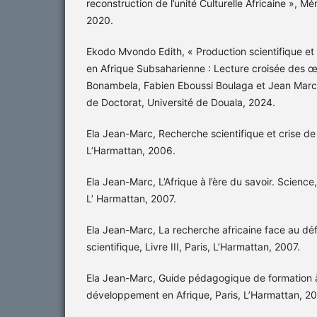
reconstruction de l’unité Culturelle Africaine », M
2020.
Ekodo Mvondo Edith, « Production scientifique et 
en Afrique Subsaharienne : Lecture croisée des 
Bonambela, Fabien Eboussi Boulaga et Jean Marc
de Doctorat, Université de Douala, 2024.
Ela Jean-Marc, Recherche scientifique et crise de la
L’Harmattan, 2006.
Ela Jean-Marc, L’Afrique à l’ère du savoir. Science,
L’ Harmattan, 2007.
Ela Jean-Marc, La recherche africaine face au défi
scientifique, Livre III, Paris, L’Harmattan, 2007.
Ela Jean-Marc, Guide pédagogique de formation à
développement en Afrique, Paris, L’Harmattan, 20