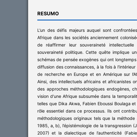
RESUMO
L’un des défis majeurs auquel sont confrontées
Afrique dans les sociétés anciennement colonisé
de réaffirmer leur souveraineté intellectuell
souveraineté politique. Cette quête implique u
schémas de pensée exogènes qui ont longtemps d
diffusion des connaissances, à la fois à l'intérieur
de recherche en Europe et en Amérique sur l’Afr
Ainsi, des intellectuels africains et africanistes
des approches méthodologiques endogènes, che
vision d'une Afrique subsumée dans la temporalit
telles que Dika Akwa, Fabien Eboussi Boulaga et
rôle essentiel dans ce processus. Ils ont contri
méthodologiques originaux tels que la méthode 
1985, a, b), l’épistémologie de la transgression 
2007) et la dialectique de l’authenticité (Fab