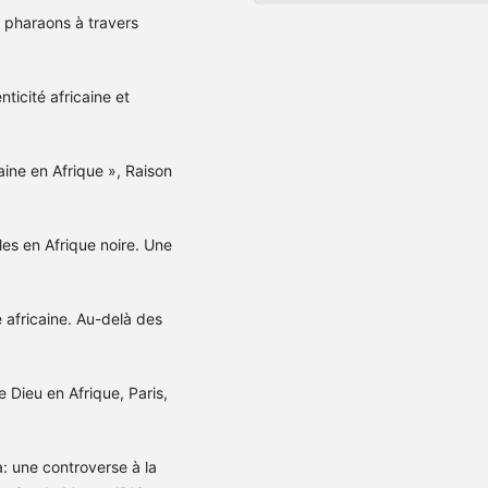
pharaons à travers
ticité africaine et
aine en Afrique », Raison
es en Afrique noire. Une
e africaine. Au-delà des
 Dieu en Afrique, Paris,
 une controverse à la