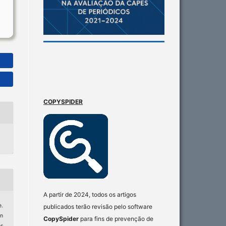
COPYSPIDER
A partir de 2024, todos os artigos
.
publicados terão revisão pelo software
n
CopySpider
para fins de prevenção de
s