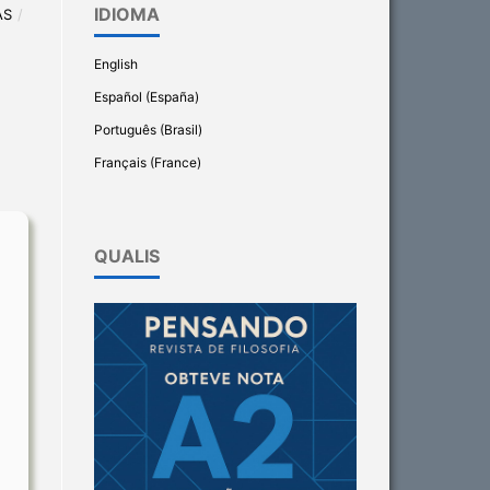
IDIOMA
AS
/
English
Español (España)
Português (Brasil)
Français (France)
QUALIS