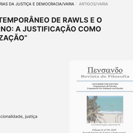
EORIAS DA JUSTIÇA E DEMOCRACIA/VARIA
/
ARTIGOS/VARIA
TEMPORÂNEO DE RAWLS E O
O: A JUSTIFICAÇÃO COMO
IZAÇÃO”
acionalidade, justiça