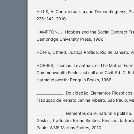
HILLS, A. Contractualism and Demandingness, Phil
225–242, 2010.
HAMPTON, J. Hobbes and the Social Contract Tra
Cambridge University Press, 1986.
HÖFFE, Otfried. Justiça Política. Rio de Janeiro: V
HOBBES, Thomas. Leviathan, or The Matter, Form
Commonwealth Ecclesiasticall and Civil. Ed. C. B
Harmondsworth: Penguin Books, 1968.
_______________. Do cidadão. Elementos Filosóficos
Tradução de Renato Janine Ribeiro. São Paulo: Ma
_______________. Elementos da lei natural e política.
Gaskin, Tradução: Bruno Simões, Revisão da tradu
Paulo: WMF Martins Fontes, 2010.