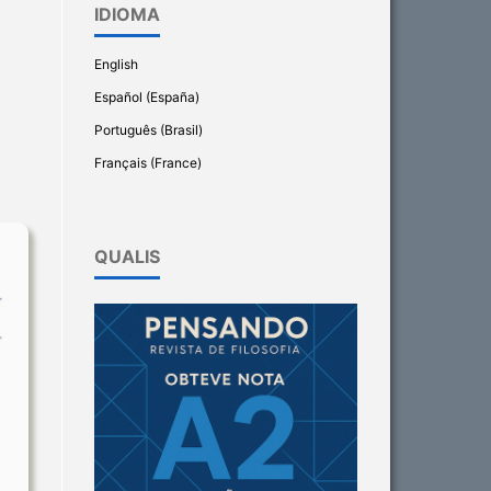
IDIOMA
English
Español (España)
Português (Brasil)
Français (France)
QUALIS