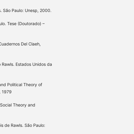
cos. São Paulo: Unesp, 2000.
Paulo. Tese (Doutorado) –
 Cuadernos Del Claeh,
 Rawls. Estados Unidos da
nd Political Theory of
, 1979
 Social Theory and
is de Rawls. São Paulo: