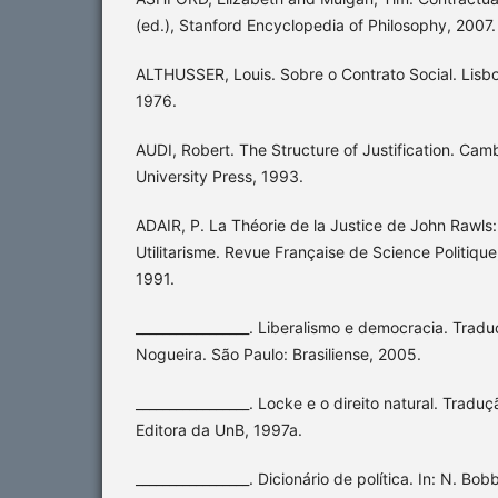
(ed.), Stanford Encyclopedia of Philosophy, 2007.
ALTHUSSER, Louis. Sobre o Contrato Social. Lisboa:
1976.
AUDI, Robert. The Structure of Justification. Ca
University Press, 1993.
ADAIR, P. La Théorie de la Justice de John Rawls:
Utilitarisme. Revue Française de Science Politique, 
1991.
_________________. Liberalismo e democracia. Trad
Nogueira. São Paulo: Brasiliense, 2005.
_________________. Locke e o direito natural. Traduç
Editora da UnB, 1997a.
_________________. Dicionário de política. In: N. Bob