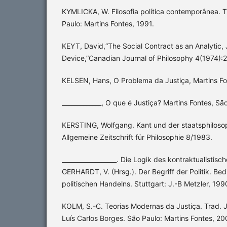
KYMLICKA, W. Filosofia política contemporânea. T
Paulo: Martins Fontes, 1991.
KEYT, David,“The Social Contract as an Analytic, 
Device,”Canadian Journal of Philosophy 4(1974):
KELSEN, Hans, O Problema da Justiça, Martins Fo
_____________, O que é Justiça? Martins Fontes, Sã
KERSTING, Wolfgang. Kant und der staatsphilosop
Allgemeine Zeitschrift für Philosophie 8/1983.
__________________. Die Logik des kontraktualistisc
GERHARDT, V. (Hrsg.). Der Begriff der Politik. B
politischen Handelns. Stuttgart: J.-B Metzler, 199
KOLM, S.-C. Teorias Modernas da Justiça. Trad. 
Luís Carlos Borges. São Paulo: Martins Fontes, 20