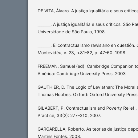
DE VITA, Álvaro. A justiça igualitária e seus críti
_______. A justiça igualitária e seus críticos. São 
Universidade de São Paulo, 1998.
_______. El contractualismo rawlsiano en cuestión.
Montevidéu, v. 23, n.81-82, p. 47-60, 1998.
FREEMAN, Samuel (ed). Cambridge Companion to
América: Cambridge University Press, 2003
GAUTHIER, D. The Logic of Leviathan: The Moral a
Thomas Hobbes. Oxford: Oxford University Press
GILABERT, P. Contractualism and Poverty Relief ,
Practice, 33(2): 277–310, 2007.
GARGARELLA, Roberto. As teorias da justiça depo
Martins Fontes, 2008.