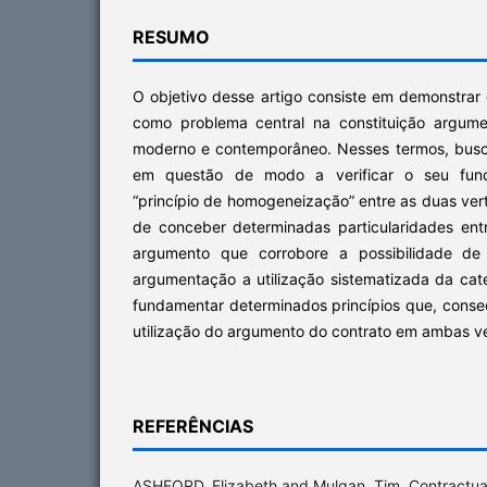
RESUMO
O objetivo desse artigo consiste em demonstrar 
como problema central na constituição argume
moderno e contemporâneo. Nesses termos, busc
em questão de modo a verificar o seu func
“princípio de homogeneização” entre as duas vert
de conceber determinadas particularidades en
argumento que corrobore a possibilidade d
argumentação a utilização sistematizada da cate
fundamentar determinados princípios que, cons
utilização do argumento do contrato em ambas v
REFERÊNCIAS
ASHFORD, Elizabeth and Mulgan, Tim. Contractual