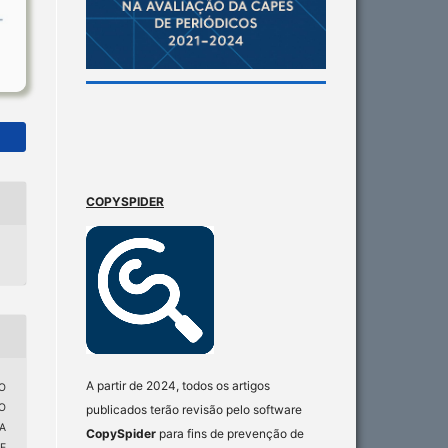
COPYSPIDER
A partir de 2024, todos os artigos
O
O
publicados terão revisão pelo software
A
CopySpider
para fins de prevenção de
E