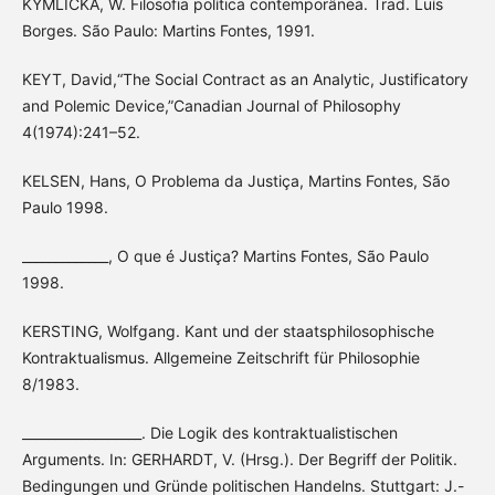
KYMLICKA, W. Filosofia política contemporânea. Trad. Luís
Borges. São Paulo: Martins Fontes, 1991.
KEYT, David,“The Social Contract as an Analytic, Justificatory
and Polemic Device,”Canadian Journal of Philosophy
4(1974):241–52.
KELSEN, Hans, O Problema da Justiça, Martins Fontes, São
Paulo 1998.
_____________, O que é Justiça? Martins Fontes, São Paulo
1998.
KERSTING, Wolfgang. Kant und der staatsphilosophische
Kontraktualismus. Allgemeine Zeitschrift für Philosophie
8/1983.
__________________. Die Logik des kontraktualistischen
Arguments. In: GERHARDT, V. (Hrsg.). Der Begriff der Politik.
Bedingungen und Gründe politischen Handelns. Stuttgart: J.-