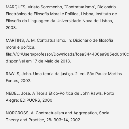
MARQUES, Viriato Soromenho, “Contratualismo”, Dicionário
Electrónico de Filosofia Moral e Política, Lisboa, Instituto de
Filosofia da Linguagem da Universidade Nova de Lisboa,
2008.
MARTINS, A. M. Contratualismo. In: Dicionário de filosofia
moral e política.
file:///C:/Users/professor/Downloads/fcea344406ea985ed0b10
disponível em 17 de Maio de 2018.
RAWLS, John. Uma teoria da justiça. 2. ed. São Paulo: Martins
Fontes, 2002.
NEDEL, José. A Teoria Ético-Política de John Rawls. Porto
Alegre: EDIPUCRS, 2000.
NORCROSS, A. Contractualism and Aggregation, Social
Theory and Practice, 28: 303–14, 2002