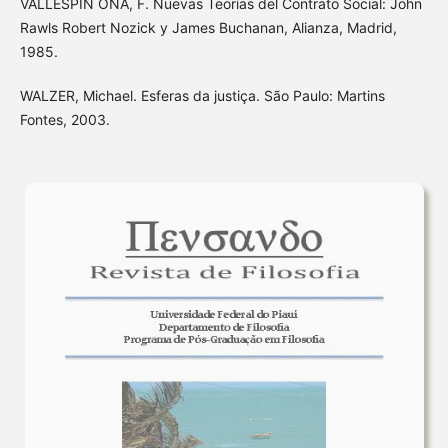
VALLESPÍN OÑA, F. Nuevas Teorías del Contrato Social: John
Rawls Robert Nozick y James Buchanan, Alianza, Madrid,
1985.
WALZER, Michael. Esferas da justiça. São Paulo: Martins
Fontes, 2003.