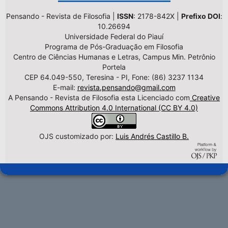
Pensando - Revista de Filosofia |
ISSN
: 2178-842X |
Prefixo DOI
:
10.26694
Universidade Federal do Piauí
Programa de Pós-Graduação em Filosofia
Centro de Ciências Humanas e Letras, Campus Min. Petrônio
Portela
CEP 64.049-550, Teresina - PI, Fone: (86) 3237 1134
E-mail:
revista.pensando@gmail.com
A Pensando - Revista de Filosofia esta Licenciado com
Creative
Commons Attribution 4.0 International (CC BY 4.0)
OJS customizado por:
Luis Andrés Castillo B.