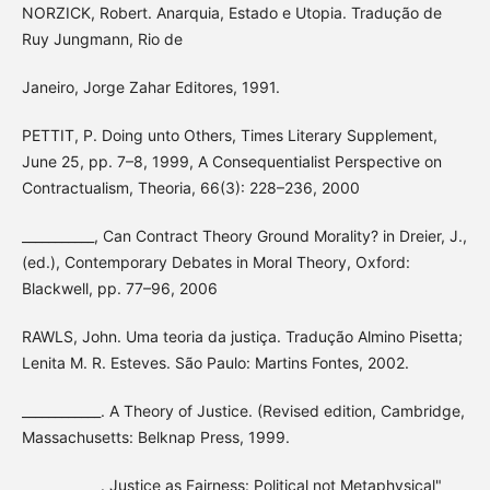
NORZICK, Robert. Anarquia, Estado e Utopia. Tradução de
Ruy Jungmann, Rio de
Janeiro, Jorge Zahar Editores, 1991.
PETTIT, P. Doing unto Others, Times Literary Supplement,
June 25, pp. 7–8, 1999, A Consequentialist Perspective on
Contractualism, Theoria, 66(3): 228–236, 2000
___________, Can Contract Theory Ground Morality? in Dreier, J.,
(ed.), Contemporary Debates in Moral Theory, Oxford:
Blackwell, pp. 77–96, 2006
RAWLS, John. Uma teoria da justiça. Tradução Almino Pisetta;
Lenita M. R. Esteves. São Paulo: Martins Fontes, 2002.
____________. A Theory of Justice. (Revised edition, Cambridge,
Massachusetts: Belknap Press, 1999.
____________. Justice as Fairness: Political not Metaphysical"