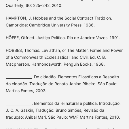
Quarterly, 60: 225–242, 2010.
HAMPTON, J. Hobbes and the Social Contract Tratidion.
Cambridge: Cambridge University Press, 1986.
HÖFFE, Otfried. Justiça Política. Rio de Janeiro: Vozes, 1991.
HOBBES, Thomas. Leviathan, or The Matter, Forme and Power
of a Commonwealth Ecclesiasticall and Civil. Ed. C. B.
Macpherson. Harmondsworth: Penguin Books, 1968.
_______________. Do cidadão. Elementos Filosóficos a Respeito
do cidadão. Tradução de Renato Janine Ribeiro. São Paulo:
Martins Fontes, 2002.
_______________. Elementos da lei natural e política. Introdução:
J. C. A. Gaskin, Tradução: Bruno Simões, Revisão da
tradução: Aníbal Mari. São Paulo: WMF Martins Fontes, 2010.