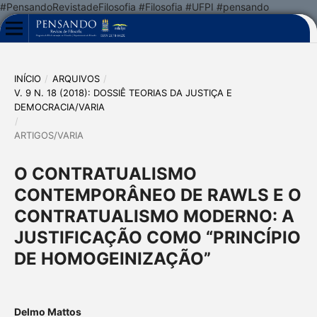
#PensandoRevistadeFilosofia #Filosofia #UFPI #pensando
INÍCIO
/
ARQUIVOS
/
V. 9 N. 18 (2018): DOSSIÊ TEORIAS DA JUSTIÇA E
DEMOCRACIA/VARIA
/
ARTIGOS/VARIA
O CONTRATUALISMO
CONTEMPORÂNEO DE RAWLS E O
CONTRATUALISMO MODERNO: A
JUSTIFICAÇÃO COMO “PRINCÍPIO
DE HOMOGEINIZAÇÃO”
Delmo Mattos