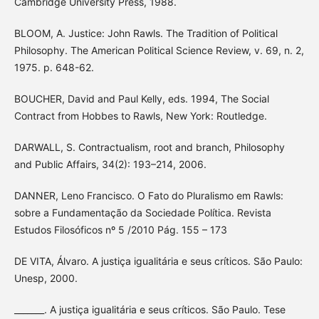
Cambridge University Press, 1988.
BLOOM, A. Justice: John Rawls. The Tradition of Political
Philosophy. The American Political Science Review, v. 69, n. 2,
1975. p. 648-62.
BOUCHER, David and Paul Kelly, eds. 1994, The Social
Contract from Hobbes to Rawls, New York: Routledge.
DARWALL, S. Contractualism, root and branch, Philosophy
and Public Affairs, 34(2): 193–214, 2006.
DANNER, Leno Francisco. O Fato do Pluralismo em Rawls:
sobre a Fundamentação da Sociedade Política. Revista
Estudos Filosóficos nº 5 /2010 Pág. 155 – 173
DE VITA, Álvaro. A justiça igualitária e seus críticos. São Paulo:
Unesp, 2000.
_______. A justiça igualitária e seus críticos. São Paulo. Tese