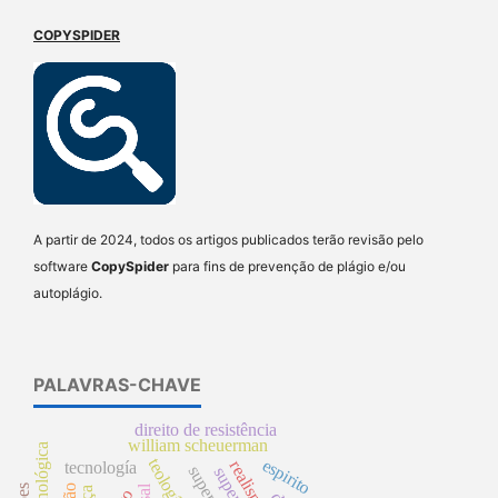
COPYSPIDER
A partir de 2024, todos os artigos publicados terão revisão pelo
software
CopySpider
para fins de prevenção de plágio e/ou
autoplágio.
PALAVRAS-CHAVE
direito de resistência
william scheuerman
teología
espirito
tecnología