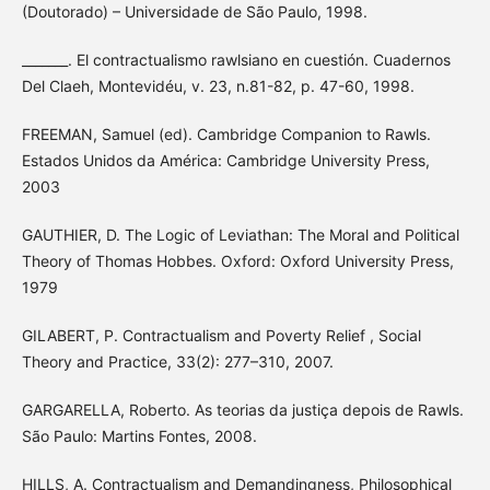
(Doutorado) – Universidade de São Paulo, 1998.
_______. El contractualismo rawlsiano en cuestión. Cuadernos
Del Claeh, Montevidéu, v. 23, n.81-82, p. 47-60, 1998.
FREEMAN, Samuel (ed). Cambridge Companion to Rawls.
Estados Unidos da América: Cambridge University Press,
2003
GAUTHIER, D. The Logic of Leviathan: The Moral and Political
Theory of Thomas Hobbes. Oxford: Oxford University Press,
1979
GILABERT, P. Contractualism and Poverty Relief , Social
Theory and Practice, 33(2): 277–310, 2007.
GARGARELLA, Roberto. As teorias da justiça depois de Rawls.
São Paulo: Martins Fontes, 2008.
HILLS, A. Contractualism and Demandingness, Philosophical