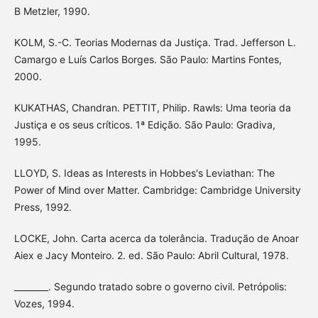
B Metzler, 1990.
KOLM, S.-C. Teorias Modernas da Justiça. Trad. Jefferson L.
Camargo e Luís Carlos Borges. São Paulo: Martins Fontes,
2000.
KUKATHAS, Chandran. PETTIT, Philip. Rawls: Uma teoria da
Justiça e os seus críticos. 1ª Edição. São Paulo: Gradiva,
1995.
LLOYD, S. Ideas as Interests in Hobbes's Leviathan: The
Power of Mind over Matter. Cambridge: Cambridge University
Press, 1992.
LOCKE, John. Carta acerca da tolerância. Tradução de Anoar
Aiex e Jacy Monteiro. 2. ed. São Paulo: Abril Cultural, 1978.
________. Segundo tratado sobre o governo civil. Petrópolis:
Vozes, 1994.