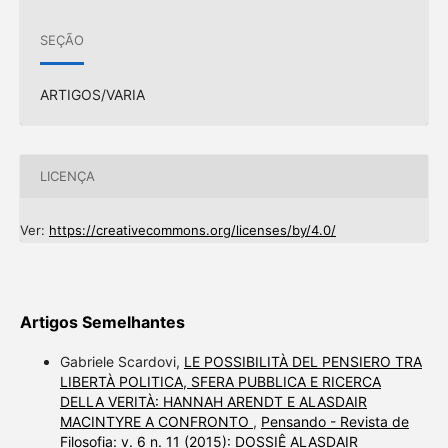
SEÇÃO
ARTIGOS/VARIA
LICENÇA
Ver:
https://creativecommons.org/licenses/by/4.0/
Artigos Semelhantes
Gabriele Scardovi,
LE POSSIBILITÀ DEL PENSIERO TRA
LIBERTÀ POLITICA, SFERA PUBBLICA E RICERCA
DELLA VERITÀ: HANNAH ARENDT E ALASDAIR
MACINTYRE A CONFRONTO
,
Pensando - Revista de
Filosofia: v. 6 n. 11 (2015): DOSSIÊ ALASDAIR