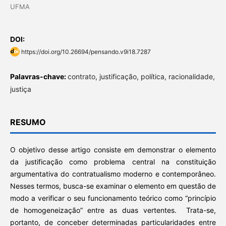
UFMA
DOI:
https://doi.org/10.26694/pensando.v9i18.7287
Palavras-chave:
contrato, justificação, política, racionalidade,
justiça
RESUMO
O objetivo desse artigo consiste em demonstrar o elemento
da justificação como problema central na constituição
argumentativa do contratualismo moderno e contemporâneo.
Nesses termos, busca-se examinar o elemento em questão de
modo a verificar o seu funcionamento teórico como “princípio
de homogeneização” entre as duas vertentes. Trata-se,
portanto, de conceber determinadas particularidades entre