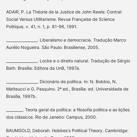
ADAIR, P. La Théorie de la Justice de John Rawls: Contrat
Social Versus Utilitarisme. Revue Française de Science
Politique, v. 41, n. 1, p. 81-96, 1991.
_________________. Liberalismo e democracia. Tradução Marco
Aurélio Nogueira. São Paulo: Brasiliense, 2005.
_________________. Locke e o direito natural. Tradução de Sérgio
Bath. Brasília: Editora da UnB, 1997a.
_________________. Dicionário de política. In: N. Bobbio, N.
Matteucci e G. Pasquino. 2ª ed., Brasília: ed. Universidade de
Brasília, 1997b.
_________. Teoria geral da política: a filosofia política e as lições
dos clássicos. Rio de Janeiro: Campus, 2000.
BAUMGOLD, Deborah. Hobbes's Political Theory. Cambridge: