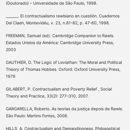
(Doutorado) – Universidade de São Paulo, 1998.
_______. El contractualismo rawlsiano en cuestión. Cuadernos
Del Claeh, Montevidéu, v. 23, n.81-82, p. 47-60, 1998.
FREEMAN, Samuel (ed). Cambridge Companion to Rawls.
Estados Unidos da América: Cambridge University Press,
2003
GAUTHIER, D. The Logic of Leviathan: The Moral and Political
Theory of Thomas Hobbes. Oxford: Oxford University Press,
1979
GILABERT, P. Contractualism and Poverty Relief , Social
Theory and Practice, 33(2): 277–310, 2007.
GARGARELLA, Roberto. As teorias da justiça depois de Rawls.
São Paulo: Martins Fontes, 2008.
HILLS, A. Contractualism and Demandingness, Philosophical