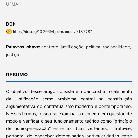
UFMA
DOI:
https://doi.org/10.26694/pensando.v9i18.7287
Palavras-chave:
contrato, justificação, política, racionalidade,
justiça
RESUMO
O objetivo desse artigo consiste em demonstrar o elemento
da justificação como problema central na constituição
argumentativa do contratualismo moderno e contemporâneo.
Nesses termos, busca-se examinar o elemento em questão de
modo a verificar o seu funcionamento teórico como “princípio
de homogeneização” entre as duas vertentes. Trata-se,
portanto, de conceber determinadas particularidades entre