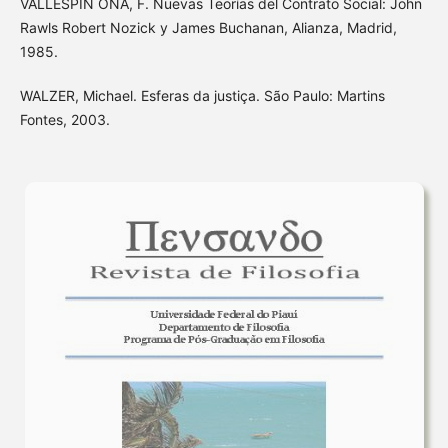
VALLESPÍN OÑA, F. Nuevas Teorías del Contrato Social: John
Rawls Robert Nozick y James Buchanan, Alianza, Madrid,
1985.
WALZER, Michael. Esferas da justiça. São Paulo: Martins
Fontes, 2003.