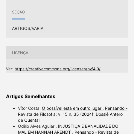
SEÇÃO
ARTIGOS/VARIA
LICENÇA
Ver:
https://creativecommons.org/licenses/by/4.0/
Artigos Semelhantes
Vítor Costa,
O possível está em outro lugar
,
Pensando -
Revista de Filosofia: v. 15 n. 35 (2024): Dossiê Antero
de Quental
Odílio Alves Aguiar ,
INJUSTIÇA E BANALIDADE DO
MAL EM HANNAH ARENDT
,
Pensando - Revista de