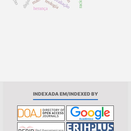
reavaliação
teología
herança
INDEXADA EM/INDEXED BY