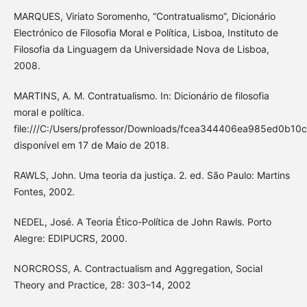
MARQUES, Viriato Soromenho, “Contratualismo”, Dicionário
Electrónico de Filosofia Moral e Política, Lisboa, Instituto de
Filosofia da Linguagem da Universidade Nova de Lisboa,
2008.
MARTINS, A. M. Contratualismo. In: Dicionário de filosofia
moral e política.
file:///C:/Users/professor/Downloads/fcea344406ea985ed0b10
disponível em 17 de Maio de 2018.
RAWLS, John. Uma teoria da justiça. 2. ed. São Paulo: Martins
Fontes, 2002.
NEDEL, José. A Teoria Ético-Política de John Rawls. Porto
Alegre: EDIPUCRS, 2000.
NORCROSS, A. Contractualism and Aggregation, Social
Theory and Practice, 28: 303–14, 2002