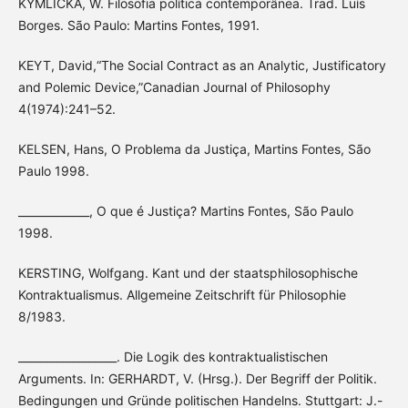
KYMLICKA, W. Filosofia política contemporânea. Trad. Luís
Borges. São Paulo: Martins Fontes, 1991.
KEYT, David,“The Social Contract as an Analytic, Justificatory
and Polemic Device,”Canadian Journal of Philosophy
4(1974):241–52.
KELSEN, Hans, O Problema da Justiça, Martins Fontes, São
Paulo 1998.
_____________, O que é Justiça? Martins Fontes, São Paulo
1998.
KERSTING, Wolfgang. Kant und der staatsphilosophische
Kontraktualismus. Allgemeine Zeitschrift für Philosophie
8/1983.
__________________. Die Logik des kontraktualistischen
Arguments. In: GERHARDT, V. (Hrsg.). Der Begriff der Politik.
Bedingungen und Gründe politischen Handelns. Stuttgart: J.-