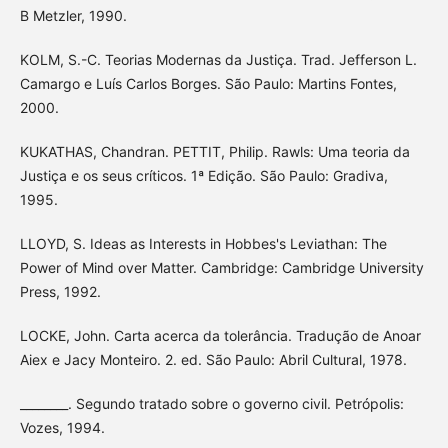
B Metzler, 1990.
KOLM, S.-C. Teorias Modernas da Justiça. Trad. Jefferson L.
Camargo e Luís Carlos Borges. São Paulo: Martins Fontes,
2000.
KUKATHAS, Chandran. PETTIT, Philip. Rawls: Uma teoria da
Justiça e os seus críticos. 1ª Edição. São Paulo: Gradiva,
1995.
LLOYD, S. Ideas as Interests in Hobbes's Leviathan: The
Power of Mind over Matter. Cambridge: Cambridge University
Press, 1992.
LOCKE, John. Carta acerca da tolerância. Tradução de Anoar
Aiex e Jacy Monteiro. 2. ed. São Paulo: Abril Cultural, 1978.
________. Segundo tratado sobre o governo civil. Petrópolis:
Vozes, 1994.