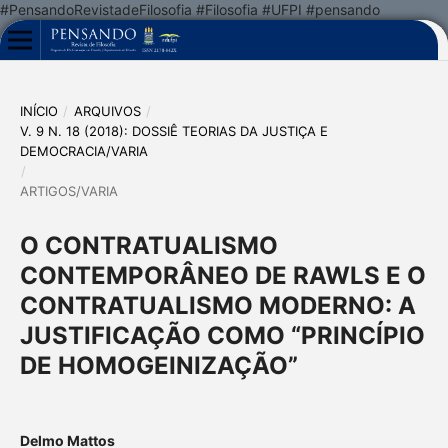
#PensandoRevistadeFilosofia #Filosofia #UFPI #pensando
INÍCIO
/
ARQUIVOS
/
V. 9 N. 18 (2018): DOSSIÊ TEORIAS DA JUSTIÇA E
DEMOCRACIA/VARIA
/
ARTIGOS/VARIA
O CONTRATUALISMO
CONTEMPORÂNEO DE RAWLS E O
CONTRATUALISMO MODERNO: A
JUSTIFICAÇÃO COMO “PRINCÍPIO
DE HOMOGEINIZAÇÃO”
Delmo Mattos