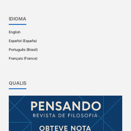
IDIOMA
English
Español (España)
Português (Brasil)
Français (France)
QUALIS