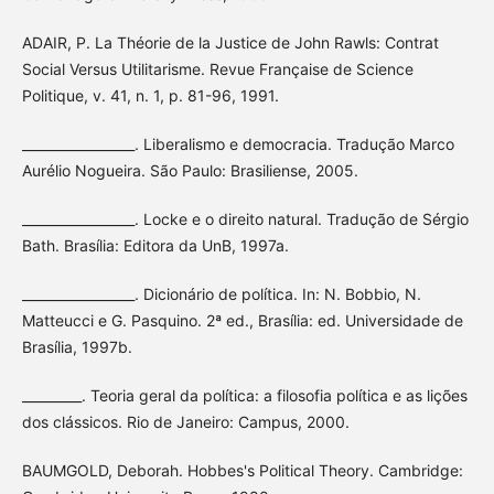
ADAIR, P. La Théorie de la Justice de John Rawls: Contrat
Social Versus Utilitarisme. Revue Française de Science
Politique, v. 41, n. 1, p. 81-96, 1991.
_________________. Liberalismo e democracia. Tradução Marco
Aurélio Nogueira. São Paulo: Brasiliense, 2005.
_________________. Locke e o direito natural. Tradução de Sérgio
Bath. Brasília: Editora da UnB, 1997a.
_________________. Dicionário de política. In: N. Bobbio, N.
Matteucci e G. Pasquino. 2ª ed., Brasília: ed. Universidade de
Brasília, 1997b.
_________. Teoria geral da política: a filosofia política e as lições
dos clássicos. Rio de Janeiro: Campus, 2000.
BAUMGOLD, Deborah. Hobbes's Political Theory. Cambridge: