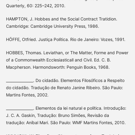
Quarterly, 60: 225–242, 2010.
HAMPTON, J. Hobbes and the Social Contract Tratidion.
Cambridge: Cambridge University Press, 1986.
HÖFFE, Otfried. Justiça Política. Rio de Janeiro: Vozes, 1991.
HOBBES, Thomas. Leviathan, or The Matter, Forme and Power
of a Commonwealth Ecclesiasticall and Civil. Ed. C. B.
Macpherson. Harmondsworth: Penguin Books, 1968.
_______________. Do cidadão. Elementos Filosóficos a Respeito
do cidadão. Tradução de Renato Janine Ribeiro. São Paulo:
Martins Fontes, 2002.
_______________. Elementos da lei natural e política. Introdução:
J. C. A. Gaskin, Tradução: Bruno Simões, Revisão da
tradução: Aníbal Mari. São Paulo: WMF Martins Fontes, 2010.