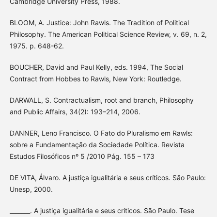
Cambridge University Press, 1988.
BLOOM, A. Justice: John Rawls. The Tradition of Political
Philosophy. The American Political Science Review, v. 69, n. 2,
1975. p. 648-62.
BOUCHER, David and Paul Kelly, eds. 1994, The Social
Contract from Hobbes to Rawls, New York: Routledge.
DARWALL, S. Contractualism, root and branch, Philosophy
and Public Affairs, 34(2): 193–214, 2006.
DANNER, Leno Francisco. O Fato do Pluralismo em Rawls:
sobre a Fundamentação da Sociedade Política. Revista
Estudos Filosóficos nº 5 /2010 Pág. 155 – 173
DE VITA, Álvaro. A justiça igualitária e seus críticos. São Paulo:
Unesp, 2000.
_______. A justiça igualitária e seus críticos. São Paulo. Tese