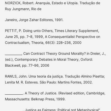
NORZICK, Robert. Anarquia, Estado e Utopia. Tradução de
Ruy Jungmann, Rio de
Janeiro, Jorge Zahar Editores, 1991.
PETTIT, P. Doing unto Others, Times Literary Supplement,
June 25, pp. 7–8, 1999, A Consequentialist Perspective on
Contractualism, Theoria, 66(3): 228–236, 2000
___________, Can Contract Theory Ground Morality? in Dreier, J.,
(ed.), Contemporary Debates in Moral Theory, Oxford:
Blackwell, pp. 77–96, 2006
RAWLS, John. Uma teoria da justiça. Tradução Almino Pisetta;
Lenita M. R. Esteves. São Paulo: Martins Fontes, 2002.
____________. A Theory of Justice. (Revised edition, Cambridge,
Massachusetts: Belknap Press, 1999.
____________. Justice as Fairness: Political not Metaphysical"