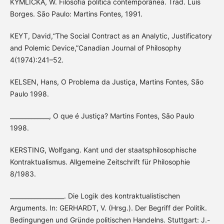
KYMLICKA, W. Filosofia política contemporânea. Trad. Luís
Borges. São Paulo: Martins Fontes, 1991.
KEYT, David,“The Social Contract as an Analytic, Justificatory
and Polemic Device,”Canadian Journal of Philosophy
4(1974):241–52.
KELSEN, Hans, O Problema da Justiça, Martins Fontes, São
Paulo 1998.
_____________, O que é Justiça? Martins Fontes, São Paulo
1998.
KERSTING, Wolfgang. Kant und der staatsphilosophische
Kontraktualismus. Allgemeine Zeitschrift für Philosophie
8/1983.
__________________. Die Logik des kontraktualistischen
Arguments. In: GERHARDT, V. (Hrsg.). Der Begriff der Politik.
Bedingungen und Gründe politischen Handelns. Stuttgart: J.-