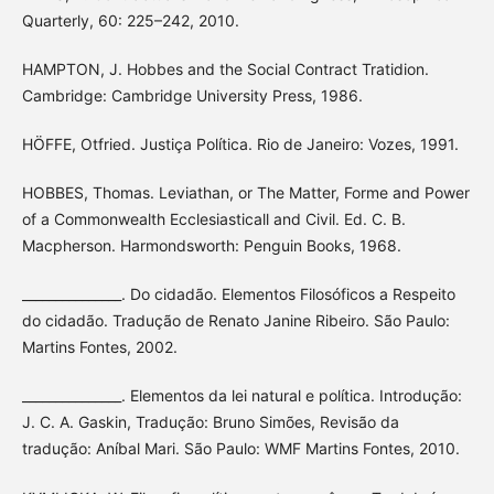
Quarterly, 60: 225–242, 2010.
HAMPTON, J. Hobbes and the Social Contract Tratidion.
Cambridge: Cambridge University Press, 1986.
HÖFFE, Otfried. Justiça Política. Rio de Janeiro: Vozes, 1991.
HOBBES, Thomas. Leviathan, or The Matter, Forme and Power
of a Commonwealth Ecclesiasticall and Civil. Ed. C. B.
Macpherson. Harmondsworth: Penguin Books, 1968.
_______________. Do cidadão. Elementos Filosóficos a Respeito
do cidadão. Tradução de Renato Janine Ribeiro. São Paulo:
Martins Fontes, 2002.
_______________. Elementos da lei natural e política. Introdução:
J. C. A. Gaskin, Tradução: Bruno Simões, Revisão da
tradução: Aníbal Mari. São Paulo: WMF Martins Fontes, 2010.