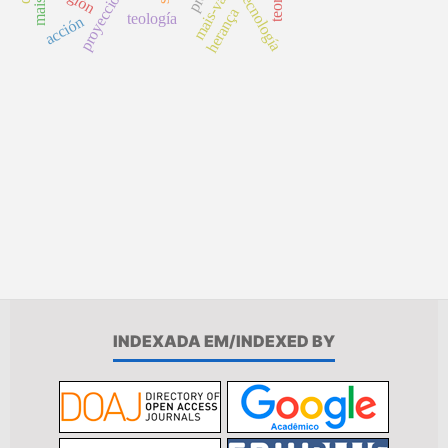
proyección
tecnología
herança
teología
acción
INDEXADA EM/INDEXED BY