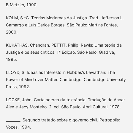
B Metzler, 1990.
KOLM, S.-C. Teorias Modernas da Justiça. Trad. Jefferson L.
Camargo e Luís Carlos Borges. São Paulo: Martins Fontes,
2000.
KUKATHAS, Chandran. PETTIT, Philip. Rawls: Uma teoria da
Justiça e os seus críticos. 1ª Edição. São Paulo: Gradiva,
1995.
LLOYD, S. Ideas as Interests in Hobbes's Leviathan: The
Power of Mind over Matter. Cambridge: Cambridge University
Press, 1992.
LOCKE, John. Carta acerca da tolerância. Tradução de Anoar
Aiex e Jacy Monteiro. 2. ed. São Paulo: Abril Cultural, 1978.
________. Segundo tratado sobre o governo civil. Petrópolis:
Vozes, 1994.