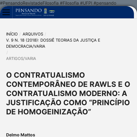
#PensandoRevistadeFilosofia #Filosofia #UFPI #pensando
INÍCIO
/
ARQUIVOS
/
V. 9 N. 18 (2018): DOSSIÊ TEORIAS DA JUSTIÇA E
DEMOCRACIA/VARIA
/
ARTIGOS/VARIA
O CONTRATUALISMO
CONTEMPORÂNEO DE RAWLS E O
CONTRATUALISMO MODERNO: A
JUSTIFICAÇÃO COMO “PRINCÍPIO
DE HOMOGEINIZAÇÃO”
Delmo Mattos