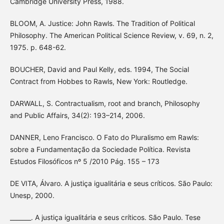
Cambridge University Press, 1988.
BLOOM, A. Justice: John Rawls. The Tradition of Political
Philosophy. The American Political Science Review, v. 69, n. 2,
1975. p. 648-62.
BOUCHER, David and Paul Kelly, eds. 1994, The Social
Contract from Hobbes to Rawls, New York: Routledge.
DARWALL, S. Contractualism, root and branch, Philosophy
and Public Affairs, 34(2): 193–214, 2006.
DANNER, Leno Francisco. O Fato do Pluralismo em Rawls:
sobre a Fundamentação da Sociedade Política. Revista
Estudos Filosóficos nº 5 /2010 Pág. 155 – 173
DE VITA, Álvaro. A justiça igualitária e seus críticos. São Paulo:
Unesp, 2000.
_______. A justiça igualitária e seus críticos. São Paulo. Tese