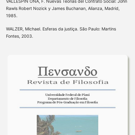
VALLESPÍN OÑA, F. Nuevas Teorías del Contrato Social: John
Rawls Robert Nozick y James Buchanan, Alianza, Madrid,
1985.
WALZER, Michael. Esferas da justiça. São Paulo: Martins
Fontes, 2003.