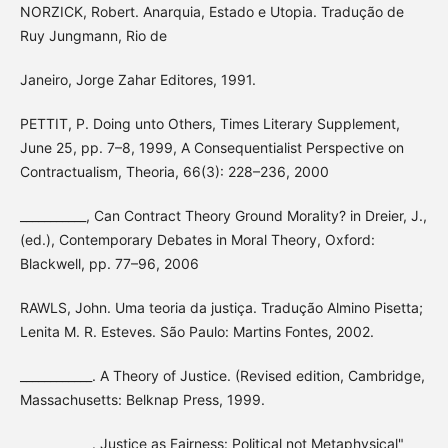
NORZICK, Robert. Anarquia, Estado e Utopia. Tradução de
Ruy Jungmann, Rio de
Janeiro, Jorge Zahar Editores, 1991.
PETTIT, P. Doing unto Others, Times Literary Supplement,
June 25, pp. 7–8, 1999, A Consequentialist Perspective on
Contractualism, Theoria, 66(3): 228–236, 2000
___________, Can Contract Theory Ground Morality? in Dreier, J.,
(ed.), Contemporary Debates in Moral Theory, Oxford:
Blackwell, pp. 77–96, 2006
RAWLS, John. Uma teoria da justiça. Tradução Almino Pisetta;
Lenita M. R. Esteves. São Paulo: Martins Fontes, 2002.
____________. A Theory of Justice. (Revised edition, Cambridge,
Massachusetts: Belknap Press, 1999.
____________. Justice as Fairness: Political not Metaphysical"