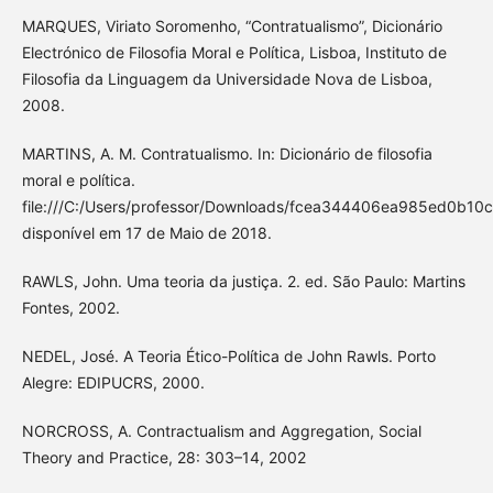
MARQUES, Viriato Soromenho, “Contratualismo”, Dicionário
Electrónico de Filosofia Moral e Política, Lisboa, Instituto de
Filosofia da Linguagem da Universidade Nova de Lisboa,
2008.
MARTINS, A. M. Contratualismo. In: Dicionário de filosofia
moral e política.
file:///C:/Users/professor/Downloads/fcea344406ea985ed0b10
disponível em 17 de Maio de 2018.
RAWLS, John. Uma teoria da justiça. 2. ed. São Paulo: Martins
Fontes, 2002.
NEDEL, José. A Teoria Ético-Política de John Rawls. Porto
Alegre: EDIPUCRS, 2000.
NORCROSS, A. Contractualism and Aggregation, Social
Theory and Practice, 28: 303–14, 2002