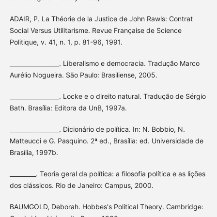
ADAIR, P. La Théorie de la Justice de John Rawls: Contrat
Social Versus Utilitarisme. Revue Française de Science
Politique, v. 41, n. 1, p. 81-96, 1991.
_________________. Liberalismo e democracia. Tradução Marco
Aurélio Nogueira. São Paulo: Brasiliense, 2005.
_________________. Locke e o direito natural. Tradução de Sérgio
Bath. Brasília: Editora da UnB, 1997a.
_________________. Dicionário de política. In: N. Bobbio, N.
Matteucci e G. Pasquino. 2ª ed., Brasília: ed. Universidade de
Brasília, 1997b.
_________. Teoria geral da política: a filosofia política e as lições
dos clássicos. Rio de Janeiro: Campus, 2000.
BAUMGOLD, Deborah. Hobbes's Political Theory. Cambridge: