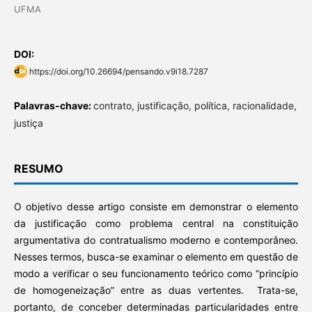
UFMA
DOI:
https://doi.org/10.26694/pensando.v9i18.7287
Palavras-chave:
contrato, justificação, política, racionalidade,
justiça
RESUMO
O objetivo desse artigo consiste em demonstrar o elemento
da justificação como problema central na constituição
argumentativa do contratualismo moderno e contemporâneo.
Nesses termos, busca-se examinar o elemento em questão de
modo a verificar o seu funcionamento teórico como “princípio
de homogeneização” entre as duas vertentes. Trata-se,
portanto, de conceber determinadas particularidades entre