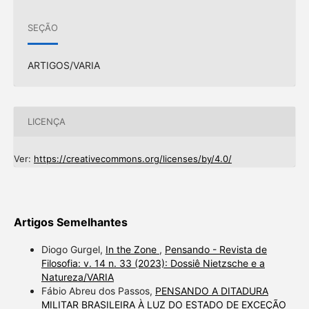
SEÇÃO
ARTIGOS/VARIA
LICENÇA
Ver:
https://creativecommons.org/licenses/by/4.0/
Artigos Semelhantes
Diogo Gurgel,
In the Zone
,
Pensando - Revista de
Filosofia: v. 14 n. 33 (2023): Dossiê Nietzsche e a
Natureza/VARIA
Fábio Abreu dos Passos,
PENSANDO A DITADURA
MILITAR BRASILEIRA À LUZ DO ESTADO DE EXCEÇÃO