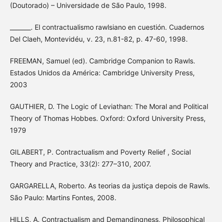
(Doutorado) – Universidade de São Paulo, 1998.
_______. El contractualismo rawlsiano en cuestión. Cuadernos
Del Claeh, Montevidéu, v. 23, n.81-82, p. 47-60, 1998.
FREEMAN, Samuel (ed). Cambridge Companion to Rawls.
Estados Unidos da América: Cambridge University Press,
2003
GAUTHIER, D. The Logic of Leviathan: The Moral and Political
Theory of Thomas Hobbes. Oxford: Oxford University Press,
1979
GILABERT, P. Contractualism and Poverty Relief , Social
Theory and Practice, 33(2): 277–310, 2007.
GARGARELLA, Roberto. As teorias da justiça depois de Rawls.
São Paulo: Martins Fontes, 2008.
HILLS, A. Contractualism and Demandingness, Philosophical