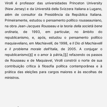
Virolli é professor das universidades Princeton University
(New Jersey) e da Università della Svizzera Italiana a Lugano,
além de consultor da Presidência da República Italiana.
Primeiramente, estudou o pensamento político rousseauniano,
na obra
Jean-Jacques Rousseau e la teoria della società bene
ordinata,
de 1993, em particular, no âmbito do
republicanismo, e, após, estudou o pensamento político
maquiaveliano, em
Machiavelli,
de 1998, e
Il Dio di Machiavelli
e il problema morale dell'Italia
, de 2005. A conjugar o
republicanismo
[4]
e o amor à pátria,
[5]
refazendo os passos
de Rousseau e de Maquiavel, Virolli constrói o norte de sua
contribuição crítica à filosofia política contemporânea e à
prática das eleições para cargos maiores e às escolhas de
ministros.