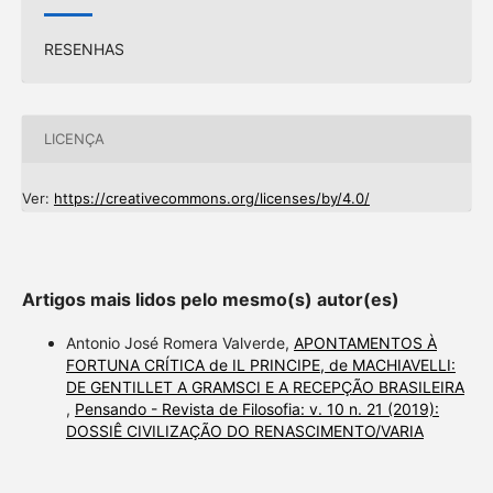
RESENHAS
LICENÇA
Ver:
https://creativecommons.org/licenses/by/4.0/
Artigos mais lidos pelo mesmo(s) autor(es)
Antonio José Romera Valverde,
APONTAMENTOS À
FORTUNA CRÍTICA de IL PRINCIPE, de MACHIAVELLI:
DE GENTILLET A GRAMSCI E A RECEPÇÃO BRASILEIRA
,
Pensando - Revista de Filosofia: v. 10 n. 21 (2019):
DOSSIÊ CIVILIZAÇÃO DO RENASCIMENTO/VARIA