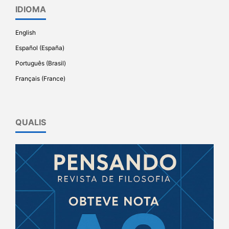
IDIOMA
English
Español (España)
Português (Brasil)
Français (France)
QUALIS