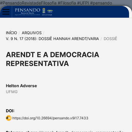
#PensandoRevistadeFilosofia #Filosofia #UFPI #pensando
INÍCIO
/
ARQUIVOS
/
V. 9 N. 17 (2018): DOSSIÊ HANNAH ARENDT/VARIA
/
DOSSIÊ
ARENDT E A DEMOCRACIA
REPRESENTATIVA
Helton Adverse
UFMG
DOI:
https://doi.org/10.26694/pensando.v9i17.7433