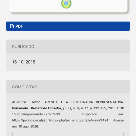
PDF
PUBLICADO
16-10-2018
COMO CITAR
ADVERSE, Helton. ARENDT E A DEMOCRACIA REPRESENTATIVA.
Pensando - Revista de Filosofia
,
[S. l.]
, v. 9, n. 17, p. 139–155, 2018. DOI:
10.26694/pensando.v9i17.7433. Disponível em:
https://periodicos.ufpi.br/index.php/pensando/article/view/3424. Acesso
em: 10 ago. 2026.