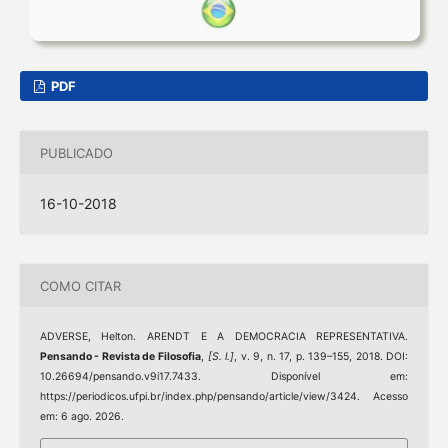
PDF
PUBLICADO
16-10-2018
COMO CITAR
ADVERSE, Helton. ARENDT E A DEMOCRACIA REPRESENTATIVA.
Pensando - Revista de Filosofia
,
[S. l.]
, v. 9, n. 17, p. 139–155, 2018. DOI:
10.26694/pensando.v9i17.7433. Disponível em:
https://periodicos.ufpi.br/index.php/pensando/article/view/3424. Acesso
em: 6 ago. 2026.