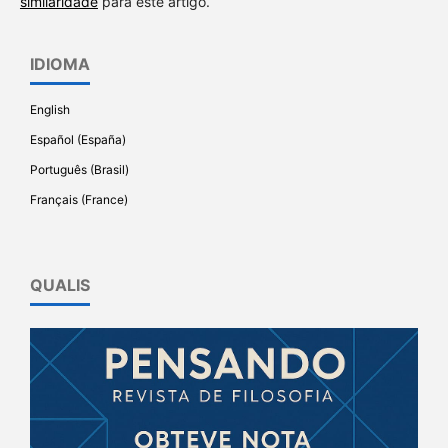
similaridade
para este artigo.
IDIOMA
English
Español (España)
Português (Brasil)
Français (France)
QUALIS