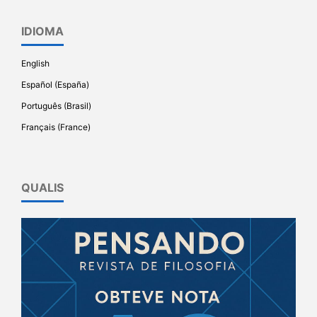
IDIOMA
English
Español (España)
Português (Brasil)
Français (France)
QUALIS