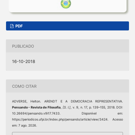
PDF
PUBLICADO
16-10-2018
COMO CITAR
ADVERSE, Helton. ARENDT E A DEMOCRACIA REPRESENTATIVA.
Pensando - Revista de Filosofia
,
[S. l.]
, v. 9, n. 17, p. 139–155, 2018. DOI:
10.26694/pensando.v9i17.7433. Disponível em:
https://periodicos.ufpi.br/index.php/pensando/article/view/3424. Acesso
em: 7 ago. 2026.