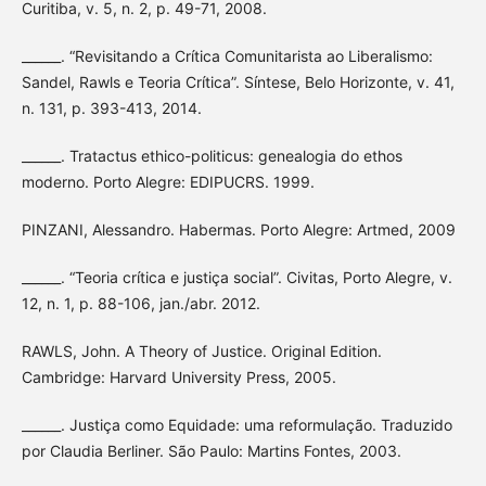
Curitiba, v. 5, n. 2, p. 49-71, 2008.
______. “Revisitando a Crítica Comunitarista ao Liberalismo:
Sandel, Rawls e Teoria Crítica”. Síntese, Belo Horizonte, v. 41,
n. 131, p. 393-413, 2014.
______. Tratactus ethico-politicus: genealogia do ethos
moderno. Porto Alegre: EDIPUCRS. 1999.
PINZANI, Alessandro. Habermas. Porto Alegre: Artmed, 2009
______. “Teoria crítica e justiça social”. Civitas, Porto Alegre, v.
12, n. 1, p. 88-106, jan./abr. 2012.
RAWLS, John. A Theory of Justice. Original Edition.
Cambridge: Harvard University Press, 2005.
______. Justiça como Equidade: uma reformulação. Traduzido
por Claudia Berliner. São Paulo: Martins Fontes, 2003.