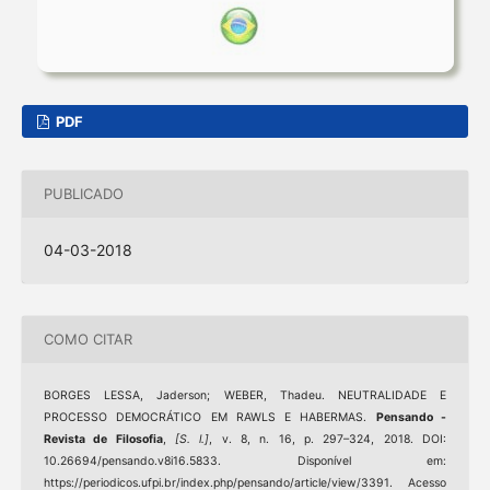
PDF
PUBLICADO
04-03-2018
COMO CITAR
BORGES LESSA, Jaderson; WEBER, Thadeu. NEUTRALIDADE E
PROCESSO DEMOCRÁTICO EM RAWLS E HABERMAS.
Pensando -
Revista de Filosofia
,
[S. l.]
, v. 8, n. 16, p. 297–324, 2018. DOI:
10.26694/pensando.v8i16.5833. Disponível em:
https://periodicos.ufpi.br/index.php/pensando/article/view/3391. Acesso