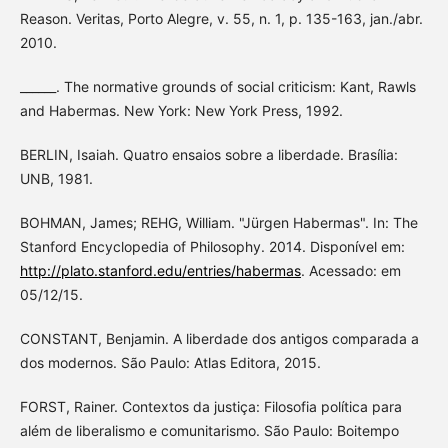
Reason. Veritas, Porto Alegre, v. 55, n. 1, p. 135-163, jan./abr.
2010.
______. The normative grounds of social criticism: Kant, Rawls
and Habermas. New York: New York Press, 1992.
BERLIN, Isaiah. Quatro ensaios sobre a liberdade. Brasília:
UNB, 1981.
BOHMAN, James; REHG, William. "Jürgen Habermas". In: The
Stanford Encyclopedia of Philosophy. 2014. Disponível em:
http://plato.stanford.edu/entries/habermas
. Acessado: em
05/12/15.
CONSTANT, Benjamin. A liberdade dos antigos comparada a
dos modernos. São Paulo: Atlas Editora, 2015.
FORST, Rainer. Contextos da justiça: Filosofia política para
além de liberalismo e comunitarismo. São Paulo: Boitempo