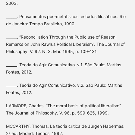
2003.
______. Pensamentos pós-metafísicos: estudos filosóficos. Rio
de Janeiro: Tempo Brasileiro, 1990.
______. “Reconciliation Through the Public use of Reason:
Remarks on John Rawls’s Political Liberalism”. The Journal of
Philosophy. V. 92. N. 3. Mar. 1995, p. 109-131.
______. Teoria do Agir Comunicativo. v.1. São Paulo: Martins
Fontes, 2012.
______. Teoria do Agir Comunicativo. v.2. São Paulo: Martins
Fontes, 2012.
LARMORE, Charles. “The moral basis of political liberalism”.
The Journal of Philosophy. V. 96, p. 599-625, 1999.
MCCARTHY, Thomas. La teoría critica de Jürgen Habermas.
2ª ed. Madrid: Tecnos, 1992.