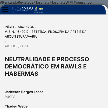
#PensandoRevistadeFilosofia #Filosofia #UFPI #pensando
INÍCIO
/
ARQUIVOS
/
V. 8 N. 16 (2017): ESTÉTICA, FILOSOFIA DA ARTE E DA
ARQUITETURA/VARIA
/
ARTIGOS/VARIA
NEUTRALIDADE E PROCESSO
DEMOCRÁTICO EM RAWLS E
HABERMAS
Jaderson Borges Lessa
PUCRS
Thadeu Weber