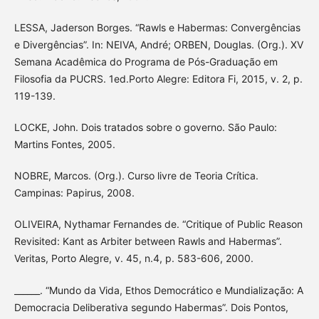
LESSA, Jaderson Borges. “Rawls e Habermas: Convergências
e Divergências”. In: NEIVA, André; ORBEN, Douglas. (Org.). XV
Semana Acadêmica do Programa de Pós-Graduação em
Filosofia da PUCRS. 1ed.Porto Alegre: Editora Fi, 2015, v. 2, p.
119-139.
LOCKE, John. Dois tratados sobre o governo. São Paulo:
Martins Fontes, 2005.
NOBRE, Marcos. (Org.). Curso livre de Teoria Crítica.
Campinas: Papirus, 2008.
OLIVEIRA, Nythamar Fernandes de. “Critique of Public Reason
Revisited: Kant as Arbiter between Rawls and Habermas”.
Veritas, Porto Alegre, v. 45, n.4, p. 583-606, 2000.
______. “Mundo da Vida, Ethos Democrático e Mundialização: A
Democracia Deliberativa segundo Habermas”. Dois Pontos,