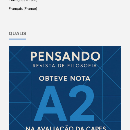
Français (France)
QUALIS