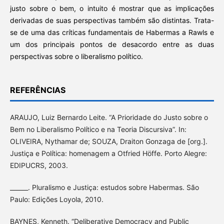
justo sobre o bem, o intuito é mostrar que as implicações
derivadas de suas perspectivas também são distintas. Trata-
se de uma das críticas fundamentais de Habermas a Rawls e
um dos principais pontos de desacordo entre as duas
perspectivas sobre o liberalismo político.
REFERÊNCIAS
ARAUJO, Luiz Bernardo Leite. “A Prioridade do Justo sobre o
Bem no Liberalismo Político e na Teoria Discursiva”. In:
OLIVEIRA, Nythamar de; SOUZA, Draiton Gonzaga de [org.].
Justiça e Política: homenagem a Otfried Höffe. Porto Alegre:
EDIPUCRS, 2003.
______. Pluralismo e Justiça: estudos sobre Habermas. São
Paulo: Edições Loyola, 2010.
BAYNES, Kenneth. “Deliberative Democracy and Public