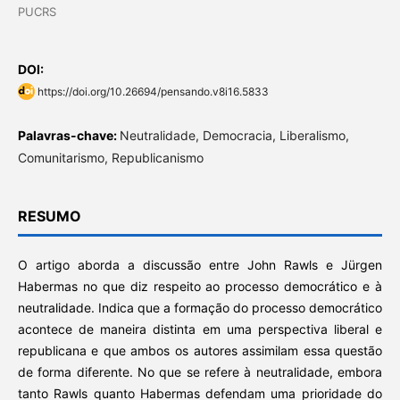
PUCRS
DOI:
https://doi.org/10.26694/pensando.v8i16.5833
Palavras-chave:
Neutralidade, Democracia, Liberalismo,
Comunitarismo, Republicanismo
RESUMO
O artigo aborda a discussão entre John Rawls e Jürgen
Habermas no que diz respeito ao processo democrático e à
neutralidade. Indica que a formação do processo democrático
acontece de maneira distinta em uma perspectiva liberal e
republicana e que ambos os autores assimilam essa questão
de forma diferente. No que se refere à neutralidade, embora
tanto Rawls quanto Habermas defendam uma prioridade do