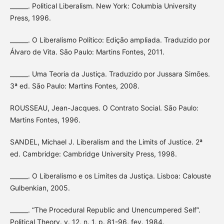
______. Political Liberalism. New York: Columbia University
Press, 1996.
______. O Liberalismo Político: Edição ampliada. Traduzido por
Álvaro de Vita. São Paulo: Martins Fontes, 2011.
______. Uma Teoria da Justiça. Traduzido por Jussara Simões.
3ª ed. São Paulo: Martins Fontes, 2008.
ROUSSEAU, Jean-Jacques. O Contrato Social. São Paulo:
Martins Fontes, 1996.
SANDEL, Michael J. Liberalism and the Limits of Justice. 2ª
ed. Cambridge: Cambridge University Press, 1998.
______. O Liberalismo e os Limites da Justiça. Lisboa: Calouste
Gulbenkian, 2005.
______. “The Procedural Republic and Unencumpered Self”.
Political Theory. v. 12, n. 1, p. 81-96, fev. 1984.