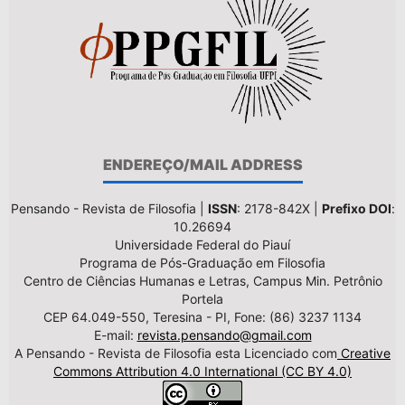
ENDEREÇO/MAIL ADDRESS
Pensando - Revista de Filosofia |
ISSN
: 2178-842X |
Prefixo DOI
:
10.26694
Universidade Federal do Piauí
Programa de Pós-Graduação em Filosofia
Centro de Ciências Humanas e Letras, Campus Min. Petrônio
Portela
CEP 64.049-550, Teresina - PI, Fone: (86) 3237 1134
E-mail:
revista.pensando@gmail.com
A Pensando - Revista de Filosofia esta Licenciado com
Creative
Commons Attribution 4.0 International (CC BY 4.0)