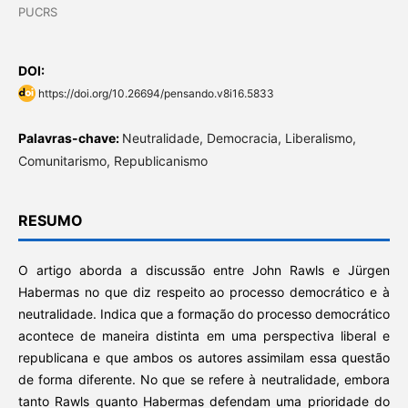
PUCRS
DOI:
https://doi.org/10.26694/pensando.v8i16.5833
Palavras-chave:
Neutralidade, Democracia, Liberalismo,
Comunitarismo, Republicanismo
RESUMO
O artigo aborda a discussão entre John Rawls e Jürgen
Habermas no que diz respeito ao processo democrático e à
neutralidade. Indica que a formação do processo democrático
acontece de maneira distinta em uma perspectiva liberal e
republicana e que ambos os autores assimilam essa questão
de forma diferente. No que se refere à neutralidade, embora
tanto Rawls quanto Habermas defendam uma prioridade do