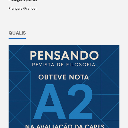
Français (France)
QUALIS