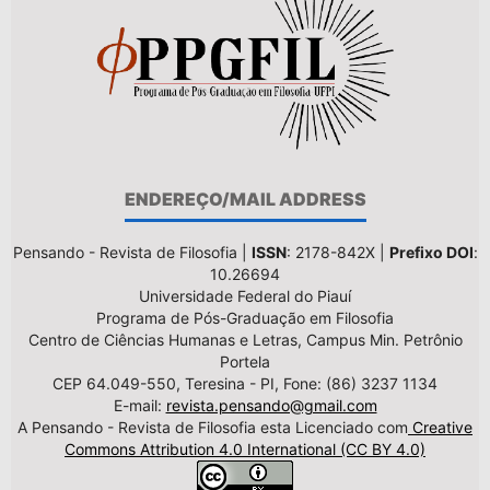
ENDEREÇO/MAIL ADDRESS
Pensando - Revista de Filosofia |
ISSN
: 2178-842X |
Prefixo DOI
:
10.26694
Universidade Federal do Piauí
Programa de Pós-Graduação em Filosofia
Centro de Ciências Humanas e Letras, Campus Min. Petrônio
Portela
CEP 64.049-550, Teresina - PI, Fone: (86) 3237 1134
E-mail:
revista.pensando@gmail.com
A Pensando - Revista de Filosofia esta Licenciado com
Creative
Commons Attribution 4.0 International (CC BY 4.0)