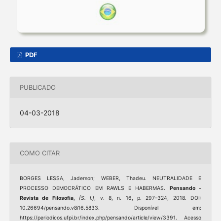
PDF
PUBLICADO
04-03-2018
COMO CITAR
BORGES LESSA, Jaderson; WEBER, Thadeu. NEUTRALIDADE E
PROCESSO DEMOCRÁTICO EM RAWLS E HABERMAS.
Pensando -
Revista de Filosofia
,
[S. l.]
, v. 8, n. 16, p. 297–324, 2018. DOI:
10.26694/pensando.v8i16.5833. Disponível em:
https://periodicos.ufpi.br/index.php/pensando/article/view/3391. Acesso