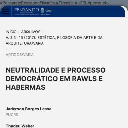
#PensandoRevistadeFilosofia #Filosofia #UFPI #pensando
INÍCIO
/
ARQUIVOS
/
V. 8 N. 16 (2017): ESTÉTICA, FILOSOFIA DA ARTE E DA
ARQUITETURA/VARIA
/
ARTIGOS/VARIA
NEUTRALIDADE E PROCESSO
DEMOCRÁTICO EM RAWLS E
HABERMAS
Jaderson Borges Lessa
PUCRS
Thadeu Weber