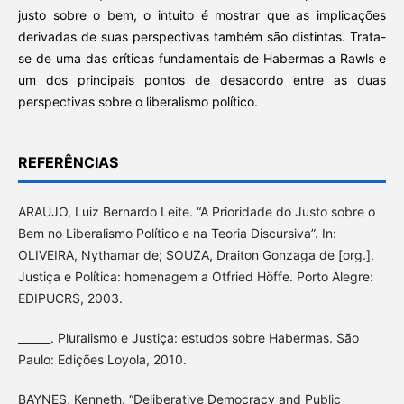
justo sobre o bem, o intuito é mostrar que as implicações
derivadas de suas perspectivas também são distintas. Trata-
se de uma das críticas fundamentais de Habermas a Rawls e
um dos principais pontos de desacordo entre as duas
perspectivas sobre o liberalismo político.
REFERÊNCIAS
ARAUJO, Luiz Bernardo Leite. “A Prioridade do Justo sobre o
Bem no Liberalismo Político e na Teoria Discursiva”. In:
OLIVEIRA, Nythamar de; SOUZA, Draiton Gonzaga de [org.].
Justiça e Política: homenagem a Otfried Höffe. Porto Alegre:
EDIPUCRS, 2003.
______. Pluralismo e Justiça: estudos sobre Habermas. São
Paulo: Edições Loyola, 2010.
BAYNES, Kenneth. “Deliberative Democracy and Public