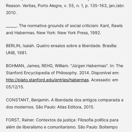
Reason. Veritas, Porto Alegre, v. 55, n. 1, p. 135-163, jan./abr.
2010.
______. The normative grounds of social criticism: Kant, Rawls
and Habermas. New York: New York Press, 1992.
BERLIN, Isaiah. Quatro ensaios sobre a liberdade. Brasília:
UNB, 1981.
BOHMAN, James; REHG, William. "Jürgen Habermas". In: The
Stanford Encyclopedia of Philosophy. 2014. Disponível em:
http://plato.stanford.edu/entries/habermas
. Acessado: em
05/12/15.
CONSTANT, Benjamin. A liberdade dos antigos comparada a
dos modernos. São Paulo: Atlas Editora, 2015.
FORST, Rainer. Contextos da justiça: Filosofia política para
além de liberalismo e comunitarismo. São Paulo: Boitempo