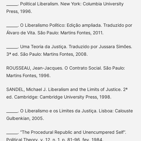
______. Political Liberalism. New York: Columbia University
Press, 1996.
______. O Liberalismo Político: Edição ampliada. Traduzido por
Álvaro de Vita. São Paulo: Martins Fontes, 2011.
______. Uma Teoria da Justiça. Traduzido por Jussara Simões.
3ª ed. São Paulo: Martins Fontes, 2008.
ROUSSEAU, Jean-Jacques. O Contrato Social. São Paulo:
Martins Fontes, 1996.
SANDEL, Michael J. Liberalism and the Limits of Justice. 2ª
ed. Cambridge: Cambridge University Press, 1998.
______. O Liberalismo e os Limites da Justiça. Lisboa: Calouste
Gulbenkian, 2005.
______. “The Procedural Republic and Unencumpered Self”.
Political Theory. v. 12, n. 1, p. 81-96, fev. 1984.