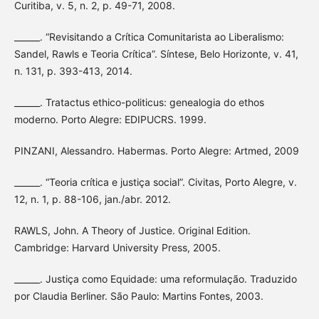
Curitiba, v. 5, n. 2, p. 49-71, 2008.
______. “Revisitando a Crítica Comunitarista ao Liberalismo:
Sandel, Rawls e Teoria Crítica”. Síntese, Belo Horizonte, v. 41,
n. 131, p. 393-413, 2014.
______. Tratactus ethico-politicus: genealogia do ethos
moderno. Porto Alegre: EDIPUCRS. 1999.
PINZANI, Alessandro. Habermas. Porto Alegre: Artmed, 2009
______. “Teoria crítica e justiça social”. Civitas, Porto Alegre, v.
12, n. 1, p. 88-106, jan./abr. 2012.
RAWLS, John. A Theory of Justice. Original Edition.
Cambridge: Harvard University Press, 2005.
______. Justiça como Equidade: uma reformulação. Traduzido
por Claudia Berliner. São Paulo: Martins Fontes, 2003.