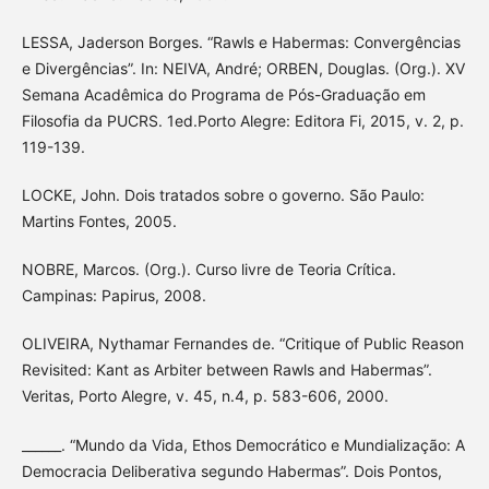
LESSA, Jaderson Borges. “Rawls e Habermas: Convergências
e Divergências”. In: NEIVA, André; ORBEN, Douglas. (Org.). XV
Semana Acadêmica do Programa de Pós-Graduação em
Filosofia da PUCRS. 1ed.Porto Alegre: Editora Fi, 2015, v. 2, p.
119-139.
LOCKE, John. Dois tratados sobre o governo. São Paulo:
Martins Fontes, 2005.
NOBRE, Marcos. (Org.). Curso livre de Teoria Crítica.
Campinas: Papirus, 2008.
OLIVEIRA, Nythamar Fernandes de. “Critique of Public Reason
Revisited: Kant as Arbiter between Rawls and Habermas”.
Veritas, Porto Alegre, v. 45, n.4, p. 583-606, 2000.
______. “Mundo da Vida, Ethos Democrático e Mundialização: A
Democracia Deliberativa segundo Habermas”. Dois Pontos,