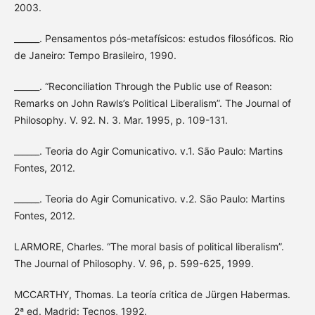
2003.
______. Pensamentos pós-metafísicos: estudos filosóficos. Rio
de Janeiro: Tempo Brasileiro, 1990.
______. “Reconciliation Through the Public use of Reason:
Remarks on John Rawls’s Political Liberalism”. The Journal of
Philosophy. V. 92. N. 3. Mar. 1995, p. 109-131.
______. Teoria do Agir Comunicativo. v.1. São Paulo: Martins
Fontes, 2012.
______. Teoria do Agir Comunicativo. v.2. São Paulo: Martins
Fontes, 2012.
LARMORE, Charles. “The moral basis of political liberalism”.
The Journal of Philosophy. V. 96, p. 599-625, 1999.
MCCARTHY, Thomas. La teoría critica de Jürgen Habermas.
2ª ed. Madrid: Tecnos, 1992.