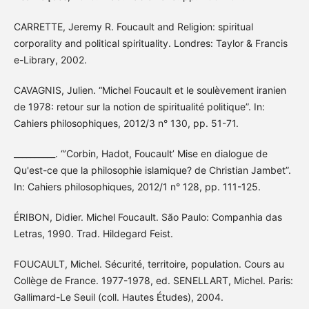
CARRETTE, Jeremy R. Foucault and Religion: spiritual
corporality and political spirituality. Londres: Taylor & Francis
e-Library, 2002.
CAVAGNIS, Julien. “Michel Foucault et le soulèvement iranien
de 1978: retour sur la notion de spiritualité politique”. In:
Cahiers philosophiques, 2012/3 n° 130, pp. 51-71.
__________. “’Corbin, Hadot, Foucault’ Mise en dialogue de
Qu'est-ce que la philosophie islamique? de Christian Jambet”.
In: Cahiers philosophiques, 2012/1 n° 128, pp. 111-125.
ÉRIBON, Didier. Michel Foucault. São Paulo: Companhia das
Letras, 1990. Trad. Hildegard Feist.
FOUCAULT, Michel. Sécurité, territoire, population. Cours au
Collège de France. 1977-1978, ed. SENELLART, Michel. Paris:
Gallimard-Le Seuil (coll. Hautes Études), 2004.