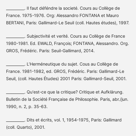
__________. Il faut déféndre la societé. Cours au Collège de
France. 1975-1976. Org: Alessandro FONTANA et Mauro
BERTANI, Paris: Gallimard-Le Seuil (coll. Hautes études), 1997.
__________. Subjectivité et verité. Cours au Collège de France
1980-1981. Ed. EWALD, François; FONTANA, Alessandro. Org.
GROS, Frédéric. Paris: Seuil-Gallimard, 2014.
__________. L’Herméneutique du sujet. Cous au Collège de
France. 1981-1982, ed. GROS, Frédéric. Paris: Gallimard-Le
Seuil, (coll. Hautes Études) 2001 Paris: Gallimard-Seuil, 2001.
__________. Qu'est-ce que la critique? Critique et Aufklärung.
Bulletin de la Société Française de Philosophie. Paris, abr./jun.
1990, n. 2, p. 35-63.
__________. Dits et écrits, vol. 1, 1954-1975, Paris: Gallimard
(coll. Quarto), 2001.