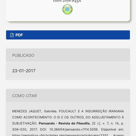
PDF
PUBLICADO
23-01-2017
COMO CITAR
MENEZES JAQUET, Gabriela. FOUCAULT E A INSURREIÇÃO IRANIANA
COMO ACONTECIMENTO: O SI E OS OUTROS, DO ASSUJEITAMENTO À
SUBJETIVAÇÃO.
Pensando - Revista de Filosofia
,
[S. l.]
, v. 7, n. 14, p.
306–330, 2017. DOI: 10.26694/pensando.v7i14.5359. Disponível em:
https://periodicos.ufpi.br/index.php/pensando/article/view/3352. Acesso