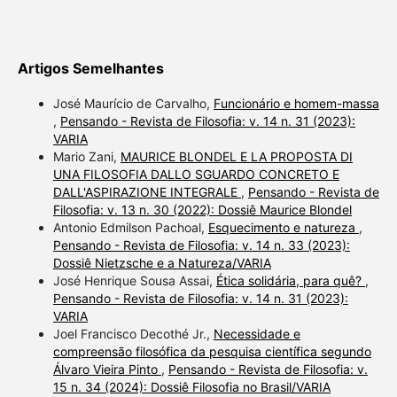
Artigos Semelhantes
José Maurício de Carvalho,
Funcionário e homem-massa
,
Pensando - Revista de Filosofia: v. 14 n. 31 (2023):
VARIA
Mario Zani,
MAURICE BLONDEL E LA PROPOSTA DI
UNA FILOSOFIA DALLO SGUARDO CONCRETO E
DALL'ASPIRAZIONE INTEGRALE
,
Pensando - Revista de
Filosofia: v. 13 n. 30 (2022): Dossiê Maurice Blondel
Antonio Edmilson Pachoal,
Esquecimento e natureza
,
Pensando - Revista de Filosofia: v. 14 n. 33 (2023):
Dossiê Nietzsche e a Natureza/VARIA
José Henrique Sousa Assai,
Ética solidária, para quê?
,
Pensando - Revista de Filosofia: v. 14 n. 31 (2023):
VARIA
Joel Francisco Decothé Jr.,
Necessidade e
compreensão filosófica da pesquisa científica segundo
Álvaro Vieira Pinto
,
Pensando - Revista de Filosofia: v.
15 n. 34 (2024): Dossiê Filosofia no Brasil/VARIA