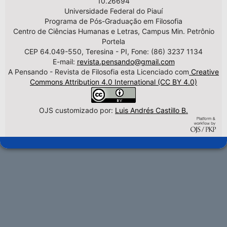
10.26694
Universidade Federal do Piauí
Programa de Pós-Graduação em Filosofia
Centro de Ciências Humanas e Letras, Campus Min. Petrônio
Portela
CEP 64.049-550, Teresina - PI, Fone: (86) 3237 1134
E-mail:
revista.pensando@gmail.com
A Pensando - Revista de Filosofia esta Licenciado com
Creative
Commons Attribution 4.0 International (CC BY 4.0)
OJS customizado por:
Luis Andrés Castillo B.