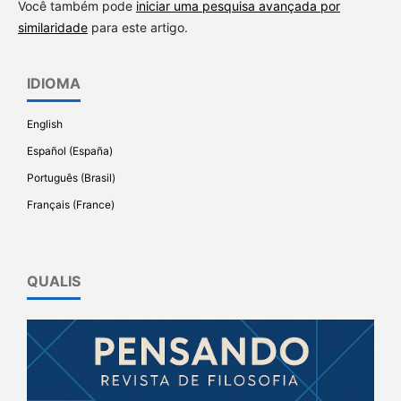
Você também pode
iniciar uma pesquisa avançada por
similaridade
para este artigo.
IDIOMA
English
Español (España)
Português (Brasil)
Français (France)
QUALIS