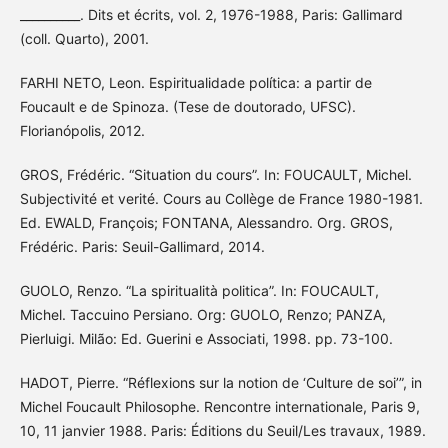
__________. Dits et écrits, vol. 2, 1976-1988, Paris: Gallimard
(coll. Quarto), 2001.
FARHI NETO, Leon. Espiritualidade política: a partir de
Foucault e de Spinoza. (Tese de doutorado, UFSC).
Florianópolis, 2012.
GROS, Frédéric. “Situation du cours”. In: FOUCAULT, Michel.
Subjectivité et verité. Cours au Collège de France 1980-1981.
Ed. EWALD, François; FONTANA, Alessandro. Org. GROS,
Frédéric. Paris: Seuil-Gallimard, 2014.
GUOLO, Renzo. “La spiritualità politica”. In: FOUCAULT,
Michel. Taccuino Persiano. Org: GUOLO, Renzo; PANZA,
Pierluigi. Milão: Ed. Guerini e Associati, 1998. pp. 73-100.
HADOT, Pierre. “Réflexions sur la notion de ‘Culture de soi’”, in
Michel Foucault Philosophe. Rencontre internationale, Paris 9,
10, 11 janvier 1988. Paris: Éditions du Seuil/Les travaux, 1989.