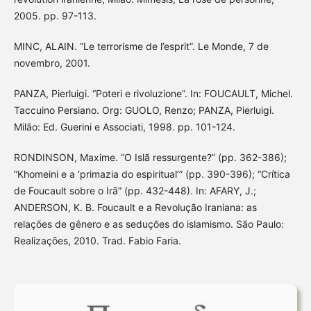
2005. pp. 97-113.
MINC, ALAIN. “Le terrorisme de l’esprit”. Le Monde, 7 de
novembro, 2001.
PANZA, Pierluigi. “Poteri e rivoluzione”. In: FOUCAULT, Michel.
Taccuino Persiano. Org: GUOLO, Renzo; PANZA, Pierluigi.
Milão: Ed. Guerini e Associati, 1998. pp. 101-124.
RONDINSON, Maxime. “O Islã ressurgente?” (pp. 362-386);
“Khomeini e a ‘primazia do espiritual’” (pp. 390-396); “Crítica
de Foucault sobre o Irã” (pp. 432-448). In: AFARY, J.;
ANDERSON, K. B. Foucault e a Revolução Iraniana: as
relações de gênero e as seduções do islamismo. São Paulo:
Realizações, 2010. Trad. Fabio Faria.