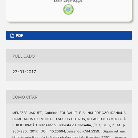
PDF
PUBLICADO
23-01-2017
COMO CITAR
MENEZES JAQUET, Gabriela. FOUCAULT E A INSURREIÇÃO IRANIANA
COMO ACONTECIMENTO: O SI E OS OUTROS, DO ASSUJEITAMENTO À
SUBJETIVAÇÃO.
Pensando - Revista de Filosofia
,
[S. l.]
, v. 7, n. 14, p.
306–330, 2017. DOI: 10.26694/pensando.v7i14.5359. Disponível em:
https://periodicos.ufpi.br/index.php/pensando/article/view/3352. Acesso