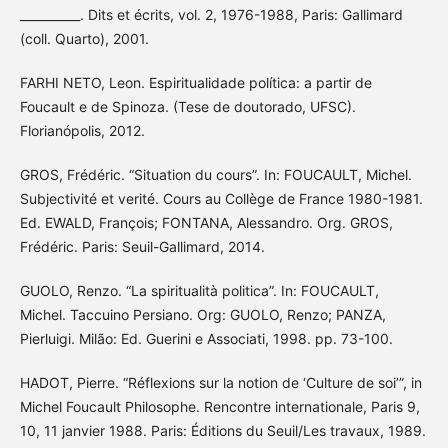
__________. Dits et écrits, vol. 2, 1976-1988, Paris: Gallimard
(coll. Quarto), 2001.
FARHI NETO, Leon. Espiritualidade política: a partir de
Foucault e de Spinoza. (Tese de doutorado, UFSC).
Florianópolis, 2012.
GROS, Frédéric. “Situation du cours”. In: FOUCAULT, Michel.
Subjectivité et verité. Cours au Collège de France 1980-1981.
Ed. EWALD, François; FONTANA, Alessandro. Org. GROS,
Frédéric. Paris: Seuil-Gallimard, 2014.
GUOLO, Renzo. “La spiritualità politica”. In: FOUCAULT,
Michel. Taccuino Persiano. Org: GUOLO, Renzo; PANZA,
Pierluigi. Milão: Ed. Guerini e Associati, 1998. pp. 73-100.
HADOT, Pierre. “Réflexions sur la notion de ‘Culture de soi’”, in
Michel Foucault Philosophe. Rencontre internationale, Paris 9,
10, 11 janvier 1988. Paris: Éditions du Seuil/Les travaux, 1989.