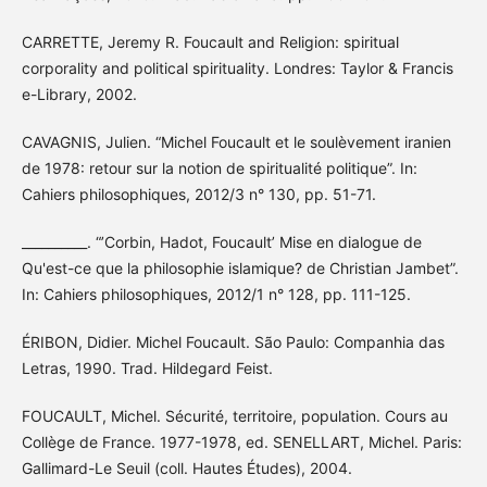
CARRETTE, Jeremy R. Foucault and Religion: spiritual
corporality and political spirituality. Londres: Taylor & Francis
e-Library, 2002.
CAVAGNIS, Julien. “Michel Foucault et le soulèvement iranien
de 1978: retour sur la notion de spiritualité politique”. In:
Cahiers philosophiques, 2012/3 n° 130, pp. 51-71.
__________. “’Corbin, Hadot, Foucault’ Mise en dialogue de
Qu'est-ce que la philosophie islamique? de Christian Jambet”.
In: Cahiers philosophiques, 2012/1 n° 128, pp. 111-125.
ÉRIBON, Didier. Michel Foucault. São Paulo: Companhia das
Letras, 1990. Trad. Hildegard Feist.
FOUCAULT, Michel. Sécurité, territoire, population. Cours au
Collège de France. 1977-1978, ed. SENELLART, Michel. Paris:
Gallimard-Le Seuil (coll. Hautes Études), 2004.