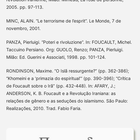
2005. pp. 97-113.
MINC, ALAIN. “Le terrorisme de l’esprit”. Le Monde, 7 de
novembro, 2001.
PANZA, Pierluigi. “Poteri e rivoluzione”. In: FOUCAULT, Michel.
Taccuino Persiano. Org: GUOLO, Renzo; PANZA, Pierluigi.
Milão: Ed. Guerini e Associati, 1998. pp. 101-124.
RONDINSON, Maxime. “O Islã ressurgente?” (pp. 362-386);
“Khomeini e a ‘primazia do espiritual’” (pp. 390-396); “Crítica
de Foucault sobre o Irã” (pp. 432-448). In: AFARY, J.;
ANDERSON, K. B. Foucault e a Revolução Iraniana: as
relações de gênero e as seduções do islamismo. São Paulo:
Realizações, 2010. Trad. Fabio Faria.