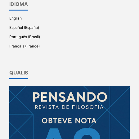
IDIOMA
English
Español (España)
Português (Brasil)
Français (France)
QUALIS