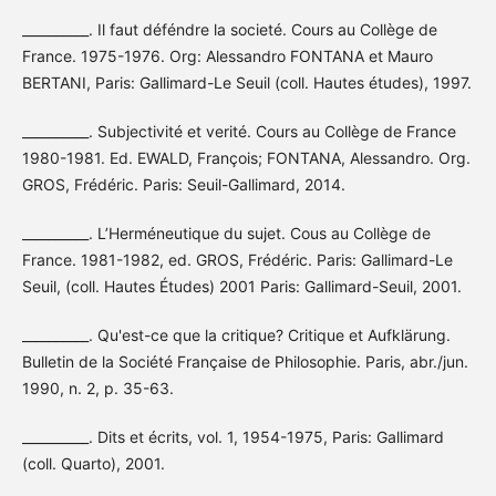
__________. Il faut déféndre la societé. Cours au Collège de
France. 1975-1976. Org: Alessandro FONTANA et Mauro
BERTANI, Paris: Gallimard-Le Seuil (coll. Hautes études), 1997.
__________. Subjectivité et verité. Cours au Collège de France
1980-1981. Ed. EWALD, François; FONTANA, Alessandro. Org.
GROS, Frédéric. Paris: Seuil-Gallimard, 2014.
__________. L’Herméneutique du sujet. Cous au Collège de
France. 1981-1982, ed. GROS, Frédéric. Paris: Gallimard-Le
Seuil, (coll. Hautes Études) 2001 Paris: Gallimard-Seuil, 2001.
__________. Qu'est-ce que la critique? Critique et Aufklärung.
Bulletin de la Société Française de Philosophie. Paris, abr./jun.
1990, n. 2, p. 35-63.
__________. Dits et écrits, vol. 1, 1954-1975, Paris: Gallimard
(coll. Quarto), 2001.