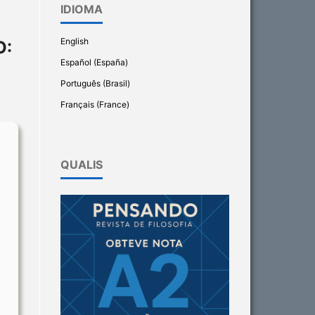
IDIOMA
English
O:
Español (España)
Português (Brasil)
Français (France)
QUALIS