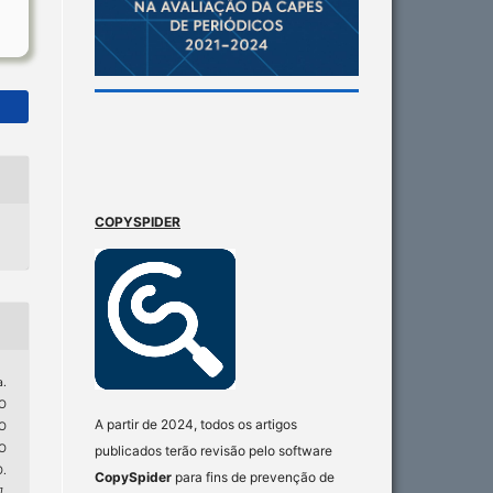
COPYSPIDER
.
O
A partir de 2024, todos os artigos
O
O
publicados terão revisão pelo software
.
CopySpider
para fins de prevenção de
]
,