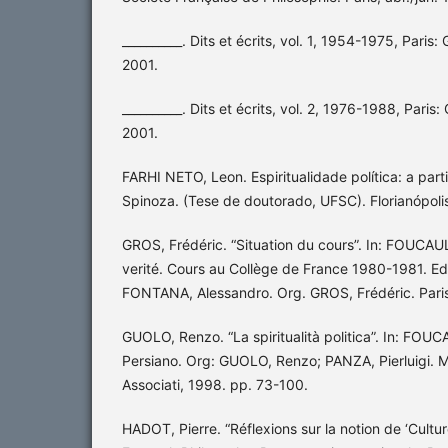
__________. Dits et écrits, vol. 1, 1954-1975, Paris: 
2001.
__________. Dits et écrits, vol. 2, 1976-1988, Paris: 
2001.
FARHI NETO, Leon. Espiritualidade política: a part
Spinoza. (Tese de doutorado, UFSC). Florianópoli
GROS, Frédéric. “Situation du cours”. In: FOUCAUL
verité. Cours au Collège de France 1980-1981. Ed
FONTANA, Alessandro. Org. GROS, Frédéric. Paris:
GUOLO, Renzo. “La spiritualità politica”. In: FOU
Persiano. Org: GUOLO, Renzo; PANZA, Pierluigi. Mi
Associati, 1998. pp. 73-100.
HADOT, Pierre. “Réflexions sur la notion de ‘Culture