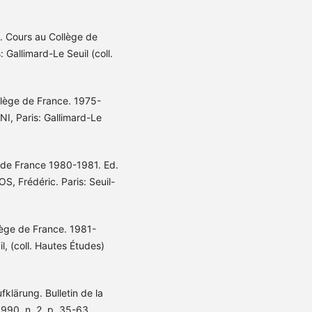
n. Cours au Collège de
Gallimard-Le Seuil (coll.
ollège de France. 1975-
, Paris: Gallimard-Le
ge de France 1980-1981. Ed.
, Frédéric. Paris: Seuil-
lège de France. 1981-
l, (coll. Hautes Études)
ufklärung. Bulletin de la
1990, n. 2, p. 35-63.