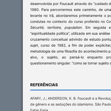
desenvolvida por Foucault através do “cuidado 
1980. Para percorrermos este caminho, de uma
levante no Irã, abordaremos primeiramente o po
condutas no contexto do curso proferido no C
Sécurité, territoire, population
. Em seguida e
“espiritualidade política”, utilizada em sua análise
cruzamento conceitual advindo de estudo pont
sujet
, curso de 1982, a fim de poder explicitar
metodologia de uma filosofia do acontecimento pr
alvo, o sujeito, ao pensá-lo enquanto p
questionamento singular: “como se tornar sujeito 
REFERÊNCIAS
AFARY, J.; ANDERSON, K. B. Foucault e a Revoluçã
de gênero e as seduções do islamismo. São Paulo:
Fabio Faria.