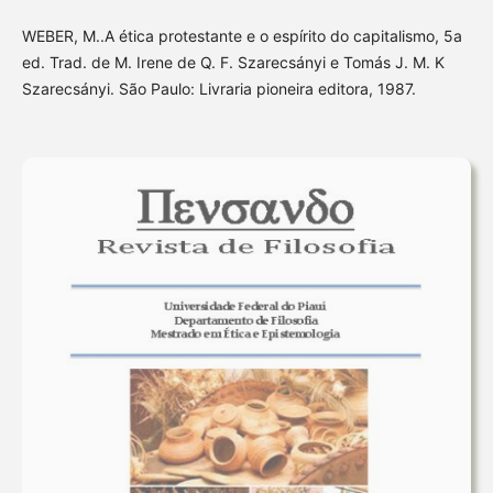
WEBER, M..A ética protestante e o espírito do capitalismo, 5a
ed. Trad. de M. Irene de Q. F. Szarecsányi e Tomás J. M. K
Szarecsányi. São Paulo: Livraria pioneira editora, 1987.