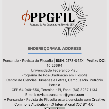
ENDEREÇO/MAIL ADDRESS
Pensando - Revista de Filosofia |
ISSN
: 2178-842X |
Prefixo DOI
:
10.26694
Universidade Federal do Piauí
Programa de Pós-Graduação em Filosofia
Centro de Ciências Humanas e Letras, Campus Min. Petrônio
Portela
CEP 64.049-550, Teresina - PI, Fone: (86) 3237 1134
E-mail:
revista.pensando@gmail.com
A Pensando - Revista de Filosofia esta Licenciado com
Creative
Commons Attribution 4.0 International (CC BY 4.0)