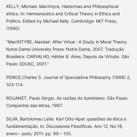
KELLY, Michael. MacIntyre, Habermas and Philosophical
ethics. In: Hermeneutics and Critical Theory in Ethics and
Politics. Edited by Michael Kelly. Cambridge: MIT Press,
(1990)
"MacINTYRE, Alasdair. After Virtue : A Study in Moral Theory.
Notre Dame University Press: Notre Dame, 2007. Tradução
Brasileira: CARVALHO, Hélder B. Aires. Depois da Virtude. São
Paulo: EDUSC, 2001."
PEIRCE,Charles S. Journal of Speculative Philosophy (1868) 2,
103-114.
ROUANET, Paulo Sergio. As razões do Iluminismo. São Paulo:
Companhia das letras, 1987.
SILVA, Bartolomeu Leite. Karl Otto-Apel: questões de ética e
fundamentação. In: Discusiones Filosóficas. Ano 12, No 18,
enero – junio, 2011. pp. 89 – 105.