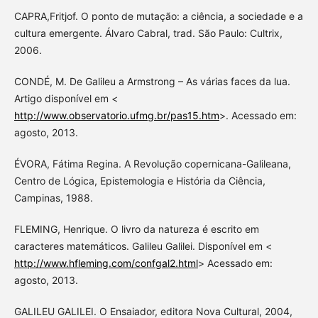
CAPRA,Fritjof. O ponto de mutação: a ciência, a sociedade e a
cultura emergente. Álvaro Cabral, trad. São Paulo: Cultrix,
2006.
CONDÉ, M. De Galileu a Armstrong – As várias faces da lua.
Artigo disponível em <
http://www.observatorio.ufmg.br/pas15.htm
>. Acessado em:
agosto, 2013.
ÉVORA, Fátima Regina. A Revolução copernicana-Galileana,
Centro de Lógica, Epistemologia e História da Ciência,
Campinas, 1988.
FLEMING, Henrique. O livro da natureza é escrito em
caracteres matemáticos. Galileu Galilei. Disponível em <
http://www.hfleming.com/confgal2.html
> Acessado em:
agosto, 2013.
GALILEU GALILEI. O Ensaiador, editora Nova Cultural, 2004,