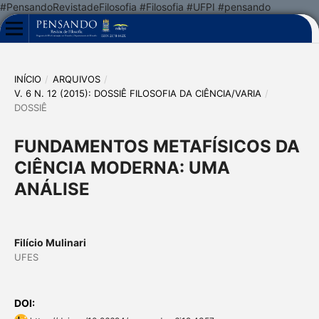
#PensandoRevistadeFilosofia #Filosofia #UFPI #pensando
INÍCIO
/
ARQUIVOS
/
V. 6 N. 12 (2015): DOSSIÊ FILOSOFIA DA CIÊNCIA/VARIA
/
DOSSIÊ
FUNDAMENTOS METAFÍSICOS DA
CIÊNCIA MODERNA: UMA
ANÁLISE
Filício Mulinari
UFES
DOI: