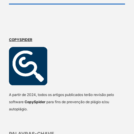
COPYSPIDER
A partir de 2024, todos os artigos publicados terão revisão pelo
software
CopySpider
para fins de prevenção de plágio e/ou
autoplágio.
PALAVRAS-CHAVE