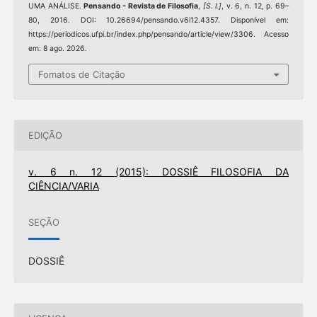
UMA ANÁLISE.
Pensando - Revista de Filosofia
,
[S. l.]
, v. 6, n. 12, p. 69–
80, 2016. DOI: 10.26694/pensando.v6i12.4357. Disponível em:
https://periodicos.ufpi.br/index.php/pensando/article/view/3306. Acesso
em: 8 ago. 2026.
Fomatos de Citação
EDIÇÃO
v. 6 n. 12 (2015): DOSSIÊ FILOSOFIA DA
CIÊNCIA/VARIA
SEÇÃO
DOSSIÊ