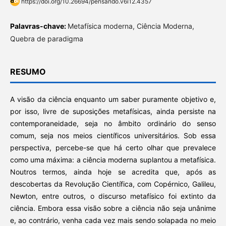
https://doi.org/10.26694/pensando.v6i12.4357
Palavras-chave:
Metafísica moderna, Ciência Moderna,
Quebra de paradigma
RESUMO
A visão da ciência enquanto um saber puramente objetivo e,
por isso, livre de suposições metafísicas, ainda persiste na
contemporaneidade, seja no âmbito ordinário do senso
comum, seja nos meios científicos universitários. Sob essa
perspectiva, percebe-se que há certo olhar que prevalece
como uma máxima: a ciência moderna suplantou a metafísica.
Noutros termos, ainda hoje se acredita que, após as
descobertas da Revolução Científica, com Copérnico, Galileu,
Newton, entre outros, o discurso metafísico foi extinto da
ciência. Embora essa visão sobre a ciência não seja unânime
e, ao contrário, venha cada vez mais sendo solapada no meio