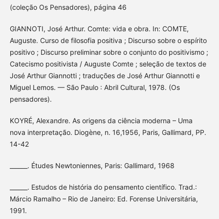
(coleção Os Pensadores), página 46
GIANNOTI, José Arthur. Comte: vida e obra. In: COMTE,
Auguste. Curso de filosofia positiva ; Discurso sobre o espírito
positivo ; Discurso preliminar sobre o conjunto do positivismo ;
Catecismo positivista / Auguste Comte ; seleção de textos de
José Arthur Giannotti ; traduções de José Arthur Giannotti e
Miguel Lemos. — São Paulo : Abril Cultural, 1978. (Os
pensadores).
KOYRÉ, Alexandre. As origens da ciência moderna – Uma
nova interpretação. Diogène, n. 16,1956, Paris, Gallimard, PP.
14-42
______. Études Newtoniennes, Paris: Gallimard, 1968
______. Estudos de história do pensamento científico. Trad.:
Márcio Ramalho – Rio de Janeiro: Ed. Forense Universitária,
1991.