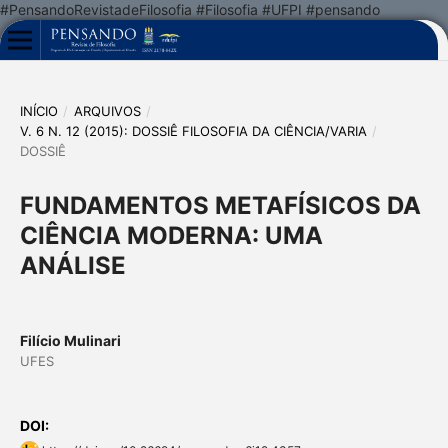
#PensandoRevistadeFilosofia #Filosofia #UFPI #pensando
INÍCIO
/
ARQUIVOS
/
V. 6 N. 12 (2015): DOSSIÊ FILOSOFIA DA CIÊNCIA/VARIA
/
DOSSIÊ
FUNDAMENTOS METAFÍSICOS DA
CIÊNCIA MODERNA: UMA
ANÁLISE
Filício Mulinari
UFES
DOI: