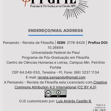
ENDEREÇO/MAIL ADDRESS
Pensando - Revista de Filosofia |
ISSN
: 2178-842X |
Prefixo DOI
:
10.26694
Universidade Federal do Piauí
Programa de Pós-Graduação em Filosofia
Centro de Ciências Humanas e Letras, Campus Min. Petrônio
Portela
CEP 64.049-550, Teresina - PI, Fone: (86) 3237 1134
E-mail:
revista.pensando@gmail.com
A Pensando - Revista de Filosofia esta Licenciado com
Creative
Commons Attribution 4.0 International (CC BY 4.0)
OJS customizado por:
Luis Andrés Castillo B.