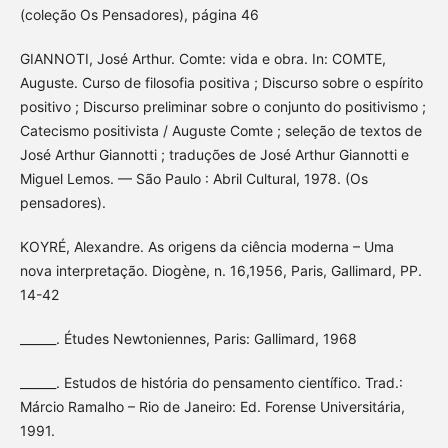
(coleção Os Pensadores), página 46
GIANNOTI, José Arthur. Comte: vida e obra. In: COMTE,
Auguste. Curso de filosofia positiva ; Discurso sobre o espírito
positivo ; Discurso preliminar sobre o conjunto do positivismo ;
Catecismo positivista / Auguste Comte ; seleção de textos de
José Arthur Giannotti ; traduções de José Arthur Giannotti e
Miguel Lemos. — São Paulo : Abril Cultural, 1978. (Os
pensadores).
KOYRÉ, Alexandre. As origens da ciência moderna – Uma
nova interpretação. Diogène, n. 16,1956, Paris, Gallimard, PP.
14-42
______. Études Newtoniennes, Paris: Gallimard, 1968
______. Estudos de história do pensamento científico. Trad.:
Márcio Ramalho – Rio de Janeiro: Ed. Forense Universitária,
1991.