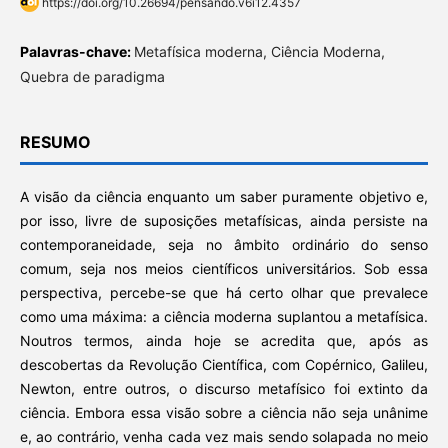
https://doi.org/10.26694/pensando.v6i12.4357
Palavras-chave:
Metafísica moderna, Ciência Moderna,
Quebra de paradigma
RESUMO
A visão da ciência enquanto um saber puramente objetivo e,
por isso, livre de suposições metafísicas, ainda persiste na
contemporaneidade, seja no âmbito ordinário do senso
comum, seja nos meios científicos universitários. Sob essa
perspectiva, percebe-se que há certo olhar que prevalece
como uma máxima: a ciência moderna suplantou a metafísica.
Noutros termos, ainda hoje se acredita que, após as
descobertas da Revolução Científica, com Copérnico, Galileu,
Newton, entre outros, o discurso metafísico foi extinto da
ciência. Embora essa visão sobre a ciência não seja unânime
e, ao contrário, venha cada vez mais sendo solapada no meio