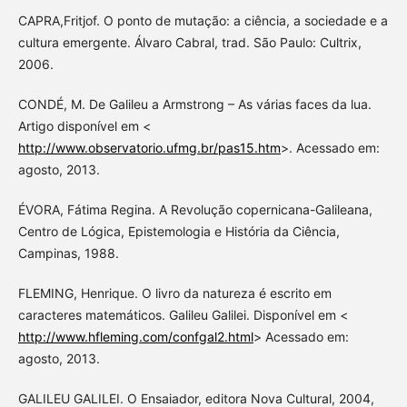
CAPRA,Fritjof. O ponto de mutação: a ciência, a sociedade e a
cultura emergente. Álvaro Cabral, trad. São Paulo: Cultrix,
2006.
CONDÉ, M. De Galileu a Armstrong – As várias faces da lua.
Artigo disponível em <
http://www.observatorio.ufmg.br/pas15.htm
>. Acessado em:
agosto, 2013.
ÉVORA, Fátima Regina. A Revolução copernicana-Galileana,
Centro de Lógica, Epistemologia e História da Ciência,
Campinas, 1988.
FLEMING, Henrique. O livro da natureza é escrito em
caracteres matemáticos. Galileu Galilei. Disponível em <
http://www.hfleming.com/confgal2.html
> Acessado em:
agosto, 2013.
GALILEU GALILEI. O Ensaiador, editora Nova Cultural, 2004,