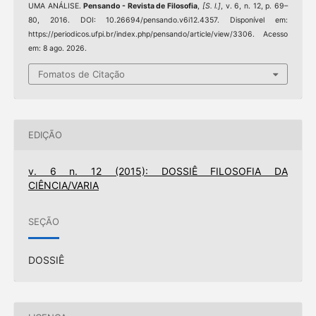
UMA ANÁLISE.
Pensando - Revista de Filosofia
,
[S. l.]
, v. 6, n. 12, p. 69–
80, 2016. DOI: 10.26694/pensando.v6i12.4357. Disponível em:
https://periodicos.ufpi.br/index.php/pensando/article/view/3306. Acesso
em: 8 ago. 2026.
Fomatos de Citação
EDIÇÃO
v. 6 n. 12 (2015): DOSSIÊ FILOSOFIA DA
CIÊNCIA/VARIA
SEÇÃO
DOSSIÊ