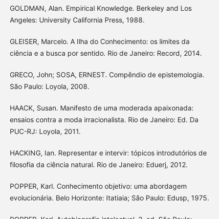
GOLDMAN, Alan. Empirical Knowledge. Berkeley and Los
Angeles: University California Press, 1988.
GLEISER, Marcelo. A Ilha do Conhecimento: os limites da
ciência e a busca por sentido. Rio de Janeiro: Record, 2014.
GRECO, John; SOSA, ERNEST. Compêndio de epistemologia.
São Paulo: Loyola, 2008.
HAACK, Susan. Manifesto de uma moderada apaixonada:
ensaios contra a moda irracionalista. Rio de Janeiro: Ed. Da
PUC-RJ: Loyola, 2011.
HACKING, Ian. Representar e intervir: tópicos introdutórios de
filosofia da ciência natural. Rio de Janeiro: Eduerj, 2012.
POPPER, Karl. Conhecimento objetivo: uma abordagem
evolucionária. Belo Horizonte: Itatiaia; São Paulo: Edusp, 1975.