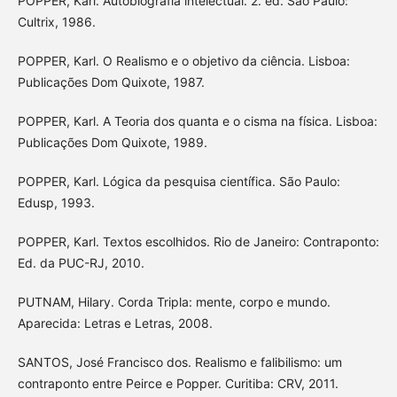
POPPER, Karl. Autobiografia intelectual. 2. ed. São Paulo:
Cultrix, 1986.
POPPER, Karl. O Realismo e o objetivo da ciência. Lisboa:
Publicações Dom Quixote, 1987.
POPPER, Karl. A Teoria dos quanta e o cisma na física. Lisboa:
Publicações Dom Quixote, 1989.
POPPER, Karl. Lógica da pesquisa científica. São Paulo:
Edusp, 1993.
POPPER, Karl. Textos escolhidos. Rio de Janeiro: Contraponto:
Ed. da PUC-RJ, 2010.
PUTNAM, Hilary. Corda Tripla: mente, corpo e mundo.
Aparecida: Letras e Letras, 2008.
SANTOS, José Francisco dos. Realismo e falibilismo: um
contraponto entre Peirce e Popper. Curitiba: CRV, 2011.