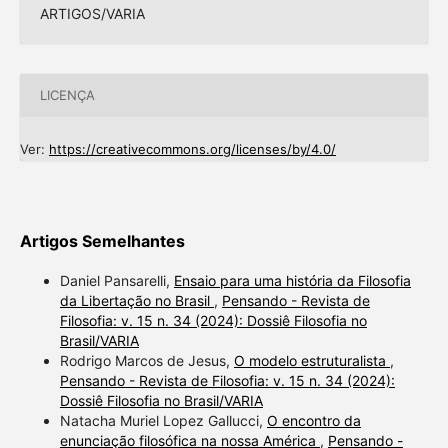
ARTIGOS/VARIA
LICENÇA
Ver:
https://creativecommons.org/licenses/by/4.0/
Artigos Semelhantes
Daniel Pansarelli,
Ensaio para uma história da Filosofia
da Libertação no Brasil
,
Pensando - Revista de
Filosofia: v. 15 n. 34 (2024): Dossiê Filosofia no
Brasil/VARIA
Rodrigo Marcos de Jesus,
O modelo estruturalista
,
Pensando - Revista de Filosofia: v. 15 n. 34 (2024):
Dossiê Filosofia no Brasil/VARIA
Natacha Muriel Lopez Gallucci,
O encontro da
enunciação filosófica na nossa América
,
Pensando -