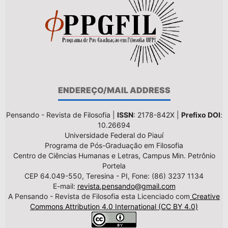
ENDEREÇO/MAIL ADDRESS
Pensando - Revista de Filosofia |
ISSN
: 2178-842X |
Prefixo DOI
:
10.26694
Universidade Federal do Piauí
Programa de Pós-Graduação em Filosofia
Centro de Ciências Humanas e Letras, Campus Min. Petrônio
Portela
CEP 64.049-550, Teresina - PI, Fone: (86) 3237 1134
E-mail:
revista.pensando@gmail.com
A Pensando - Revista de Filosofia esta Licenciado com
Creative
Commons Attribution 4.0 International (CC BY 4.0)