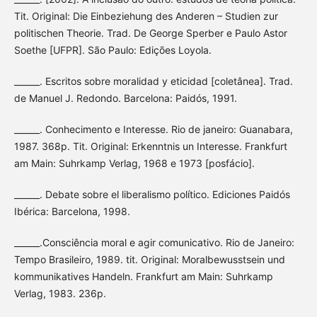
Tit. Original: Die Einbeziehung des Anderen – Studien zur
politischen Theorie. Trad. De George Sperber e Paulo Astor
Soethe [UFPR]. São Paulo: Edições Loyola.
______. Escritos sobre moralidad y eticidad [coletânea]. Trad.
de Manuel J. Redondo. Barcelona: Paidós, 1991.
______. Conhecimento e Interesse. Rio de janeiro: Guanabara,
1987. 368p. Tit. Original: Erkenntnis un Interesse. Frankfurt
am Main: Suhrkamp Verlag, 1968 e 1973 [posfácio].
______. Debate sobre el liberalismo político. Ediciones Paidós
Ibérica: Barcelona, 1998.
______.Consciência moral e agir comunicativo. Rio de Janeiro:
Tempo Brasileiro, 1989. tit. Original: Moralbewusstsein und
kommunikatives Handeln. Frankfurt am Main: Suhrkamp
Verlag, 1983. 236p.