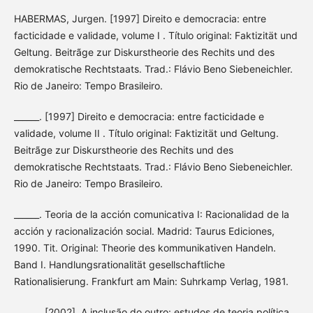
HABERMAS, Jurgen. [1997] Direito e democracia: entre
facticidade e validade, volume I . Título original: Faktizität und
Geltung. Beitrãge zur Diskurstheorie des Rechits und des
demokratische Rechtstaats. Trad.: Flávio Beno Siebeneichler.
Rio de Janeiro: Tempo Brasileiro.
______. [1997] Direito e democracia: entre facticidade e
validade, volume II . Título original: Faktizität und Geltung.
Beitrãge zur Diskurstheorie des Rechits und des
demokratische Rechtstaats. Trad.: Flávio Beno Siebeneichler.
Rio de Janeiro: Tempo Brasileiro.
______. Teoria de la acción comunicativa I: Racionalidad de la
acción y racionalización social. Madrid: Taurus Ediciones,
1990. Tit. Original: Theorie des kommunikativen Handeln.
Band I. Handlungsrationalität gesellschaftliche
Rationalisierung. Frankfurt am Main: Suhrkamp Verlag, 1981.
______. [2002]. A inclusão do outro: estudos de teoria política.