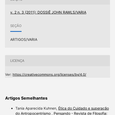
v. 2 n. 3 (2011): DOSSIÊ JOHN RAWLS/VARIA
SEÇÃO
ARTIGOS/VARIA
LICENÇA
Ver:
https://creativecommons.org/licenses/by/4.0/
Artigos Semelhantes
Tania Aparecida Kuhnen,
Ética do Cuidado e superação
do Antropocentrismo
,
Pensando - Revista de Filosofia: