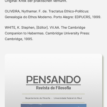
Original: Kritik der praktischen Vernunft.
OLIVEIRA, Nythamar. F. de. Tractatus Ethico-Politicus:
Genealogia do Ethos Moderno. Porto Alegre: EDPUCRS, 1999.
WHITE, K. Stephen, [Editor]. VV.AA. The Cambridge
Companion to Habermas. Cambridge University Press:
Cambridge, 1995.