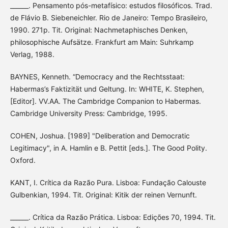
______. Pensamento pós-metafísico: estudos filosóficos. Trad.
de Flávio B. Siebeneichler. Rio de Janeiro: Tempo Brasileiro,
1990. 271p. Tit. Original: Nachmetaphisches Denken,
philosophische Aufsätze. Frankfurt am Main: Suhrkamp
Verlag, 1988.
BAYNES, Kenneth. “Democracy and the Rechtsstaat:
Habermas’s Faktizität und Geltung. In: WHITE, K. Stephen,
[Editor]. VV.AA. The Cambridge Companion to Habermas.
Cambridge University Press: Cambridge, 1995.
COHEN, Joshua. [1989] "Deliberation and Democratic
Legitimacy", in A. Hamlin e B. Pettit [eds.]. The Good Polity.
Oxford.
KANT, I. Crítica da Razão Pura. Lisboa: Fundação Calouste
Gulbenkian, 1994. Tit. Original: Kitik der reinen Vernunft.
______. Crítica da Razão Prática. Lisboa: Edições 70, 1994. Tit.