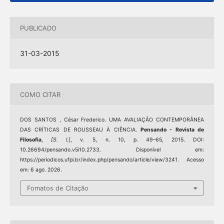
PUBLICADO
31-03-2015
COMO CITAR
DOS SANTOS , César Frederico. UMA AVALIAÇÃO CONTEMPORÂNEA
DAS CRÍTICAS DE ROUSSEAU À CIÊNCIA.
Pensando - Revista de
Filosofia
,
[S. l.]
, v. 5, n. 10, p. 49–65, 2015. DOI:
10.26694/pensando.v5i10.2733. Disponível em:
https://periodicos.ufpi.br/index.php/pensando/article/view/3241. Acesso
em: 6 ago. 2026.
Fomatos de Citação