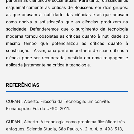
panoramas científico e social atuais. Para tanto, classificamos
esquematicamente as críticas de Rousseau em dois grupos:
as que acusam a inutilidade das ciências e as que acusam
como nociva a sofisticação que as ciências produzem na
sociedade. Defenderemos que o surgimento da tecnologia
moderna tornou obsoletas as críticas quanto à inutilidade ao
mesmo tempo que potencializou as críticas quanto à
sofisticação. Assim, uma parte importante de suas críticas à
ciência pode ser recuperada, vestida em nova roupagem e
aplicada justamente na crítica à tecnologia.
REFERÊNCIAS
CUPANI, Alberto. Filosofia da Tecnologia: um convite.
Florianópolis: Ed. da UFSC, 2011.
CUPANI, Alberto. A tecnologia como problema filosófico: três
enfoques. Scientia Studia, São Paulo, v. 2, n. 4, p. 493-518,