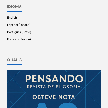
IDIOMA
English
Español (España)
Português (Brasil)
Français (France)
QUALIS