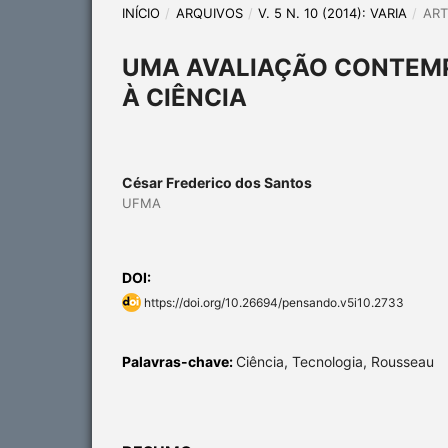
INÍCIO
/
ARQUIVOS
/
V. 5 N. 10 (2014): VARIA
/
ART
UMA AVALIAÇÃO CONTEMP
À CIÊNCIA
César Frederico dos Santos
UFMA
DOI:
https://doi.org/10.26694/pensando.v5i10.2733
Palavras-chave:
Ciência, Tecnologia, Rousseau