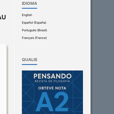
IDIOMA
English
AU
Español (España)
Português (Brasil)
Français (France)
QUALIS