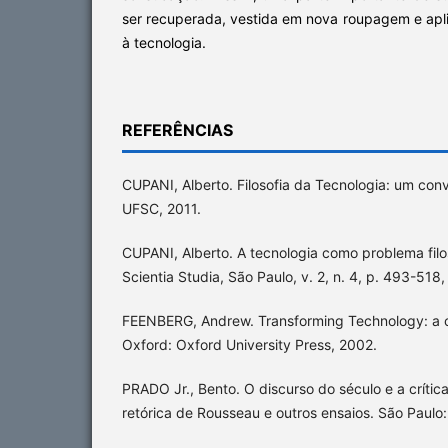
ser recuperada, vestida em nova roupagem e apli
à tecnologia.
REFERÊNCIAS
CUPANI, Alberto. Filosofia da Tecnologia: um convi
UFSC, 2011.
CUPANI, Alberto. A tecnologia como problema filo
Scientia Studia, São Paulo, v. 2, n. 4, p. 493-518
FEENBERG, Andrew. Transforming Technology: a cri
Oxford: Oxford University Press, 2002.
PRADO Jr., Bento. O discurso do século e a crític
retórica de Rousseau e outros ensaios. São Paulo