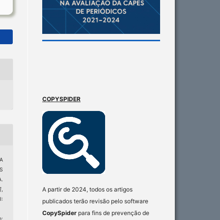
COPYSPIDER
A
S
.
A partir de 2024, todos os artigos
]
,
:
publicados terão revisão pelo software
CopySpider
para fins de prevenção de
: