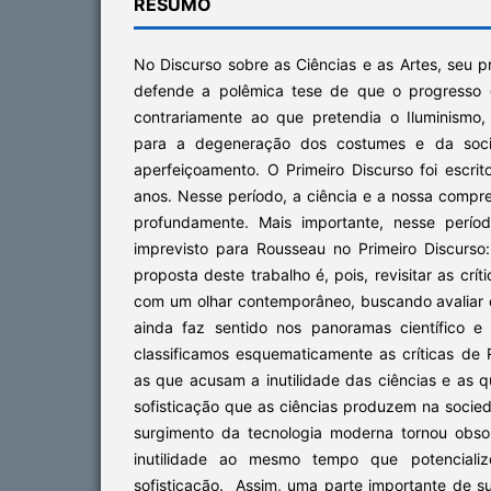
RESUMO
No Discurso sobre as Ciências e as Artes, seu p
defende a polêmica tese de que o progresso d
contrariamente ao que pretendia o Iluminismo,
para a degeneração dos costumes e da soc
aperfeiçoamento. O Primeiro Discurso foi escr
anos. Nesse período, a ciência e a nossa comp
profundamente. Mais importante, nesse períod
imprevisto para Rousseau no Primeiro Discurso
proposta deste trabalho é, pois, revisitar as crí
com um olhar contemporâneo, buscando avaliar o
ainda faz sentido nos panoramas científico e s
classificamos esquematicamente as críticas de
as que acusam a inutilidade das ciências e as
sofisticação que as ciências produzem na soci
surgimento da tecnologia moderna tornou obsol
inutilidade ao mesmo tempo que potencializ
sofisticação. Assim, uma parte importante de su