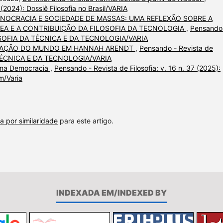
 (2024): Dossiê Filosofia no Brasil/VARIA
CNOCRACIA E SOCIEDADE DE MASSAS: UMA REFLEXÃO SOBRE A
A E A CONTRIBUIÇÃO DA FILOSOFIA DA TECNOLOGIA
,
Pensando
 FILOSOFIA DA TÉCNICA E DA TECNOLOGIA/VARIA
ENAÇÃO DO MUNDO EM HANNAH ARENDT
,
Pensando - Revista de
DA TÉCNICA E DA TECNOLOGIA/VARIA
ca na Democracia
,
Pensando - Revista de Filosofia: v. 16 n. 37 (2025):
m/Varia
a por similaridade
para este artigo.
INDEXADA EM/INDEXED BY