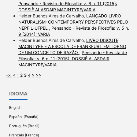
Pensando - Revista de Filosofia: v. 6 n. 11 (2015):
DOSSIÊ ALASDAIR MACINTYRE/VARIA
Helder Buenos Aires de Carvalho,
LANÇADO LIVRO
NATURALISM: CONTEMPORARY PERSPECTIVES PELO
NEPFIL-UFPEL
,
Pensando - Revista de Filosofia: v. 5 n.
9 (2014): VARIA
Helder Buenos Aires de Carvalho,
LIVRO DISCUTE
MACINTYRE E A ESCOLA DE FRANKFURT EM TORNO
DE UM CONCEITO DE RAZÃO
,
Pensando - Revista de
Filosofia: v. 6 n. 11 (2015): DOSSIÊ ALASDAIR
MACINTYRE/VARIA
<<
<
1
2
3
4
>
>>
IDIOMA
English
Español (España)
Português (Brasil)
Français (France)