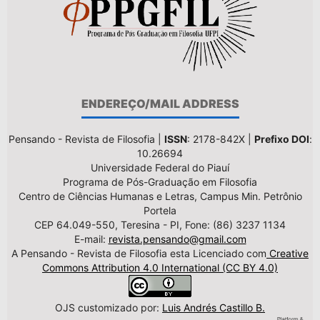
ENDEREÇO/MAIL ADDRESS
Pensando - Revista de Filosofia |
ISSN
: 2178-842X |
Prefixo DOI
:
10.26694
Universidade Federal do Piauí
Programa de Pós-Graduação em Filosofia
Centro de Ciências Humanas e Letras, Campus Min. Petrônio
Portela
CEP 64.049-550, Teresina - PI, Fone: (86) 3237 1134
E-mail:
revista.pensando@gmail.com
A Pensando - Revista de Filosofia esta Licenciado com
Creative
Commons Attribution 4.0 International (CC BY 4.0)
OJS customizado por:
Luis Andrés Castillo B.