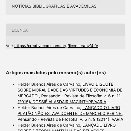
NOTÍCIAS BIBLIOGRÁFICAS E ACADÊMICAS
LICENÇA
Ver:
https://creativecommons.org/licenses/by/4.0/
Artigos mais lidos pelo mesmo(s) autor(es)
Helder Buenos Aires de Carvalho,
LIVRO DISCUTE
SOBRE MORALIDADE DAS VIRTUDES E ECONOMIA DE
MERCADO
,
Pensando - Revista de Filosofia: v. 6 n. 11
(2015): DOSSIÊ ALASDAIR MACINTYRE/VARIA
Helder Buenos Aires de Carvalho,
LANÇADO O LIVRO
PLATÃO NÃO ESTAVA DOENTE, DE MARCELO PERINE
,
Pensando - Revista de Filosofia: v. 5 n. 9 (2014): VARIA
Helder Buenos Aires de Carvalho,
LANÇADO LIVRO
SOBRE A TEORIA KANTIANA DAS RELAÇÕES