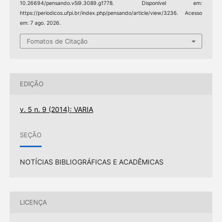
10.26694/pensando.v5i9.3089.g1778. Disponível em:
https://periodicos.ufpi.br/index.php/pensando/article/view/3236. Acesso
em: 7 ago. 2026.
Fomatos de Citação
EDIÇÃO
v. 5 n. 9 (2014): VARIA
SEÇÃO
NOTÍCIAS BIBLIOGRÁFICAS E ACADÊMICAS
LICENÇA