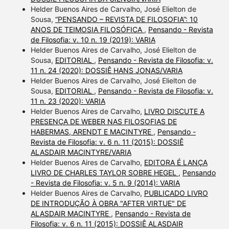
Helder Buenos Aires de Carvalho, José Elielton de
Sousa,
“PENSANDO – REVISTA DE FILOSOFIA”: 10
ANOS DE TEIMOSIA FILOSÓFICA
,
Pensando - Revista
de Filosofia: v. 10 n. 19 (2019): VARIA
Helder Buenos Aires de Carvalho, José Elielton de
Sousa,
EDITORIAL
,
Pensando - Revista de Filosofia: v.
11 n. 24 (2020): DOSSIÊ HANS JONAS/VARIA
Helder Buenos Aires de Carvalho, José Elielton de
Sousa,
EDITORIAL
,
Pensando - Revista de Filosofia: v.
11 n. 23 (2020): VARIA
Helder Buenos Aires de Carvalho,
LIVRO DISCUTE A
PRESENÇA DE WEBER NAS FILOSOFIAS DE
HABERMAS, ARENDT E MACINTYRE
,
Pensando -
Revista de Filosofia: v. 6 n. 11 (2015): DOSSIÊ
ALASDAIR MACINTYRE/VARIA
Helder Buenos Aires de Carvalho,
EDITORA É LANÇA
LIVRO DE CHARLES TAYLOR SOBRE HEGEL
,
Pensando
- Revista de Filosofia: v. 5 n. 9 (2014): VARIA
Helder Buenos Aires de Carvalho,
PUBLICADO LIVRO
DE INTRODUÇÃO À OBRA "AFTER VIRTUE" DE
ALASDAIR MACINTYRE
,
Pensando - Revista de
Filosofia: v. 6 n. 11 (2015): DOSSIÊ ALASDAIR