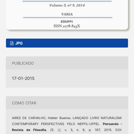
JPG
PUBLICADO
17-01-2015
COMO CITAR
AIRES DE CARVALHO, Helder Buenos. LANÇADO LIVRO NATURALISM:
CONTEMPORARY PERSPECTIVES PELO NEPFIL-UFPEL.
Pensando -
Revista de Filosofia
,
[S. l.]
, v. 5, n. 9, p. 197, 2015. DOI: