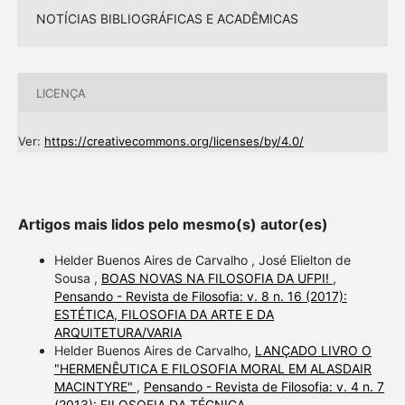
NOTÍCIAS BIBLIOGRÁFICAS E ACADÊMICAS
LICENÇA
Ver:
https://creativecommons.org/licenses/by/4.0/
Artigos mais lidos pelo mesmo(s) autor(es)
Helder Buenos Aires de Carvalho , José Elielton de
Sousa ,
BOAS NOVAS NA FILOSOFIA DA UFPI!
,
Pensando - Revista de Filosofia: v. 8 n. 16 (2017):
ESTÉTICA, FILOSOFIA DA ARTE E DA
ARQUITETURA/VARIA
Helder Buenos Aires de Carvalho,
LANÇADO LIVRO O
"HERMENÊUTICA E FILOSOFIA MORAL EM ALASDAIR
MACINTYRE"
,
Pensando - Revista de Filosofia: v. 4 n. 7
(2013): FILOSOFIA DA TÉCNICA