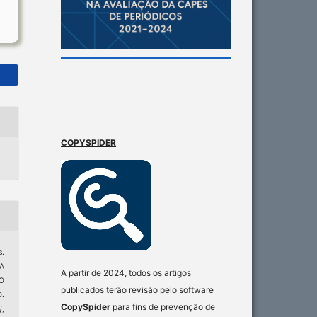
COPYSPIDER
.
A
A partir de 2024, todos os artigos
O
publicados terão revisão pelo software
.
CopySpider
para fins de prevenção de
]
,