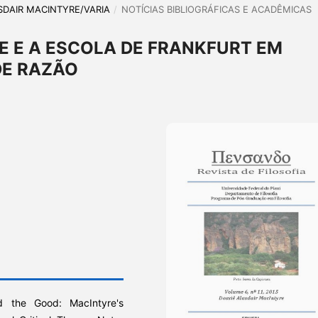
LASDAIR MACINTYRE/VARIA
/
NOTÍCIAS BIBLIOGRÁFICAS E ACADÊMICAS
E E A ESCOLA DE FRANKFURT EM
DE RAZÃO
d the Good: MacIntyre's