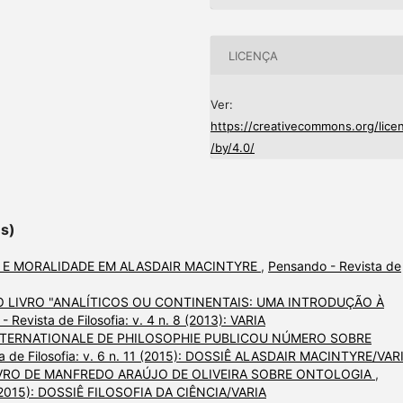
LICENÇA
Ver:
https://creativecommons.org/lice
/by/4.0/
es)
 E MORALIDADE EM ALASDAIR MACINTYRE
,
Pensando - Revista de
 LIVRO "ANALÍTICOS OU CONTINENTAIS: UMA INTRODUÇÃO À
 Revista de Filosofia: v. 4 n. 8 (2013): VARIA
NTERNATIONALE DE PHILOSOPHIE PUBLICOU NÚMERO SOBRE
a de Filosofia: v. 6 n. 11 (2015): DOSSIÊ ALASDAIR MACINTYRE/VAR
VRO DE MANFREDO ARAÚJO DE OLIVEIRA SOBRE ONTOLOGIA
,
12 (2015): DOSSIÊ FILOSOFIA DA CIÊNCIA/VARIA